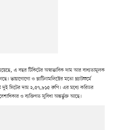
হয়েছে, এ বছর টিকিটের অস্বাভাবিক দাম আর বাধ্যতামূলক
ে। ভায়াগোগো ও প্লাটিনামলিস্টের মতো প্ল্যাটফর্মে
টে দুই সিটের দাম ২,৫৭,৮১৫ রুপি। এর মধ্যে করিডর
াধিকার ও ব্যক্তিগত সুবিধা অন্তর্ভুক্ত আছে।