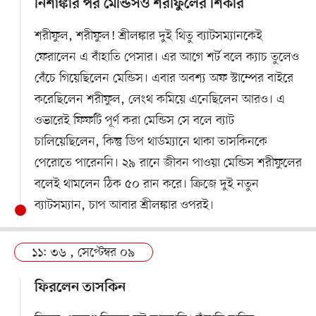
নিশাঙ্কার পর মেন্ডিসও শরীফুলের শিকার
শরীফুল, শরীফুল! শ্রীলঙ্কার দুই থিতু ব্যাটসম্যানকেই
ফেরালেন এ বাঁহাতি পেসার। এর আগে শর্ট বলে ক্যাচ তুলেও
বেঁচে গিয়েছিলেন মেন্ডিস। এবার অবশ্য অফ স্টাম্পের বাইরে
করেছিলেন শরীফুল, লেংথ কমিয়ে এনেছিলেন আরও। এ
ওভারেই ফিফটি পূর্ণ করা মেন্ডিস সে বলে ব্যাট
চালিয়েছিলেন, কিন্তু ডিপ থার্ডম্যানে থাকা তাসকিনকে
পেরোতে পারেননি। ২৯ রানে জীবন পাওয়া মেন্ডিস শরীফুলের
বলেই থামলেন ঠিক ৫০ রান করে। ক্রিজে দুই নতুন
ব্যাটসম্যান, চাপ আবার শ্রীলঙ্কার ওপরই।
১১: ৩৬ , সেপ্টেম্বর ০৯
ফিরলেন তাসকিন