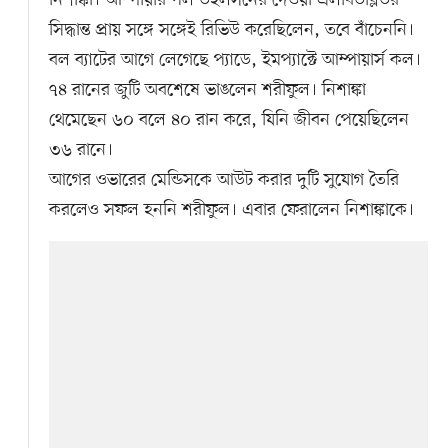
নিশাঙ্কা। আম্পায়ার পল উইলসনের দেওয়া এলবিডব্লিউর
সিদ্ধান্ত প্রায় সঙ্গে সঙ্গেই রিভিউ করেছিলেন, তবে বাঁচেননি।
বল ব্যাটের আগে লেগেছে প্যাডে, ইমপ্যাক্টে আম্পায়ার্স কল।
৭৪ রানের জুটি অবশেষে ভাঙলেন শরীফুল। নিশাঙ্কা
থেমেছেন ৬০ বলে ৪০ রান করে, যিনি জীবন পেয়েছিলেন
৩৬ রানে।
আগের ওভারের মেন্ডিসকে আউট করার দুটি সুযোগ তৈরি
করলেও সফল হননি শরীফুল। এবার ফেরালেন নিশাঙ্কাকে।