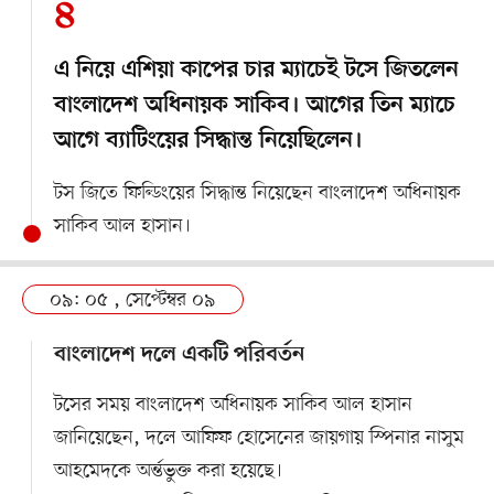
৪
এ নিয়ে এশিয়া কাপের চার ম্যাচেই টসে জিতলেন
বাংলাদেশ অধিনায়ক সাকিব। আগের তিন ম্যাচে
আগে ব্যাটিংয়ের সিদ্ধান্ত নিয়েছিলেন।
টস জিতে ফিল্ডিংয়ের সিদ্ধান্ত নিয়েছেন বাংলাদেশ অধিনায়ক
সাকিব আল হাসান।
০৯: ০৫ , সেপ্টেম্বর ০৯
বাংলাদেশ দলে একটি পরিবর্তন
টসের সময় বাংলাদেশ অধিনায়ক সাকিব আল হাসান
জানিয়েছেন, দলে আফিফ হোসেনের জায়গায় স্পিনার নাসুম
আহমেদকে অর্ন্তভুক্ত করা হয়েছে।