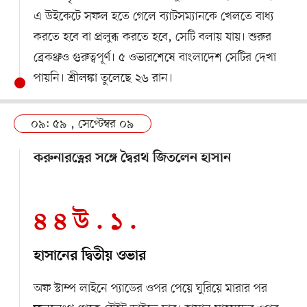
এ উইকেটে সফল হতে গেলে ব্যাটসম্যানকে খেলতে বাধ্য
করতে হবে বা প্রলুব্ধ করতে হবে, সেটি বলায় যায়। শুরুর
ব্রেকথ্রুও গুরুত্বপূর্ণ। ৫ ওভারশেষে বাংলাদেশ সেটির দেখা
পায়নি। শ্রীলঙ্কা তুলেছে ২৬ রান।
০৯: ৫৯ , সেপ্টেম্বর ০৯
করুনারত্নের সঙ্গে দ্বৈরথ জিতলেন হাসান
৪ ৪ উ . ১ .
হাসানের দ্বিতীয় ওভার
অফ স্টাম্প লাইনে প্যাডের ওপর পেয়ে ঘুরিয়ে মারার পর