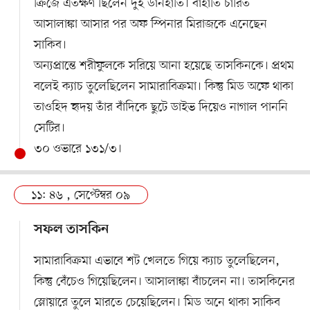
ক্রিজে এতক্ষণ ছিলেন দুই ডানহাতি। বাঁহাতি চারিত
আসালাঙ্কা আসার পর অফ স্পিনার মিরাজকে এনেছেন
সাকিব।
অন্যপ্রান্তে শরীফুলকে সরিয়ে আনা হয়েছে তাসকিনকে। প্রথম
বলেই ক্যাচ তুলেছিলেন সামারাবিক্রমা। কিন্তু মিড অফে থাকা
তাওহিদ হৃদয় তাঁর বাঁদিকে ছুটে ডাইভ দিয়েও নাগাল পাননি
সেটির।
৩০ ওভারে ১৩১/৩।
১১: ৪৬ , সেপ্টেম্বর ০৯
সফল তাসকিন
সামারাবিক্রমা এভাবে শট খেলতে গিয়ে ক্যাচ তুলেছিলেন,
কিন্তু বেঁচেও গিয়েছিলেন। আসালাঙ্কা বাঁচলেন না। তাসকিনের
স্লোয়ারে তুলে মারতে চেয়েছিলেন। মিড অনে থাকা সাকিব