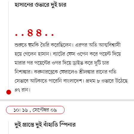
হাসানের ওভারে দুই চার
. . ৪ ৪ . .
শুরুতে হুমকি তৈরি করেছিলেন। এরপর অতি আত্মবিশ্বাসী
হয়ে গেলেন হাসান। ব্যাটের ফেস ওপেন করে পয়েন্ট দিয়ে
মারার পর পয়েন্টের ওপর দিয়ে ড্রাইভ করে দুটি চার
নিশাঙ্কার। করুনারত্নেকে ফেরালেও শ্রীলঙ্কার রানের গতি
সেভাবে আটকাতে পারেনি বাংলাদেশ। প্রথম ৮ ওভারে উঠেছে
৪৭ রান।
১০: ১৬ , সেপ্টেম্বর ০৯
দুই প্রান্তে দুই বাঁহাতি স্পিনার