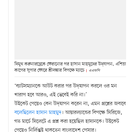
দিমুথ করুনারত্নেকে ফেরানোর পর হাসান মাহমুদের উদ্‌যাপন, এশিয়া
কাপের সুপার ফোরে শ্রীলঙ্কার বিপক্ষে ম্যাচে
এএফপি
‘ব্যাটসম্যানকে আউট করার পর উদ্‌যাপন করলে ওর মন
খারাপ হবে আরও, এই ভেবেই করি না।’
উইকেট পেয়েও কেন উদ্‌যাপন করেন না, এমন প্রশ্নের জবাবে
বলেছিলেন হাসান মাহমুদ
। আয়ারল্যান্ডের বিপক্ষে সিরিজে,
গত মার্চে সিলেটে এ প্রশ্ন করা হয়েছিল হাসানকে। উইকেট
পেয়েও নির্লিপ্তই থাকতেন বাংলাদেশ পেসার।