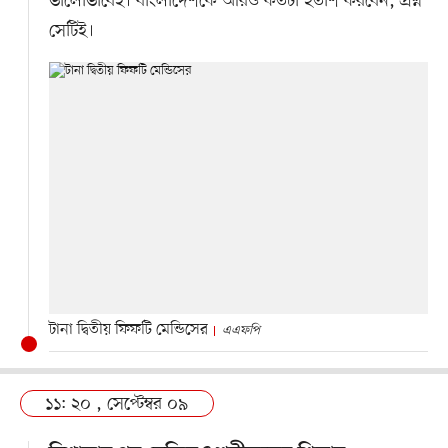
ভালোভাবেই। বাংলাদেশকে আরও কতটা হতাশ করবেন, প্রশ্ন
সেটিই।
টানা দ্বিতীয় ফিফটি মেন্ডিসের
এএফপি
১১: ২০ , সেপ্টেম্বর ০৯