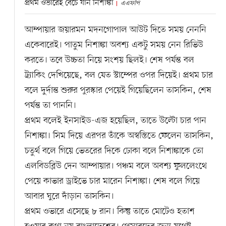
প্রথম ওভারেই বেঁচে যান নিশাঙ্কা
এএফপি
আম্পায়ার জয়ারমন মদনগোপাল আউট দিতে সময় নেননি
একেবারেই। পাতুম নিশাঙ্কা অবশ্য একটু সময় নেন রিভিউ
করতে। তবে উচ্চতা নিয়ে সংশয় ছিলই। শেষ পর্যন্ত বল
ট্র্যাকিং দেখিয়েছে, বল যেত স্টাম্পের ওপর দিয়েই। প্রথম চার
বলে দুর্দান্ত শুরুর পুরস্কার পেয়েই গিয়েছিলেন তাসকিন, শেষ
পর্যন্ত তা পাননি।
প্রথম বলেই ইনসাইড-এজ হয়েছিল, তাতে উল্টো চার পান
নিশাঙ্কা। সিম দিয়ে এরপর তাঁকে অস্বস্তিতে ফেলেন তাসকিন,
চতুর্থ বলে গিয়ে ভেতরের দিকে ঢোকা বলে নিশাঙ্কাকে তো
এলবিডব্লিউ দেন আম্পায়ার। পঞ্চম বলে অবশ্য ফুললেংথে
পেয়ে কাভার ড্রাইভে চার মারেন নিশাঙ্কা। শেষ বলে গিয়ে
আবার ঘুরে দাঁড়ান তাসকিন।
প্রথম ওভারে এসেছে ৮ রান। কিন্তু তাতে মোটেও হতাশ