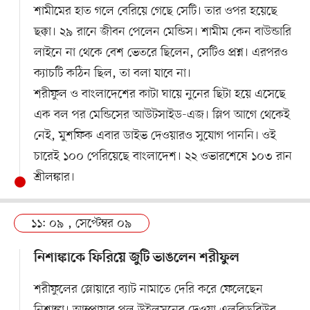
শামীমের হাত গলে বেরিয়ে গেছে সেটি। তার ওপর হয়েছে
ছক্কা। ২৯ রানে জীবন পেলেন মেন্ডিস। শামীম কেন বাউন্ডারি
লাইনে না থেকে বেশ ভেতরে ছিলেন, সেটিও প্রশ্ন। এরপরও
ক্যাচটি কঠিন ছিল, তা বলা যাবে না।
শরীফুল ও বাংলাদেশের কাটা ঘায়ে নুনের ছিটা হয়ে এসেছে
এক বল পর মেন্ডিসের আউটসাইড-এজ। স্লিপ আগে থেকেই
নেই, মুশফিক এবার ডাইভ দেওয়ারও সুযোগ পাননি। ওই
চারেই ১০০ পেরিয়েছে বাংলাদেশ। ২২ ওভারশেষে ১০৩ রান
শ্রীলঙ্কার।
১১: ০৯ , সেপ্টেম্বর ০৯
নিশাঙ্কাকে ফিরিয়ে জুটি ভাঙলেন শরীফুল
শরীফুলের স্লোয়ারে ব্যাট নামাতে দেরি করে ফেলেছেন