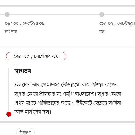
০৯: ০২ , সেপ্টেম্বর ০৯
০৯: ০২ , সেপ্টেম্বর
স্বাগতম
টস
০৯: ০২ , সেপ্টেম্বর ০৯
স্বাগতম
কলম্বোর আর প্রেমাদাসা স্টেডিয়ামে আজ এশিয়া কাপের
সুপার ফোরে শ্রীলঙ্কার মুখোমুখি বাংলাদেশ। সুপার ফোরে
প্রথম ম্যাচে পাকিস্তানের কাছে ৭ উইকেটে হেরেছে সাকিব
আল হাসানের দল।