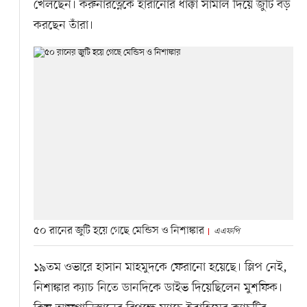
খেলছেন। করুনারত্নেকে হারানোর ধাক্কা সামাল দিয়ে জুটি বড়
করছেন তাঁরা।
৫০ রানের জুটি হয়ে গেছে মেন্ডিস ও নিশাঙ্কার
এএফপি
১৯তম ওভারে হাসান মাহমুদকে ফেরানো হয়েছে। স্লিপ নেই,
নিশাঙ্কার ক্যাচ নিতে ডানদিকে ডাইভ দিয়েছিলেন মুশফিক।