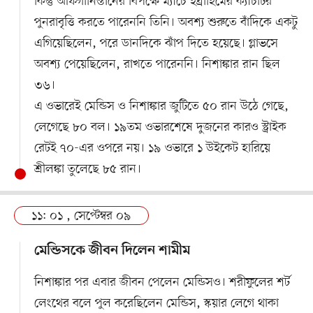
কিন্তু আফগানিস্তানের বিপক্ষে ম্যাচে ইব্রাহিমের ক্যাচটির
পুনরাবৃত্তি করতে পারেননি তিনি। অবশ্য শুরুতে বাঁদিকে একটু
এগিয়েছিলেন, পরে ডানদিকে ঝাঁপ দিতে হয়েছে। গ্লাভসে
অবশ্য পেয়েছিলেন, রাখতে পারেননি। নিশাঙ্কার রান ছিল
৩৬।
এ ওভারেই মেন্ডিস ও নিশাঙ্কার জুটিতে ৫০ রান উঠে গেছে,
লেগেছে ৮০ বল। ১৯তম ওভারশেষে দুজনের কারও স্ট্রাইক
রেটই ৭০-এর ওপরে নয়। ১৯ ওভারে ১ উইকেট হারিয়ে
শ্রীলঙ্কা তুলেছে ৮৫ রান।
১১: ০১ , সেপ্টেম্বর ০৯
মেন্ডিসকে জীবন দিলেন শামীম
নিশাঙ্কার পর এবার জীবন পেলেন মেন্ডিসও। শরীফুলের শর্ট
লেংথের বলে পুল করেছিলেন মেন্ডিস, স্কয়ার লেগে থাকা