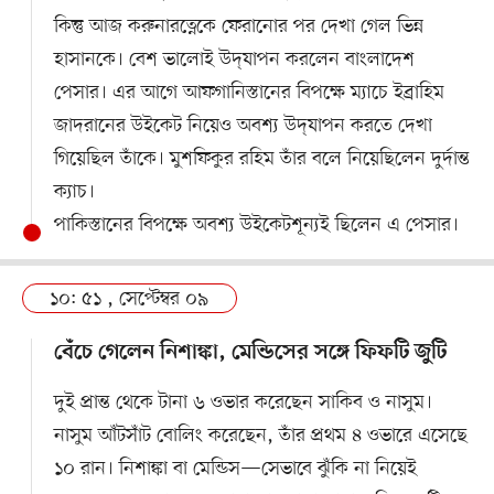
কিন্তু আজ করুনারত্নেকে ফেরানোর পর দেখা গেল ভিন্ন
হাসানকে। বেশ ভালোই উদ্‌যাপন করলেন বাংলাদেশ
পেসার। এর আগে আফগানিস্তানের বিপক্ষে ম্যাচে ইব্রাহিম
জাদরানের উইকেট নিয়েও অবশ্য উদ্‌যাপন করতে দেখা
গিয়েছিল তাঁকে। মুশফিকুর রহিম তাঁর বলে নিয়েছিলেন দুর্দান্ত
ক্যাচ।
পাকিস্তানের বিপক্ষে অবশ্য উইকেটশূন্যই ছিলেন এ পেসার।
১০: ৫১ , সেপ্টেম্বর ০৯
বেঁচে গেলেন নিশাঙ্কা, মেন্ডিসের সঙ্গে ফিফটি জুটি
দুই প্রান্ত থেকে টানা ৬ ওভার করেছেন সাকিব ও নাসুম।
নাসুম আঁটসাঁট বোলিং করেছেন, তাঁর প্রথম ৪ ওভারে এসেছে
১০ রান। নিশাঙ্কা বা মেন্ডিস—সেভাবে ঝুঁকি না নিয়েই