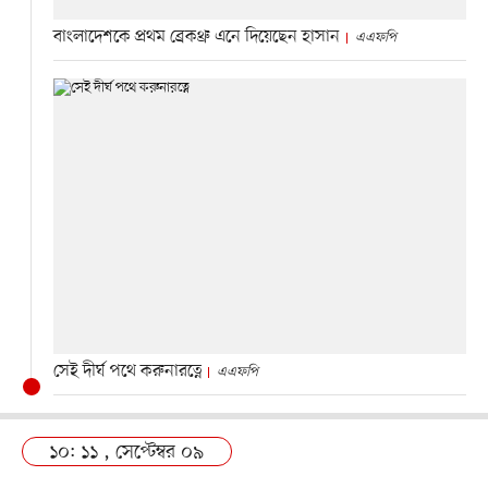
বাংলাদেশকে প্রথম ব্রেকথ্রু এনে দিয়েছেন হাসান
এএফপি
সেই দীর্ঘ পথে করুনারত্নে
এএফপি
১০: ১১ , সেপ্টেম্বর ০৯