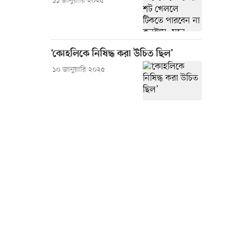
১১ জানুয়ারি ২০২৫
‘কোহলিকে নিষিদ্ধ করা উচিত ছিল’
১০ জানুয়ারি ২০২৫