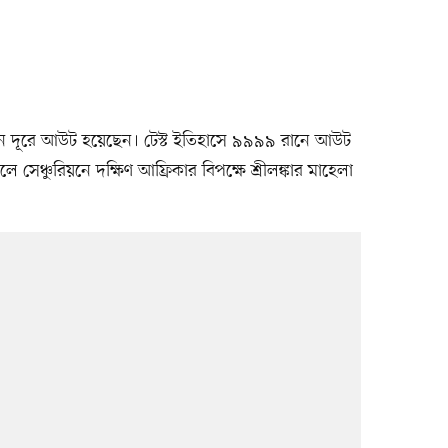
রান দূরে আউট হয়েছেন। টেস্ট ইতিহাসে ৯৯৯৯ রানে আউট
ঞ্চুরিয়নে দক্ষিণ আফ্রিকার বিপক্ষে শ্রীলঙ্কার মাহেলা