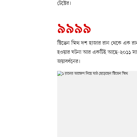
টেস্টের।
৯৯৯৯
স্টিভেন স্মিথ দশ হাজার রান থেকে এক 
হওয়ার ঘটনা আর একটিই আছে-২০১১ সালে সে
জয়াবর্ধনের।