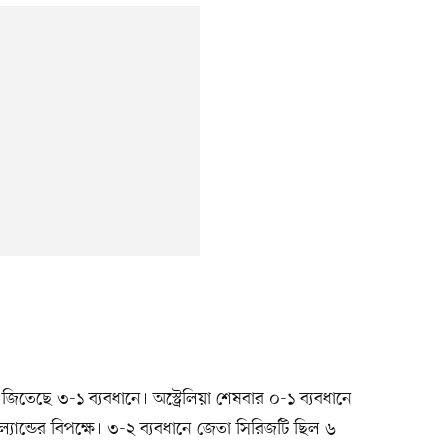
রিজ জিতেছে ৩-১ ব্যবধানে। অস্ট্রেলিয়া শেষবার ০-১ ব্যবধানে
ান্ডের বিপক্ষে। ৩-২ ব্যবধানে জেতা সিরিজটি ছিল ৬