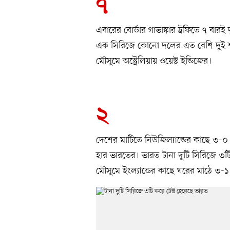
৭
এবারের বোর্ডার গাভাস্কার ট্রফিতে ৭ ব
এক সিরিজে কোনো দলের এত বেশি দু
মৌসুমে অস্ট্রেলিয়ায় ওয়েস্ট ইন্ডিজের।
২
দেশের মাটিতে নিউজিল্যান্ডের কাছে ৩-০ ব্
হার ভারতের। ভারত টানা দুটি সিরিজে ৩ট
মৌসুমে ইংল্যান্ডের কাছে ঘরের মাঠে ৩-১ 