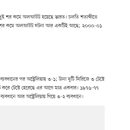
ারই দুই শর কমে অলআউট হয়েছে ভারত। চলতি শতাব্দীতে
ই শর কমে অলআউট ঘটনা আর একটিই আছে; ২০০০-০১
যবধানের পর অস্ট্রেলিয়ায় ৩-১; টানা দুটি সিরিজে ৩ টেস্টে
ি করে টেস্টে হেরেছে এর আগে মাত্র একবার। ১৯৭৬-৭৭
ব্যবধানে আর অস্ট্রেলিয়ায় গিয়ে ৩-২ ব্যবধানে।