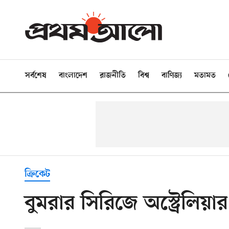
সর্বশেষ
বাংলাদেশ
রাজনীতি
বিশ্ব
বাণিজ্য
মতামত
ক্রিকেট
বুমরার সিরিজে অস্ট্রেলিয়ার