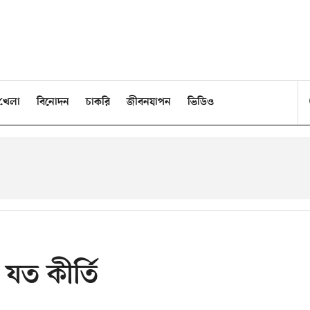
খেলা
বিনোদন
চাকরি
জীবনযাপন
ভিডিও
 যত কীর্তি