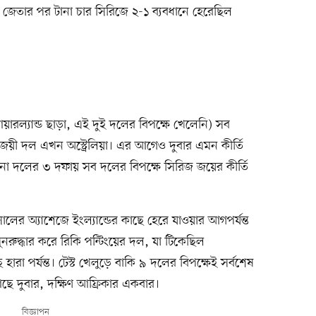
 জেতার পর টানা চার সিরিজে ২-১ ব্যবধানে হেরেছিল
য়ারল্যান্ড ছাড়া, এই দুই দলের বিপক্ষে খেলেনি) সব
ের জয়ী দল এখন অস্ট্রেলিয়া। এর আগেও দুবার এমন কীর্তি
নো দলের ৩ দফায় সব দলের বিপক্ষে সিরিজ জয়ের কীর্তি
ের অ্যাশেজে ইংল্যান্ডের কাছে হেরে যাওয়ার আগপর্যন্ত
ুনরুদ্ধার করে রিকি পন্টিংয়ের দল, যা টিকেছিল
রা পর্যন্ত। টেস্ট খেলুড়ে বাকি ৯ দলের বিপক্ষেই সর্বশেষ
ে দুবার, দক্ষিণ আফ্রিকার একবার।