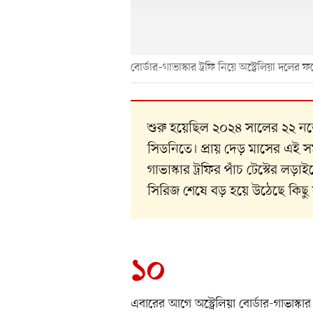
বোর্ডার–গাভাস্কার ট্রফি নিয়ে অস্ট্রেলিয়া দলের
শুরু হয়েছিল ২০২৪ সালের ২২ নভে
সিডনিতে। প্রায় দেড় মাসের এই সম
গাভাস্কার ট্রফির পাঁচ টেস্টের লড়
সিরিজ শেষে বড় হয়ে উঠেছে কিছু
১০
এবারের আগে অস্ট্রেলিয়া বোর্ডার-গাভাস