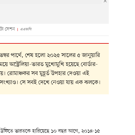
 ফটো সেশন
এএফপি
ম্বর পার্থে, শেষ হলো ২০২৫ সালের ৫ জানুয়ারি
য়ে অস্ট্রেলিয়া-ভারত মুখোমুখি হয়েছে বোর্ডার-
াইয়ে। রোমাঞ্চকর সব মুহূর্ত উপহার দেওয়া এই
 সংখ্যাও। সে সবই দেখে নেওয়া যায় এক ঝলকে।
্কার ট্রফিতে ভারতকে হারিয়েছে ১০ বছর আগে, ২০১৪-১৫