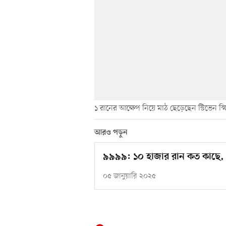
১ রানের আক্ষেপ নিয়ে মাঠ ছেড়েছেন স্টিভেন স্ম
আরও পড়ুন
৯৯৯৯: ১০ হাজার রান কত কাছে, ত
০৫ জানুয়ারি ২০২৫