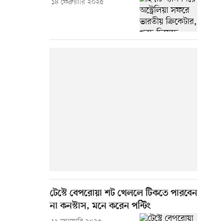
১৪ ফেব্রুয়ারি ২০২৫
টেস্টে বেপরোয়া শট খেললে টিকতে পারবেন
না কনস্টাস, মনে করেন পন্টিং