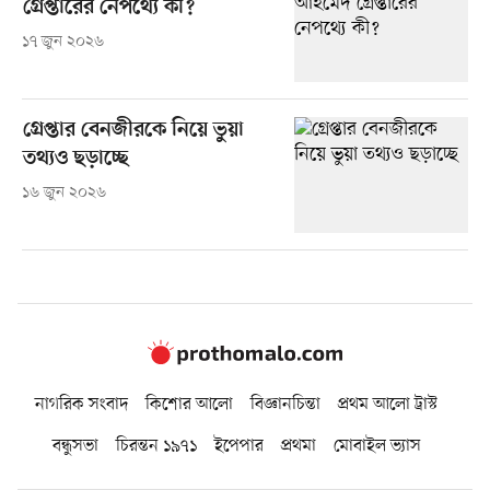
গ্রেপ্তারের নেপথ্যে কী?
১৭ জুন ২০২৬
গ্রেপ্তার বেনজীরকে নিয়ে ভুয়া
তথ্যও ছড়াচ্ছে
১৬ জুন ২০২৬
নাগরিক সংবাদ
কিশোর আলো
বিজ্ঞানচিন্তা
প্রথম আলো ট্রাস্ট
বন্ধুসভা
চিরন্তন ১৯৭১
ইপেপার
প্রথমা
মোবাইল ভ্যাস