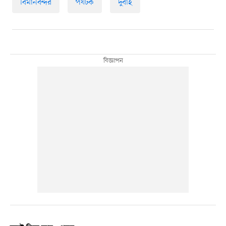
বিমানবন্দর
পর্যটক
দুবাই