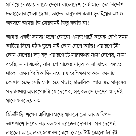
মানিয়ে নেওয়ায় কাজে দেবে। বাংলাদেশ নেই মানে তো বিদেশি
দলগুলোর খেলা দেখা, তাদের অনুসরণ করা। দুবাইয়ের অখণ্ড
অবসরে আমরা কি সেরকমই কিছু করছি না!
আমার একটা সমস্যা হলো কোনো এয়ারপোর্টে অনেক বেশি সময়
কাটিয়ে দিলে হঠাৎ ভুলে যাই কোন দেশে আছি! এয়ারপোর্টটা
কোন দেশের! বড় বড় এয়ারপোর্টে সারাক্ষণই নানা দেশের, নানা
বর্ণের, নানা ধর্মের, নানা পোশাকের মানুষ আসা-যাওয়া করতে
থাকে। এমন বৈশ্বিক মিলনমেলায় বেশিক্ষণ থাকলে মেলাটা
কোথায় হচ্ছে সেটি গৌণ হয়ে পড়াই স্বাভাবিক। আর এত মানুষের
পদচারণায় এয়ারপোর্টটা যে দেশের, সম্ভবত সে দেশের মানুষই
থাকে সবচেয়ে কম।
ডিউটি ফ্রি শপের এরিয়ার মধ্যে থাকলে তো আরও বিপদ।
আশপাশে বিশ্বের বড় বড় সব ব্র্যান্ডের দোকান। সব দেশেই
এগুলো আছে এবং সাধারণ চোখে কোনোটাই কোনো নির্দিষ্ট