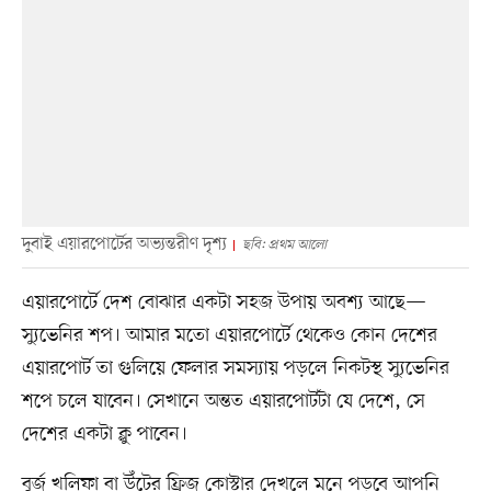
দুবাই এয়ারপোর্টের অভ্যন্তরীণ দৃশ্য
ছবি: প্রথম আলো
এয়ারপোর্টে দেশ বোঝার একটা সহজ উপায় অবশ্য আছে—
স্যুভেনির শপ। আমার মতো এয়ারপোর্টে থেকেও কোন দেশের
এয়ারপোর্ট তা গুলিয়ে ফেলার সমস্যায় পড়লে নিকটস্থ স্যুভেনির
শপে চলে যাবেন। সেখানে অন্তত এয়ারপোর্টটা যে দেশে, সে
দেশের একটা ক্লু পাবেন।
বুর্জ খলিফা বা উঁটের ফ্রিজ কোস্টার দেখলে মনে পড়বে আপনি