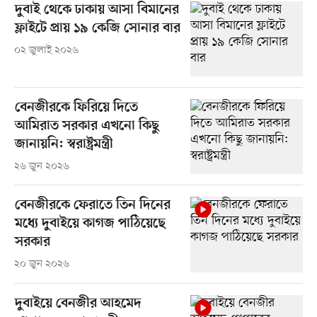
দুবাই থেকে ঢাকায় আসা বিমানের
ফ্লাইটে প্রায় ১৯ কেজি সোনার বার
০২ জুলাই ২০২৬
বেনজীরকে ফিরিয়ে দিতে
আমিরাত সরকার এখনো কিছু
জানায়নি: স্বরাষ্ট্রমন্ত্রী
২৬ জুন ২০২৬
বেনজীরকে ফেরাতে তিন দিনের
মধ্যে দুবাইয়ে কাগজ পাঠিয়েছে
সরকার
২০ জুন ২০২৬
দুবাইয়ে বেনজীর আহমেদ