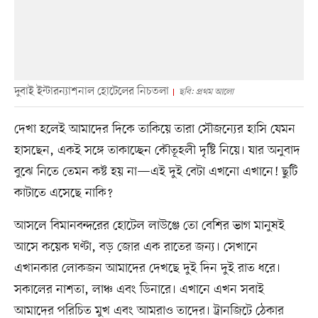
দুবাই ইন্টারন্যাশনাল হোটেলের নিচতলা
ছবি: প্রথম আলো
দেখা হলেই আমাদের দিকে তাকিয়ে তারা সৌজন্যের হাসি যেমন
হাসছেন, একই সঙ্গে তাকাচ্ছেন কৌতূহলী দৃষ্টি নিয়ে। যার অনুবাদ
বুঝে নিতে তেমন কষ্ট হয় না—এই দুই বেটা এখনো এখানে! ছুটি
কাটাতে এসেছে নাকি?
আসলে বিমানবন্দরের হোটেল লাউঞ্জে তো বেশির ভাগ মানুষই
আসে কয়েক ঘণ্টা, বড় জোর এক রাতের জন্য। সেখানে
এখানকার লোকজন আমাদের দেখছে দুই দিন দুই রাত ধরে।
সকালের নাশতা, লাঞ্চ এবং ডিনারে। এখানে এখন সবাই
আমাদের পরিচিত মুখ এবং আমরাও তাদের। ট্রানজিটে ঠেকার