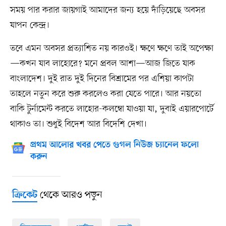
সময় পার করার জায়গাই আমাদের জন্য হয়ে দাঁড়িয়েছে অবসর
যাপন কেন্দ্র।
তবে এমন অবসর প্রত্যাশিত নয় কারওই। ক্ষণে ক্ষণে তাই অপেক্ষা
—কখন যাব লাহোরে? মনে প্রবল আশা—আজ জিতে যাক
বাংলাদেশ। দুই রাত দুই দিনের বিশ্রামের পর এশিয়া কাপটা
তাহলে নতুন করে শুরু করলেও করা যেতে পারে। আর নয়তো
বাকি টুর্নামেন্ট করতে লাহোর-কলম্বো যাওয়া যা, দুবাই এয়ারপোর্টে
থাকাও তা। শুধুই বিদেশ আর বিদেশি দেখা।
প্রথম আলোর খবর পেতে গুগল নিউজ চ্যানেল ফলো
করুন
থেকে আরও পড়ুন
ক্রিকেট