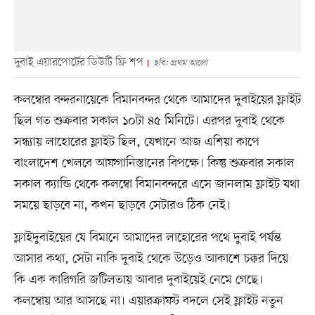
দুবাই এয়ারপোর্টের ডিউটি ফ্রি শপ
ছবি: প্রথম আলো
কলম্বোর বন্দরনায়েকে বিমানবন্দর থেকে আমাদের দুবাইয়ের ফ্লাইট
ছিল গত শুক্রবার সকাল ১০টা ৪৫ মিনিটে। এরপর দুবাই থেকে
সন্ধ্যায় লাহোরের ফ্লাইট ছিল, যেখানে আজ এশিয়া কাপে
বাংলাদেশ খেলবে আফগানিস্তানের বিপক্ষে। কিন্তু শুক্রবার সকাল
সকাল ক্যান্ডি থেকে কলম্বো বিমানবন্দরে এসে জানলাম ফ্লাইট যথা
সময়ে ছাড়বে না, কখন ছাড়বে সেটারও ঠিক নেই।
ফ্লাইদুবাইয়ের যে বিমানে আমাদের লাহোরের পথে দুবাই পর্যন্ত
আসার কথা, সেটা নাকি দুবাই থেকে উড়েও আকাশে চক্কর দিয়ে
কি এক কারিগরি জটিলতায় আবার দুবাইয়েই নেমে গেছে।
কলম্বোয় আর আসছে না। এয়ারক্রাফট বদলে সেই ফ্লাইট নতুন