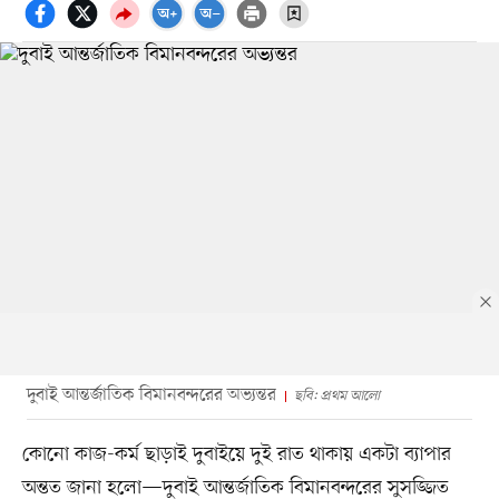
দুবাই আন্তর্জাতিক বিমানবন্দরের অভ্যন্তর
ছবি: প্রথম আলো
কোনো কাজ-কর্ম ছাড়াই দুবাইয়ে দুই রাত থাকায় একটা ব্যাপার
অন্তত জানা হলো—দুবাই আন্তর্জাতিক বিমানবন্দরের সুসজ্জিত