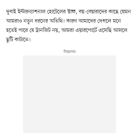
দুবাই ইন্টারন্যাশনাল হোটেলের স্টাফ, বয়-বেয়ারাদের কাছে যেমন
আমরাও নতুন ধরনের অতিথি। কারণ আমাদের দেখলে মনে
হতেই পারে যে ট্রানজিট নয়, আমরা এয়ারপোর্টে এসেছি আসলে
ছুটি কাটাতে।