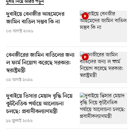
দুবাই নিয়ে আরও পড়ুন
দুবাইয়ে বেনজীর আহমেদের
জামিন বাতিল সম্ভব কি না
০৩ আগস্ট ২০২৬
বেনজীরের জামিন বাতিলের জন্য
ল ফার্ম নিয়োগ করেছে সরকার:
স্বরাষ্ট্রমন্ত্রী
০২ আগস্ট ২০২৬
দুবাইয়ে ভিসার মেয়াদ বৃদ্ধি নিয়ে
কূটনৈতিক পর্যায়ে আলোচনা
চলছে: প্রবাসীকল্যাণমন্ত্রী
১৬ জুলাই ২০২৬