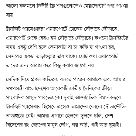
আলো ঝলমলে ডিউটি ফ্রি শপগুলোতেও মেয়াদোত্তীর্ণ পণ্য পাওয়া
যায়।
ট্রানজিট প্যাসেঞ্জাররা এয়ারপোর্টে ঢোকেন দৌড়াতে দৌড়াতে,
এয়ারপোর্ট থেকে বেরও হন দৌড়াতে দৌড়াতে। কখনো ট্রানজিটের
সময় একটু বেশি হলে কেনাকাটা বা চা-কফি যা খাওয়া হয়,
সেসবেও একটা তাড়াহুড়ার ভাব থাকে। মোট কথা এয়ারপোর্ট
তাদের জন্য আরাম করে কিছু করার জায়গা নয়।
সেদিক দিয়ে প্রবল ব্যতিক্রম বলতে পারেন আমাকে এবং আমার
সফরসঙ্গী বাংলাদেশের আরেকটি জাতীয় দৈনিকের ক্রীড়া
সাংবাদিক মাসুদ পারভেজকে। দুবাই আন্তর্জাতিক বিমানবন্দরে
ট্রানজিট প্যাসেঞ্জার হিসেবে এসেও আমাদের কোনো দৌড়াদৌড়ি-
তাড়াহুড়ো নেই। আমরা এখানে হেলতে-দুলতে চলি, দেশ-
বিদেশের রং-বেরঙের মানুষ দেখি, গল্প করি, খাই আর ঘুমাই।