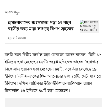
আরও পড়ুন
হায়দরাবাদের ধ্বংসযজ্ঞে পড়া ১৭ বছর
বয়সীর জন্য মায়া লাগছে বিশপ-ব্রাভোর
২৮ মার্চ ২০২৪
চলতি বছর দ্বিতীয় সর্বোচ্চ ছক্কা মেরেছেন আন্দ্রে রাসেল। তিনি ১৫
ইনিংসে ছক্কা মেরেছেন ৪৫টি। ওয়েস্ট ইন্ডিজের আরেক ‘ছক্কাবাজ’
নিকোলাস পুরানও ছক্কা মেরেছেন ৪৫টি, তবে তাঁর লেগেছে ১৯
ইনিংস। নিউজিল্যান্ডের ফিন অ্যালেনের ছক্কা ৪০টি, সেটা মাত্র ১০
ইনিংসে! দক্ষিণ আফ্রিকার উইকেটকিপার–ব্যাটসম্যান রায়ান
রিকেলটন ১৬ ইনিংসে ৪০টি ছক্কা মেরেছেন।