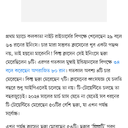
প্রথম ম্যাচে কলকাতা নাইট রাইডার্সের বিপক্ষে খেলেছেন ২৯ বলে
৬৩ রানের ইনিংস। চার মারা সম্ভবত ক্লাসেনের খুব একটা পছন্দ
নয়, তাই হয়তো মারেননি! কিন্তু ক্লাসেন সেই ইনিংসে ছক্কা
মেরেছিলেন ৮টি। এরপর গতকাল মুম্বাই ইন্ডিয়ানসের বিপক্ষে
৩৪
বলে করেছেন অপরাজিত ৮০ রান
। গতকাল অবশ্য ৪টি চার
মেরেছেন। কিন্তু ছক্কা মেরেছেন ৭টি। ক্লাসেনের ধ্বংসযজ্ঞ যে চলতি
বছরে শুধু আইপিএলেই চলেছে তা নয়। টি–টোয়েন্টিতে চলছে তা
বছরজুড়েই। ২০২৪ সালের মার্চ মাস যেতে না যেতেই সব ধরনের
টি-টোয়েন্টিতে মেরেছেন ৫০টির বেশি ছক্কা, যা এখন পর্যন্ত
সর্বোচ্চ।
এখন পর্যন্ত ক্লাসেন ছক্কা মেরেছেন ৫৩টি। ছক্কার ‘ফিফটি’ পূরণ