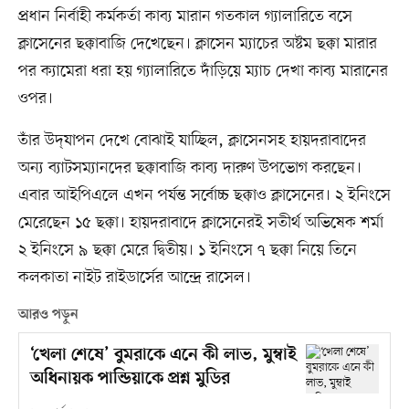
প্রধান নির্বাহী কর্মকর্তা কাব্য মারান গতকাল গ্যালারিতে বসে
ক্লাসেনের ছক্কাবাজি দেখেছেন। ক্লাসেন ম্যাচের অষ্টম ছক্কা মারার
পর ক্যামেরা ধরা হয় গ্যালারিতে দাঁড়িয়ে ম্যাচ দেখা কাব্য মারানের
ওপর।
তাঁর উদ্‌যাপন দেখে বোঝাই যাচ্ছিল, ক্লাসেনসহ হায়দরাবাদের
অন্য ব্যাটসম্যানদের ছক্কাবাজি কাব্য দারুণ উপভোগ করছেন।
এবার আইপিএলে এখন পর্যন্ত সর্বোচ্চ ছক্কাও ক্লাসেনের। ২ ইনিংসে
মেরেছেন ১৫ ছক্কা। হায়দরাবাদে ক্লাসেনেরই সতীর্থ অভিষেক শর্মা
২ ইনিংসে ৯ ছক্কা মেরে দ্বিতীয়। ১ ইনিংসে ৭ ছক্কা নিয়ে তিনে
কলকাতা নাইট রাইডার্সের আন্দ্রে রাসেল।
আরও পড়ুন
‘খেলা শেষে’ বুমরাকে এনে কী লাভ, মুম্বাই
অধিনায়ক পান্ডিয়াকে প্রশ্ন মুডির