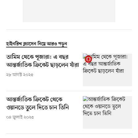
হাইনরিখ ক্ল্যাসেন নিয়ে আরও পড়ুন
তামিম থেকে পূজারা: এ বছর
আন্তর্জাতিক ক্রিকেট ছাড়লেন যাঁরা
২৮ আগস্ট ২০২৫
আন্তর্জাতিক ক্রিকেট থেকে
ওয়ানডে তুলে দিতে চান তিনি
০৪ জুলাই ২০২৫