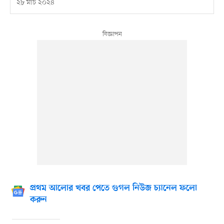
২৮ মার্চ ২০২৪
প্রথম আলোর খবর পেতে গুগল নিউজ চ্যানেল ফলো
করুন