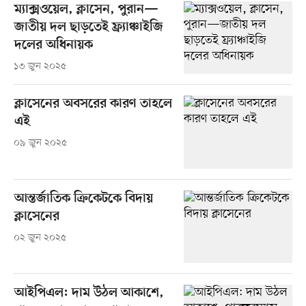
ম্যাক্সওয়েল, ক্লাসেন, পুরান—
জাতীয় দল ছাড়তেই ফ্র্যাঞ্চাইজি
দলের অধিনায়ক
১৩ জুন ২০২৫
ক্লাসেনের অবসরের কারণ তাহলে
এই
০৯ জুন ২০২৫
আন্তর্জাতিক ক্রিকেটকে বিদায়
ক্লাসেনের
০২ জুন ২০২৫
আইপিএল: দাম উঠল আকাশে,