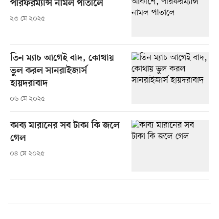
পারফরম্যান্স নামল পাতালে
২৩ মে ২০২৫
তিন ম্যাচ আগেই বাদ, কোথায়
ভুল করল সানরাইজার্স
হায়দরাবাদ
০৬ মে ২০২৫
কাব্য মারানের সব টাকা কি জলে
গেল
০৪ মে ২০২৫