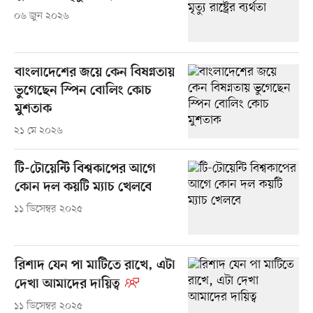
০৬ জুন ২০২৬
বাংলাদেশের জয়ে কেন বিষণ্নতায়
ভুগেছেন স্পিন বোলিং কোচ
মুশতাক
২১ মে ২০২৬
টি-টোয়েন্টি বিশ্বকাপের আগে
কোন দল কয়টি ম্যাচ খেলবে
১১ ডিসেম্বর ২০২৫
রিশাদ যেন পা মাটিতে রাখে, এটা
দেখা আমাদের দায়িত্ব
১১ ডিসেম্বর ২০২৫