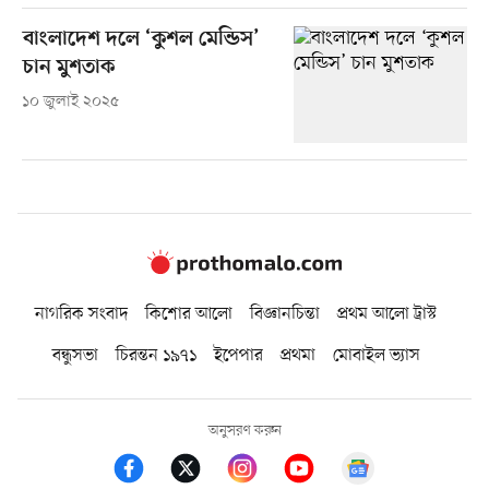
বাংলাদেশ দলে ‘কুশল মেন্ডিস’
চান মুশতাক
১০ জুলাই ২০২৫
নাগরিক সংবাদ
কিশোর আলো
বিজ্ঞানচিন্তা
প্রথম আলো ট্রাস্ট
বন্ধুসভা
চিরন্তন ১৯৭১
ইপেপার
প্রথমা
মোবাইল ভ্যাস
অনুসরণ করুন