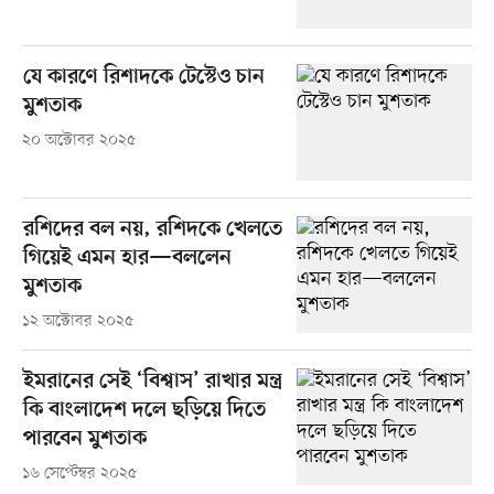
যে কারণে রিশাদকে টেস্টেও চান
মুশতাক
২০ অক্টোবর ২০২৫
রশিদের বল নয়, রশিদকে খেলতে
গিয়েই এমন হার—বললেন
মুশতাক
১২ অক্টোবর ২০২৫
ইমরানের সেই ‘বিশ্বাস’ রাখার মন্ত্র
কি বাংলাদেশ দলে ছড়িয়ে দিতে
পারবেন মুশতাক
১৬ সেপ্টেম্বর ২০২৫