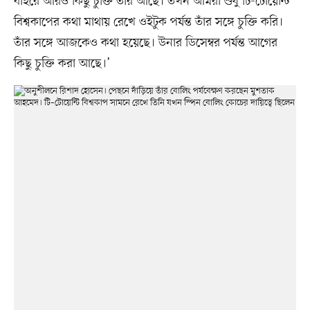
বাইরে আরও কিছু চুক্তি তাঁর আছে। তখন আমরা শুধু টি-টোয়েন্টি
বিশ্বকাপের কথা মাথায় রেখে ওইটুক পর্যন্ত তাঁর সঙ্গে চুক্তি করি।
তাঁর সঙ্গে আজকেও কথা হয়েছে। উনার ডিসেম্বর পর্যন্ত আগের
কিছু চুক্তি করা আছে।’