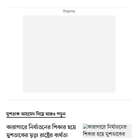
মুশতাক আহমেদ নিয়ে আরও পড়ুন
কারাগারে নির্যাতনের শিকার হয়ে
মুশতাকের মৃত্যু রাষ্ট্রের ব্যর্থতা