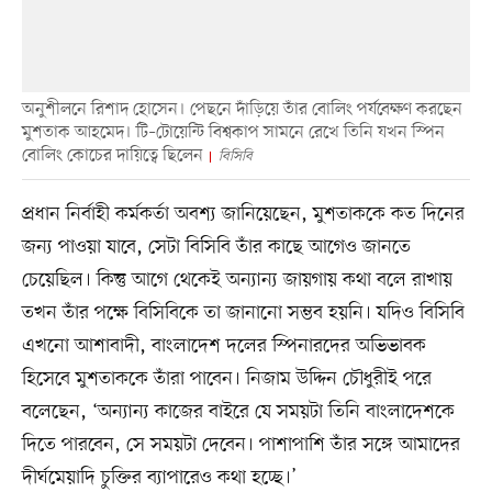
অনুশীলনে রিশাদ হোসেন। পেছনে দাঁড়িয়ে তাঁর বোলিং পর্যবেক্ষণ করছেন
মুশতাক আহমেদ। টি–টোয়েন্টি বিশ্বকাপ সামনে রেখে তিনি যখন স্পিন
বোলিং কোচের দায়িত্বে ছিলেন
বিসিবি
প্রধান নির্বাহী কর্মকর্তা অবশ্য জানিয়েছেন, মুশতাককে কত দিনের
জন্য পাওয়া যাবে, সেটা বিসিবি তাঁর কাছে আগেও জানতে
চেয়েছিল। কিন্তু আগে থেকেই অন্যান্য জায়গায় কথা বলে রাখায়
তখন তাঁর পক্ষে বিসিবিকে তা জানানো সম্ভব হয়নি। যদিও বিসিবি
এখনো আশাবাদী, বাংলাদেশ দলের স্পিনারদের অভিভাবক
হিসেবে মুশতাককে তাঁরা পাবেন। নিজাম উদ্দিন চৌধুরীই পরে
বলেছেন, ‘অন্যান্য কাজের বাইরে যে সময়টা তিনি বাংলাদেশকে
দিতে পারবেন, সে সময়টা দেবেন। পাশাপাশি তাঁর সঙ্গে আমাদের
দীর্ঘমেয়াদি চুক্তির ব্যাপারেও কথা হচ্ছে।’