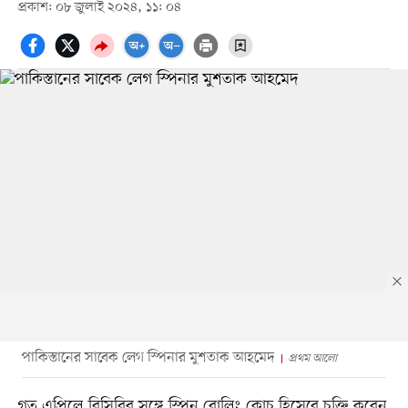
প্রকাশ: ০৮ জুলাই ২০২৪, ১১: ০৪
পাকিস্তানের সাবেক লেগ স্পিনার মুশতাক আহমেদ
প্রথম আলো
গত এপ্রিলে বিসিবির সঙ্গে স্পিন বোলিং কোচ হিসেবে চুক্তি করেন