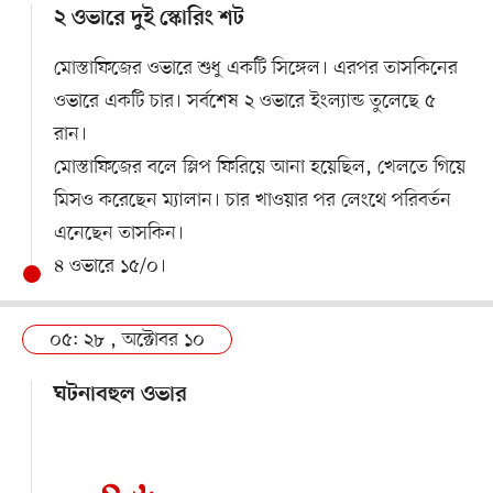
২ ওভারে দুই স্কোরিং শট
মোস্তাফিজের ওভারে শুধু একটি সিঙ্গেল। এরপর তাসকিনের
ওভারে একটি চার। সর্বশেষ ২ ওভারে ইংল্যান্ড তুলেছে ৫
রান।
মোস্তাফিজের বলে স্লিপ ফিরিয়ে আনা হয়েছিল, খেলতে গিয়ে
মিসও করেছেন ম্যালান। চার খাওয়ার পর লেংথে পরিবর্তন
এনেছেন তাসকিন।
৪ ওভারে ১৫/০।
০৫: ২৮ , অক্টোবর ১০
ঘটনাবহুল ওভার