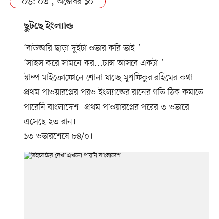
০৬: ০৩ , অক্টোবর ১০
ছুটছে ইংল্যান্ড
‘বাউন্ডারি ছাড়া দুইটা ওভার করি ভাই।’
‘সাহস করে সামনে কর…চান্স আসবে একটা।’
স্টাম্প মাইক্রোফোনে শোনা যাচ্ছে মুশফিকুর রহিমের কথা।
প্রথম পাওয়ারপ্লের পরও ইংল্যান্ডের রানের গতি ঠিক কমাতে
পারেনি বাংলাদেশ। প্রথম পাওয়ারপ্লের পরের ৩ ওভারে
এসেছে ২৩ রান।
১৩ ওভারশেষে ৮৪/০।