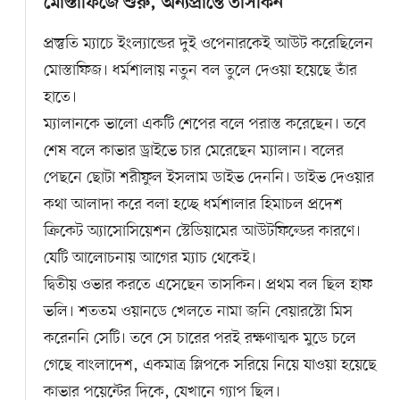
মোস্তাফিজে শুরু, অন্যপ্রান্তে তাসকিন
প্রস্তুতি ম্যাচে ইংল্যান্ডের দুই ওপেনারকেই আউট করেছিলেন
মোস্তাফিজ। ধর্মশালায় নতুন বল তুলে দেওয়া হয়েছে তাঁর
হাতে।
ম্যালানকে ভালো একটি শেপের বলে পরাস্ত করেছেন। তবে
শেষ বলে কাভার ড্রাইভে চার মেরেছেন ম্যালান। বলের
পেছনে ছোটা শরীফুল ইসলাম ডাইভ দেননি। ডাইভ দেওয়ার
কথা আলাদা করে বলা হচ্ছে ধর্মশালার হিমাচল প্রদেশ
ক্রিকেট অ্যাসোসিয়েশন স্টেডিয়ামের আউটফিল্ডের কারণে।
যেটি আলোচনায় আগের ম্যাচ থেকেই।
দ্বিতীয় ওভার করতে এসেছেন তাসকিন। প্রথম বল ছিল হাফ
ভলি। শততম ওয়ানডে খেলতে নামা জনি বেয়ারস্টো মিস
করেননি সেটি। তবে সে চারের পরই রক্ষণাত্মক মুডে চলে
গেছে বাংলাদেশ, একমাত্র স্লিপকে সরিয়ে নিয়ে যাওয়া হয়েছে
কাভার পয়েন্টের দিকে, যেখানে গ্যাপ ছিল।