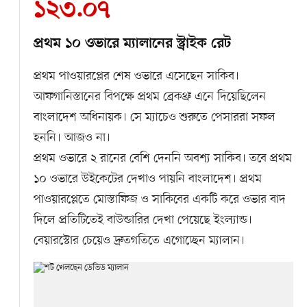
১২৩.০৭
প্রথম ১০ ওভারে ম্যালানের স্ট্রাইক রেট
প্রথম পাওয়ারপ্লের শেষ ওভারে এসেছেন সাকিব।
আফগানিস্তানের বিপক্ষে প্রথম ব্রেকথ্রু এনে দিয়েছিলেন
বাংলাদেশ অধিনায়ক। সে ম্যাচেও শুরুতে পেসাররা সফল
হননি। আজও না।
প্রথম ওভারে ২ রানের বেশি দেননি অবশ্য সাকিব। তবে প্রথম
১০ ওভারে উইকেটের দেখাও পায়নি বাংলাদেশ। প্রথম
পাওয়ারপ্লেতে মোস্তাফিজ ও সাকিবের একটি করে ওভার বাদ
দিলে প্রতিটিতেই বাউন্ডারির দেখা পেয়েছে ইংল্যান্ড।
বেয়ারস্টোর চেয়েও দ্রুতগতিতে এগোচ্ছেন ম্যালান।