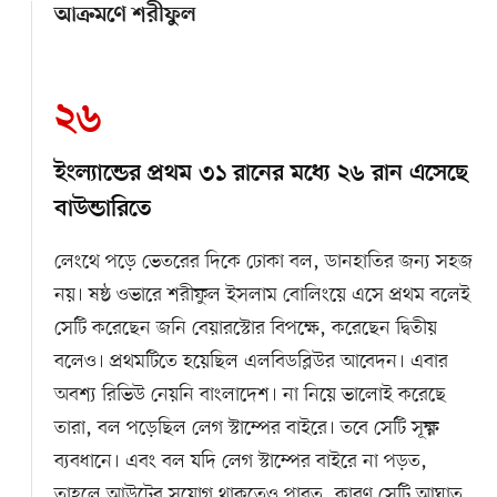
আক্রমণে শরীফুল
২৬
ইংল্যান্ডের প্রথম ৩১ রানের মধ্যে ২৬ রান এসেছে
বাউন্ডারিতে
লেংথে পড়ে ভেতরের দিকে ঢোকা বল, ডানহাতির জন্য সহজ
নয়। ষষ্ঠ ওভারে শরীফুল ইসলাম বোলিংয়ে এসে প্রথম বলেই
সেটি করেছেন জনি বেয়ারস্টোর বিপক্ষে, করেছেন দ্বিতীয়
বলেও। প্রথমটিতে হয়েছিল এলবিডব্লিউর আবেদন। এবার
অবশ্য রিভিউ নেয়নি বাংলাদেশ। না নিয়ে ভালোই করেছে
তারা, বল পড়েছিল লেগ স্টাম্পের বাইরে। তবে সেটি সূক্ষ্ণ
ব্যবধানে। এবং বল যদি লেগ স্টাম্পের বাইরে না পড়ত,
তাহলে আউটের সুযোগ থাকতেও পারত, কারণ সেটি আঘাত