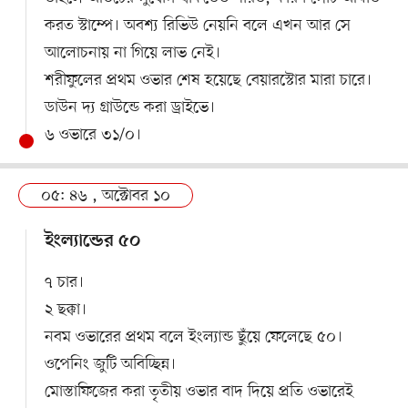
করত স্টাম্পে। অবশ্য রিভিউ নেয়নি বলে এখন আর সে
আলোচনায় না গিয়ে লাভ নেই।
শরীফুলের প্রথম ওভার শেষ হয়েছে বেয়ারস্টোর মারা চারে।
ডাউন দ্য গ্রাউন্ডে করা ড্রাইভে।
৬ ওভারে ৩১/০।
০৫: ৪৬ , অক্টোবর ১০
ইংল্যান্ডের ৫০
৭ চার।
২ ছক্কা।
নবম ওভারের প্রথম বলে ইংল্যান্ড ছুঁয়ে ফেলেছে ৫০।
ওপেনিং জুটি অবিচ্ছিন্ন।
মোস্তাফিজের করা তৃতীয় ওভার বাদ দিয়ে প্রতি ওভারেই