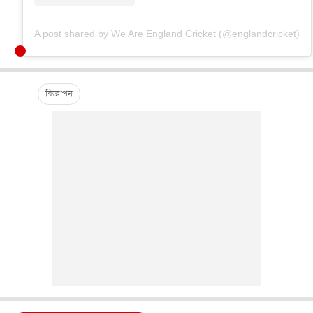
A post shared by We Are England Cricket (@englandcricket)