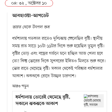
০৪: ৩২ , অক্টোবর ১০
আবহাওয়া-আপডেট
ভারত থেকে উৎপল শুভ্র
ধর্মশালায় গতকাল রাতেও দুশ্চিন্তায় ফেলেছিল বৃষ্টি। স্থানীয়
সময় রাত সাড়ে ১০টা-১১টার দিকে শুরু হয়েছিল তুমুল বৃষ্টি।
বৃষ্টির তোড় এবং বজ্রের গর্জনে মনে হচ্ছিল আজ খেলা হবে
তো! কিন্তু ভোরের দিকে সুখবরের ইঙ্গিতও মিলতে শুরু করে।
ভোর রাতে থেমেছে বৃষ্টি। সকাল থেকেই পরিষ্কার ধর্মশালার
আকাশ। ঝকঝকে রোদে উজ্জ্বল চারপাশ।
আরও পড়ুন
ধর্মশালায় ভোরেই থেমেছে বৃষ্টি,
সকালে ঝকঝকে আকাশ