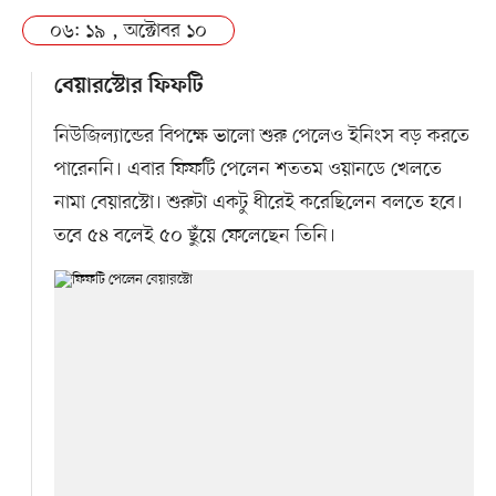
০৬: ১৯ , অক্টোবর ১০
বেয়ারস্টোর ফিফটি
নিউজিল্যান্ডের বিপক্ষে ভালো শুরু পেলেও ইনিংস বড় করতে
পারেননি। এবার ফিফটি পেলেন শততম ওয়ানডে খেলতে
নামা বেয়ারস্টো। শুরুটা একটু ধীরেই করেছিলেন বলতে হবে।
তবে ৫৪ বলেই ৫০ ছুঁয়ে ফেলেছেন তিনি।