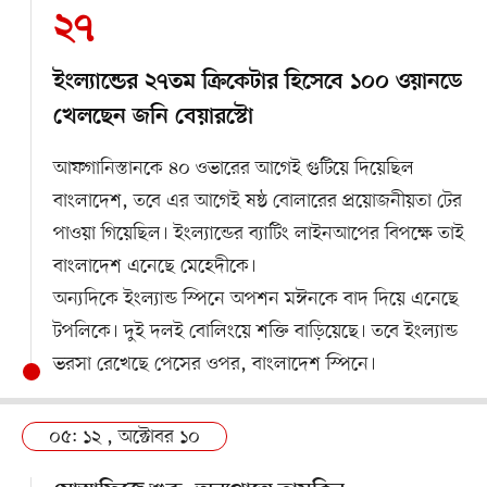
২৭
ইংল্যান্ডের ২৭তম ক্রিকেটার হিসেবে ১০০ ওয়ানডে
খেলছেন জনি বেয়ারস্টো
আফগানিস্তানকে ৪০ ওভারের আগেই গুটিয়ে দিয়েছিল
বাংলাদেশ, তবে এর আগেই ষষ্ঠ বোলারের প্রয়োজনীয়তা টের
পাওয়া গিয়েছিল। ইংল্যান্ডের ব্যাটিং লাইনআপের বিপক্ষে তাই
বাংলাদেশ এনেছে মেহেদীকে।
অন্যদিকে ইংল্যান্ড স্পিনে অপশন মঈনকে বাদ দিয়ে এনেছে
টপলিকে। দুই দলই বোলিংয়ে শক্তি বাড়িয়েছে। তবে ইংল্যান্ড
ভরসা রেখেছে পেসের ওপর, বাংলাদেশ স্পিনে।
০৫: ১২ , অক্টোবর ১০