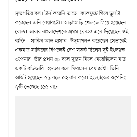
দ্রুতগতির বল। টার্ন করেনি তাতে। ব্যাকফুটে গিয়ে ভুলটা
করেছেন জনি বেয়ারস্টো। আড়াআড়ি খেলতে গিয়ে হয়েছেন
বোল্ড। আবার বাংলাদেশকে প্রথম ব্রেকথ্রু এনে দিয়েছেন ওই
ব্যক্তি—সাকিব আল হাসান। উদ্‌যাপনও করেছেন সেভাবেই।
একমাত্র সাকিবের বিপক্ষেই বেশ সতর্ক ছিলেন দুই ইংল্যান্ড
ওপেনার। তাঁর প্রথম ২৮ বলে দুজন মিলে মেরেছিলেন মাত্র
একটি বাউন্ডারি। ২৯তম বলে ফিরলেন বেয়ারস্টো। তিনি
আউট হয়েছেন ৫৯ বলে ৫২ রান করে। ইংল্যান্ডের ওপেনিং
জুটি ভেঙেছে ১১৫ রানে।