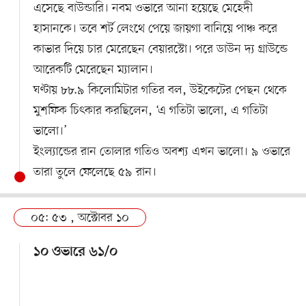
এসেছে বাউন্ডারি। নবম ওভারে আনা হয়েছে মেহেদী
হাসানকে। তবে শর্ট লেংথে পেয়ে জায়গা বানিয়ে পাঞ্চ করে
কাভার দিয়ে চার মেরেছেন বেয়ারস্টো। পরে ডাউন দ্য গ্রাউন্ডে
আরেকটি মেরেছেন ম্যালান।
ঘণ্টায় ৮৮.৯ কিলোমিটার গতির বল, উইকেটের পেছন থেকে
মুশফিক চিৎকার করছিলেন, ‘এ গতিটা ভালো, এ গতিটা
ভালো।’
ইংল্যান্ডের রান তোলার গতিও অবশ্য এখন ভালো। ৯ ওভারে
তারা তুলে ফেলেছে ৫৯ রান।
০৫: ৫৩ , অক্টোবর ১০
১০ ওভারে ৬১/০