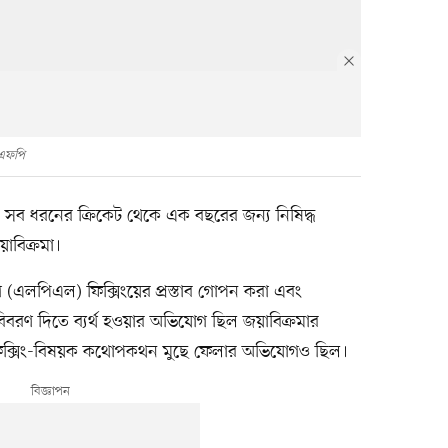
এফপি
য় সব ধরনের ক্রিকেট থেকে এক বছরের জন্য নিষিদ্ধ
য়াবিক্রমা।
লিগে (এলপিএল) ফিক্সিংয়ের প্রস্তাব গোপন করা এবং
বরণ দিতে ব্যর্থ হওয়ার অভিযোগ ছিল জয়াবিক্রমার
ধে ফিক্সিং-বিষয়ক কথোপকথন মুছে ফেলার অভিযোগও ছিল।