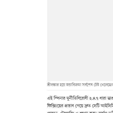
শ্রীলঙ্কার হয়ে জয়াবিক্রমা সর্বশেষ টেস্ট খেলে
এই স্পিনার দুর্নীতিবিরোধী ২.৪.৭ ধারা ভ
ফিক্সিংয়ের প্রস্তাব পেয়ে দ্রুত সেটি আইসিস