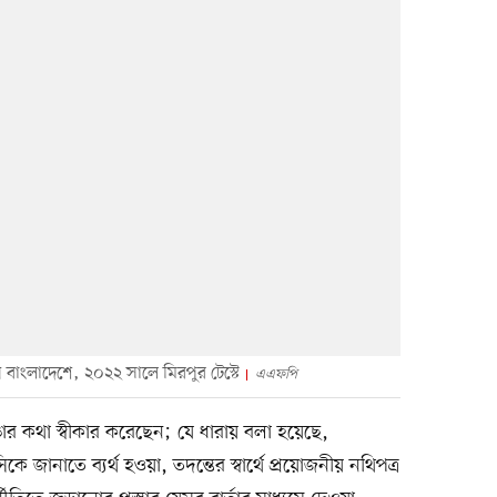
ছেন বাংলাদেশে, ২০২২ সালে মিরপুর টেস্টে
এএফপি
াঙার কথা স্বীকার করেছেন; যে ধারায় বলা হয়েছে,
িকে জানাতে ব্যর্থ হওয়া, তদন্তের স্বার্থে প্রয়োজনীয় নথিপত্র