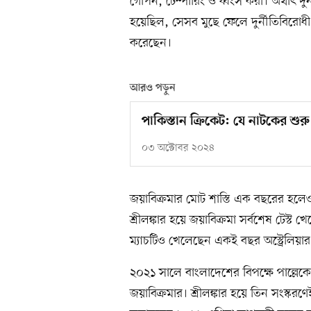
গোপন, টেম্পারিং ও ধ্বংস করা। অর্থাৎ দুর
হয়েছিল, সেসব মুছে ফেলে দুর্নীতিবিরোধী ব
করেছেন।
আরও পড়ুন
পাকিস্তান ক্রিকেট: যে নাটকের শু
০৩ অক্টোবর ২০২৪
জয়াবিক্রমার মোট শাস্তি এক বছরের হলে
শ্রীলঙ্কার হয়ে জয়াবিক্রমা সর্বশেষ টেস্ট
ম্যাচটিও খেলেছেন একই বছর অস্ট্রেলিয়ার
২০২১ সালে বাংলাদেশের বিপক্ষে পাল্লেকে
জয়াবিক্রমার। শ্রীলঙ্কার হয়ে তিন সংস্ক