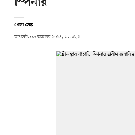
স্পিনার
খেলা ডেস্ক
আপডেট: ০৩ অক্টোবর ২০২৪, ১০: ৫২