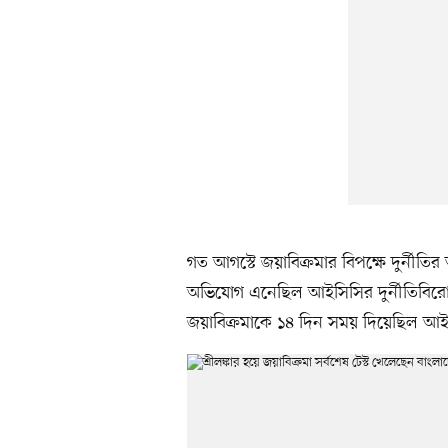
গত আগস্টে জয়াবিক্রমার বিপক্ষে দুর্নীতি
অভিযোগ এনেছিল আইসিসির দুর্নীতিবির
জয়াবিক্রমাকে ১৪ দিন সময় দিয়েছিল আইস