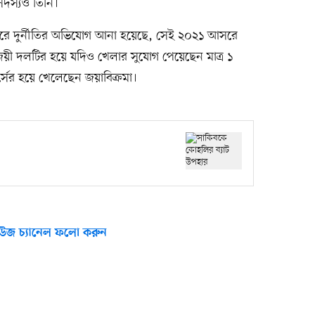
দস্যও তিনি।
সরে দুর্নীতির অভিযোগ আনা হয়েছে, সেই ২০২১ আসরে
ী দলটির হয়ে যদিও খেলার সুযোগ পেয়েছেন মাত্র ১
র্সের হয়ে খেলেছেন জয়াবিক্রমা।
উজ চ্যানেল ফলো করুন