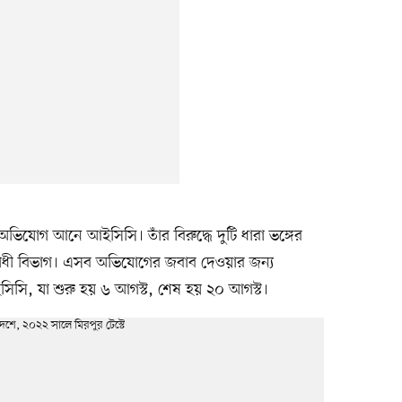
র অভিযোগ আনে আইসিসি। তাঁর বিরুদ্ধে দুটি ধারা ভঙ্গের
োধী বিভাগ। এসব অভিযোগের জবাব দেওয়ার জন্য
িসি, যা শুরু হয় ৬ আগস্ট, শেষ হয় ২০ আগস্ট।