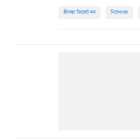
শ্রীলঙ্কা ক্রিকেট দল
নিষেধাজ্ঞা