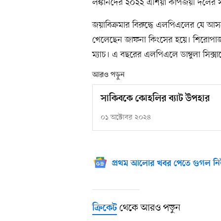
লঙ্কানদের ২০২২ এশিয়া কাপজয়ী দলের স
জয়াবিক্রমার বিরুদ্ধে এলপিএলের যে আ
খেলেছেন জাফনা কিংসের হয়ে। শিরোপাজয়
ম্যাচ। এ বছরের এলপিএলে ডাম্বুলা সিক্সা
আরও পড়ুন
সাকিবকে কোহলির ব্যাট উপহার
০১ অক্টোবর ২০২৪
প্রথম আলোর খবর পেতে গুগল নি
থেকে আরও পড়ুন
ক্রিকেট