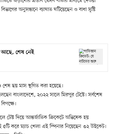
্নীতিতে জড়ানোর প্রস্তাব যেসব বার্তার মাধ্যমে দেওয়া
িভাগের অনুসন্ধানে ব্যাঘাত ঘটিয়েছেন ও বাধা সৃষ্টি
রু আছে, শেষ নেই
ও শেষ ছয় মাস স্থগিত করা হয়েছে।
 খেলেছেন বাংলাদেশে, ২০২২ সালে মিরপুর টেস্টে। সর্বশেষ
 বিপক্ষে।
লে টেস্ট দিয়ে আন্তর্জাতিক ক্রিকেটে অভিষেক হয়
রণেই ৫টি করে ম্যাচ খেলা এই স্পিনার নিয়েছেন ৩২ উইকেট।