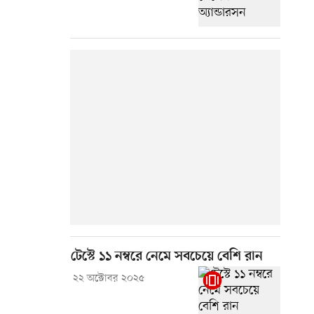
টেস্টে ১১ নম্বরে নেমে সবচেয়ে বেশি রান
২২ অক্টোবর ২০২৫