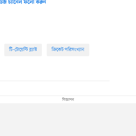
উজ চ্যানেল ফলো করুন
টি–টোয়েন্টি ব্ল্যাস্ট
ক্রিকেট পরিসংখ্যান