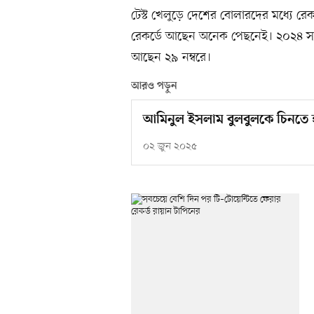
টেস্ট খেলুড়ে দেশের বোলারদের মধ্যে রেকর্
রেকর্ডে আছেন অনেক পেছনেই। ২০২৪ সালে আ
আছেন ২৯ নম্বরে।
আরও পড়ুন
আমিনুল ইসলাম বুলবুলকে চিনতে 
০২ জুন ২০২৫