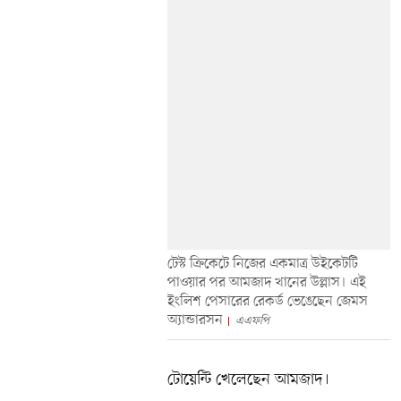
টেস্ট ক্রিকেটে নিজের একমাত্র উইকেটটি
পাওয়ার পর আমজাদ খানের উল্লাস। এই
ইংলিশ পেসারের রেকর্ড ভেঙেছেন জেমস
অ্যান্ডারসন
এএফপি
টোয়েন্টি খেলেছেন আমজাদ।