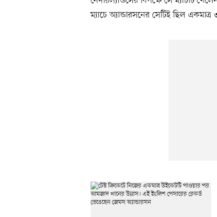
নেদারল্যান্ডসের বিপক্ষে সে ম্যাচটি খে
ম্যাচে অ্যান্ডারসনের সেটিই ছিল একমাত্