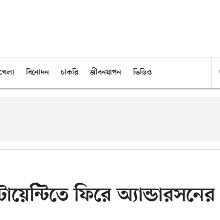
খেলা
বিনোদন
চাকরি
জীবনযাপন
ভিডিও
য়েন্টিতে ফিরে অ্যান্ডারসনের