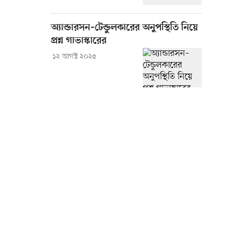
অ্যান্ডারসন–টেন্ডুলকারের অনুপস্থিতি নিয়ে
প্রশ্ন গাভাস্কারের
১২ আগস্ট ২০২৫