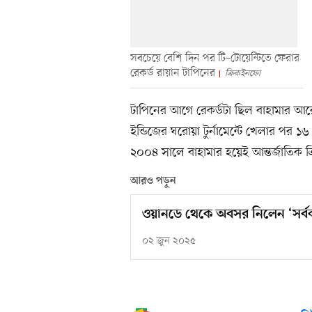
সবচেয়ে বেশি দিন পর টি–টোয়েন্টিতে ফেরার
রেকর্ড রায়ান টাপিনের
ক্রিকইনফো
টাপিনের আগে রেকর্ডটা ছিল বাহামার আ
ইন্ডিজের ঘরোয়া টুর্নামেন্টে খেলার পর
২০০৪ সালে বাহামার হয়েই আন্তর্জাতিক ক
আরও পড়ুন
ওয়ানডে থেকে অবসর নিলেন ‘সর্বক
০২ জুন ২০২৫