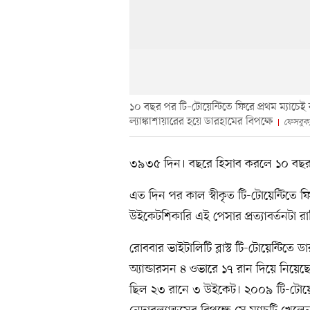
১০ বছর পর টি–টোয়েন্টিতে ফিরে প্রথম ম্যাচে
ল্যাঙ্কাশায়ারের হয়ে ডারহামের বিপক্ষে
ফেসবুক/ল
৩৯৩৫ দিন। বছরে হিসাব করলে ১০ বছর
এত দিন পর কাল স্বীকৃত টি-টোয়েন্টিতে ফির
উইকেটশিকারি এই পেসার প্রত্যাবর্তনটা 
রোববার ভাইটালিটি ব্লাস্ট টি-টোয়েন্টিতে 
অ্যান্ডারসন ৪ ওভারে ১৭ রান দিয়ে নিয়
ছিল ২৩ রানে ৩ উইকেট। ২০০৯ টি-টোয়েন্টি 