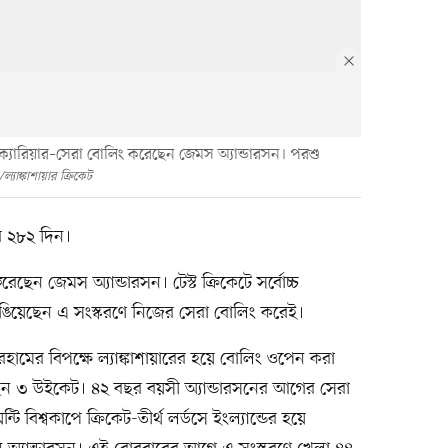
ই ক্যারিয়ার–সেরা বোলিং করেছেন জেমস অ্যান্ডারসন। পরশু
্যাঙ্কাশায়ার ক্রিকেট
 ২৮২ দিন।
েছেন জেমস অ্যান্ডারসন। টেস্ট ক্রিকেটে সর্বোচ্চ
রাঙিয়েছেন এ সংস্করণে নিজের সেরা বোলিং করেই।
ডারহামের বিপক্ষে ল্যাঙ্কাশায়ারের হয়ে বোলিং ওপেন করা
েছেন ৩ উইকেট। ৪২ বছর বয়সী অ্যান্ডারসনের আগের সেরা
বিশ্বকাপে ক্রিকেট-তীর্থ লর্ডসে ইংল্যান্ডের হয়ে