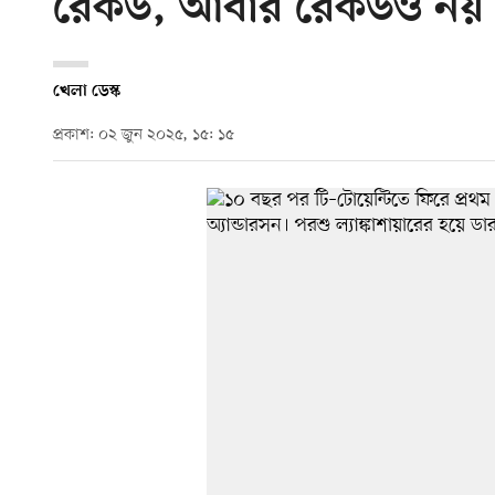
রেকর্ড, আবার রেকর্ডও নয়
খেলা ডেস্ক
প্রকাশ: ০২ জুন ২০২৫, ১৫: ১৫