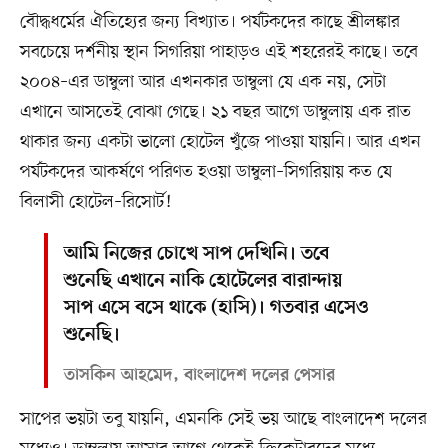
বৌদ্ধধর্মের ঐতিহ্যের জন্য বিখ্যাত। পর্যটকদের কাছে শ্রীলঙ্কার
সবচেয়ে দর্শনীয় স্থান সিগরিয়া পাহাড়ও এই শহরেরই কাছে। তবে
২০০৪–এর ডাম্বুলা আর এখনকার ডাম্বুলা যে এক নয়, সেটা
এখানে আসতেই বোঝা গেছে। ২১ বছর আগে ডাম্বুলায় এক রাত
থাকার জন্য একটা ভালো হোটেল খুঁজে পাওয়া যায়নি। আর এখন
পর্যটকদের আকর্ষণে পরিণত হওয়া ডাম্বুলা–সিগরিয়ায় কত যে
বিলাসী হোটেল–রিসোর্ট!
আমি নিজের চোখে সাপ দেখিনি। তবে
শুনেছি এখানে নাকি হোটেলের বারান্দায়
সাপ এসে বসে থাকে (হাসি)। গতবার এসেও
শুনেছি।
তাসকিন আহমেদ, বাংলাদেশ দলের পেসার
সাপের ভয়টা তবু যায়নি, এমনকি সেই ভয় আছে বাংলাদেশ দলের