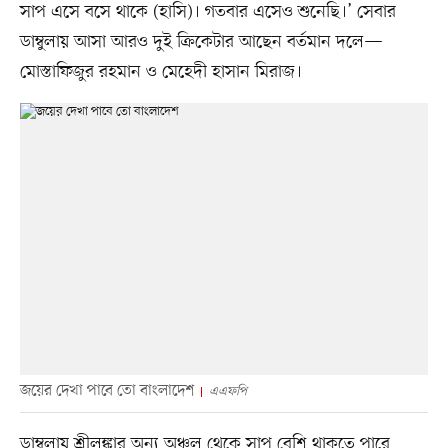
সাপ এসে বসে থাকে (হাসি)। গতবার এসেও শুনেছি।’ সেবার
ডাম্বুলায় আসা আরও দুই ক্রিকেটার আছেন বর্তমান দলে—
মোস্তাফিজুর রহমান ও মেহেদী হাসান মিরাজ।
জয়ের দেখা পাবে তো বাংলাদেশ
এএফপি
ডাম্বুলায় শ্রীলঙ্কার অন্য অঞ্চল থেকে সাপ বেশি থাকতে পারে