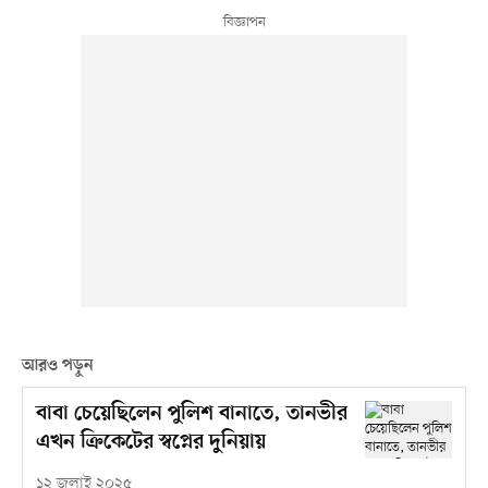
আরও পড়ুন
বাবা চেয়েছিলেন পুলিশ বানাতে, তানভীর
এখন ক্রিকেটের স্বপ্নের দুনিয়ায়
১২ জুলাই ২০২৫