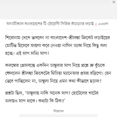
আগামীকাল বাংলাদেশের টি–টোয়েন্টি সিরিজ বাঁচানোর লড়াই
এএফপি
শিরোনাম দেখে ভাববেন না বাংলাদেশ–শ্রীলঙ্কা ক্রিকেট লড়াইয়ের
মোটিভ হিসেবে জায়গা করে নেওয়া নাগিন ড্যান্স নিয়ে কিছু বলা
হচ্ছে। এই সাপ সত্যি সাপ!
কলম্বোর প্রেসবক্সে একদিন ডাম্বুলার সাপ নিয়ে প্রশ্নে ভ্রু কুঁচকে
ফেললেন শ্রীলঙ্কা ক্রিকেটের মিডিয়া ম্যানেজার প্রসন্ন রদ্রিগো। যেন
ভেবে পাচ্ছিলেন না, ডাম্বুলা নিয়ে এমন কথা কীভাবে ছড়াল!
প্রশ্নটা ছিল, ‘ডাম্বুলায় নাকি অনেক সাপ! হোটেলের খাটের
তলায়ও সাপ থাকে। কথাটা কি ঠিক?’