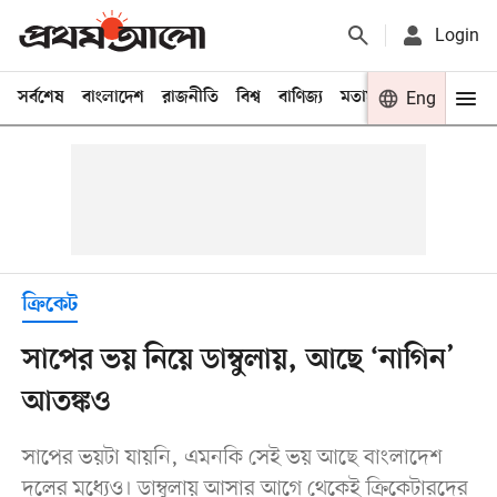
Login
সর্বশেষ
বাংলাদেশ
রাজনীতি
বিশ্ব
বাণিজ্য
মতামত
খেলা
Eng
বিনো
ক্রিকেট
সাপের ভয় নিয়ে ডাম্বুলায়, আছে ‘নাগিন’
আতঙ্কও
সাপের ভয়টা যায়নি, এমনকি সেই ভয় আছে বাংলাদেশ
দলের মধ্যেও। ডাম্বুলায় আসার আগে থেকেই ক্রিকেটারদের