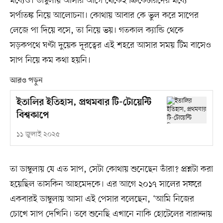
মধ্যেও। ডাম্বুলায় আসার আগে থেকেই ক্রিকেটারদের মধ্যে
সর্পাতঙ্ক নিয়ে আলোচনা। কোথায় আবার কে ভুল করে সাপের
লেজে পা দিয়ে বসে, তা নিয়ে ভয়। গতকাল ক্যান্ডি থেকে
সড়কপথে ঘণ্টা দুয়েক দূরত্বের এই শহরে আসার সময় টিম বাসেও
সাপ নিয়ে কম কথা হয়নি।
আরও পড়ুন
ইতালির ইতিহাস, প্রথমবার টি-টোয়েন্টি
বিশ্বকাপে
১১ জুলাই ২০২৫
তা ডাম্বুলায় যে এত সাপ, সেটা কোথায় শুনেছেন তাঁরা? প্রশ্নটা করা
হয়েছিল তাসকিন আহমেদকে। এর আগে ২০১৭ সালের সফরে
একবারই ডাম্বুলায় আসা এই পেসার বলেছেন, ‘আমি নিজের
চোখে সাপ দেখিনি। তবে শুনেছি এখানে নাকি হোটেলের বারান্দায়