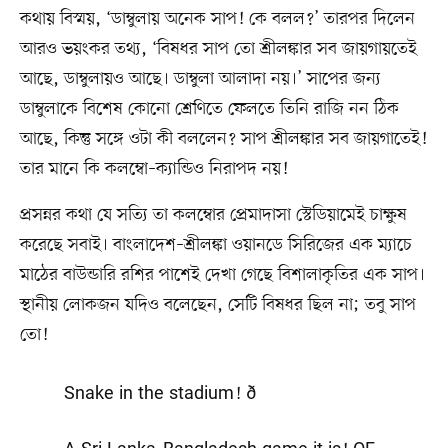
কথায় বিস্ময়, ‘ডাম্বুলায় অনেক সাপ! কে বলল?’ তারপর দিলেন
আরও ভয়ংকর তথ্য, ‘বিষধর সাপ তো শ্রীলঙ্কার সব জায়গায়তেই
আছে, ডাম্বুলায়ও আছে। ডাম্বুলা আলাদা নয়।’ সাপের জন্য
ডাম্বুলাকে বিশেষ কোনো শ্রেণিতে ফেলতে তিনি রাজি নন ঠিক
আছে, কিন্তু সঙ্গে ওটা কী বললেন? সাপ শ্রীলঙ্কার সব জায়গাতেই!
তার মানে কি কলম্বো–ক্যান্ডিও নিরাপদ নয়!
প্রসন্নর কথা যে সত্যি তা কলম্বোর প্রেমাদাসা স্টেডিয়ামেই চাক্ষুষ
করেছে সবাই। বাংলাদেশ–শ্রীলঙ্কা ওয়ানডে সিরিজের এক ম্যাচে
মাঠের বাউন্ডারি রশির পাশেই দেখা গেছে বিশালাকৃতির এক সাপ।
স্থানীয় লোকজন যদিও বলেছেন, সেটি বিষধর ছিল না; তবু সাপ
তো!
Snake in the stadium! ð