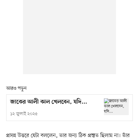
আরও পড়ুন
জাকের আলী কাল খেলবেন, যদি...
১২ জুলাই ২০২৫
প্রসন্ন উত্তরে যেটা বললেন, তার জন্য ঠিক প্রস্তুত ছিলাম না। তাঁর