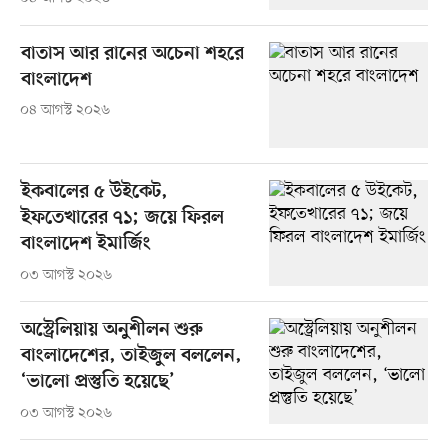
বাতাস আর রানের অচেনা শহরে
বাংলাদেশ
০৪ আগস্ট ২০২৬
ইকবালের ৫ উইকেট,
ইফতেখারের ৭১; জয়ে ফিরল
বাংলাদেশ ইমার্জিং
০৩ আগস্ট ২০২৬
অস্ট্রেলিয়ায় অনুশীলন শুরু
বাংলাদেশের, তাইজুল বললেন,
‘ভালো প্রস্তুতি হয়েছে’
০৩ আগস্ট ২০২৬