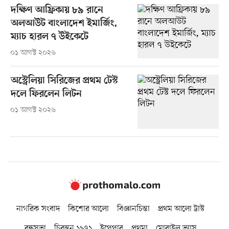
দক্ষিণ আফ্রিকায় ৮৯ রানে
অলআউট বাংলাদেশ ইমার্জিং,
ম্যাচ হারল ৭ উইকেটে
০১ আগস্ট ২০২৬
অস্ট্রেলিয়া সিরিজের প্রথম টেস্ট
দলে ফিরলেন লিটন
০১ আগস্ট ২০২৬
নাগরিক সংবাদ
কিশোর আলো
বিজ্ঞানচিন্তা
প্রথম আলো ট্রাস্ট
বন্ধুসভা
চিরন্তন ১৯৭১
ইপেপার
প্রথমা
মোবাইল ভ্যাস