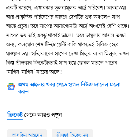
একটি কারণে, এখানকার তুলনামূলক আর্দ্র পরিবেশ। আবহাওয়া
আর প্রাকৃতিক পরিবেশের কারণে দেশটির শুষ্ক অঞ্চলেও সাপ
আছে প্রচুর। তবে সাপের আনাগোনাটা আর্দ্র অঞ্চলেই বেশি থাকে।
সাপের ভয় তাই একটু থাকাই ভালো। তবে ডাম্বুলায় আসল ভয়টা
অন্য, কলম্বোর শেষ টি–টোয়েন্টি বাকি থাকতেই সিরিজ হেরে
যাওয়ার ভয়। সত্যিকারের সাপের দেখা মিলুক বা না মিলুক, তখন
কিন্তু শ্রীলঙ্কার ক্রিকেটাররাই সাপ হয়ে ছোবল মারতে পারেন
‘নাগিন–নাগিন’ নাচের তালে!
প্রথম আলোর খবর পেতে গুগল নিউজ চ্যানেল ফলো
করুন
থেকে আরও পড়ুন
ক্রিকেট
তাসকিন আহমেদ
শ্রীলঙ্কা ক্রিকেট দল