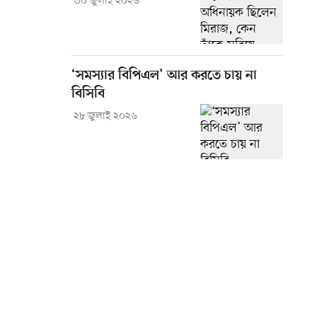
৩০ জুলাই ২০২৬
‘সমস্যার বিপিএল’ আর করতে চায় না
বিসিবি
২৮ জুলাই ২০২৬