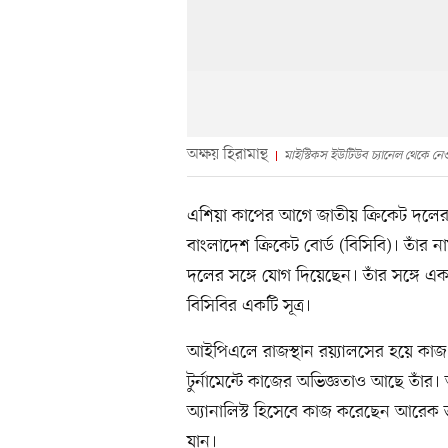
অক্ষয় হিরামান্থ
মাইস্টিকস ইউটিউব চ্যানেল থেকে নে
এশিয়া কাপের আগে জাতীয় ক্রিকেট দলের জন
বাংলাদেশ ক্রিকেট বোর্ড (বিসিবি)। তাঁর 
দলের সঙ্গে যোগ দিয়েছেন। তাঁর সঙ্গে এ
বিসিবির একটি সূত্র।
আইপিএলে রাজস্থান রয়্যালসের হয়ে কাজ ক
টুর্নামেন্টে কাজের অভিজ্ঞতাও আছে তাঁর
অ্যানালিস্ট হিসেবে কাজ করেছেন আরেক ভ
যান।