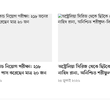
োচ নিয়োগ পরীক্ষা: ২১৮
অস্ট্রেলিয়া সিরিজ থেকে ছিট
ে পাস করেছেন মাত্র ২০ জন
নাহিদ রানা, অনিশ্চিত শরীফ
২৬
২৫ জুলাই ২০২৬