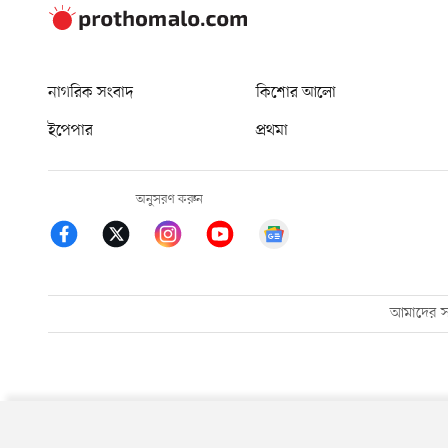
নাগরিক সংবাদ
কিশোর আলো
ইপেপার
প্রথমা
অনুসরণ করুন
আমাদের সম