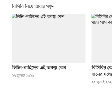
বিসিবি নিয়ে আরও পড়ুন
লিটন-নাহিদের এই অবস্থা কেন
বিসিবির ক
জনের মধ্য
২৭ জুলাই ২০২৬
২৫ জুলাই ২০