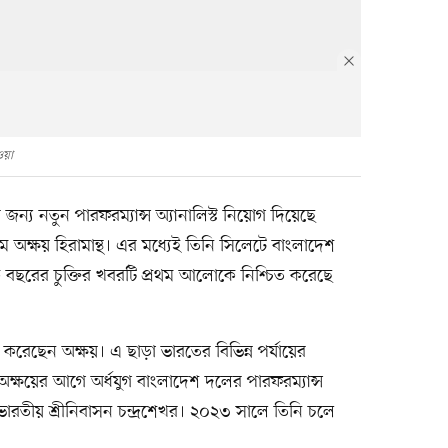
ওয়া
্য নতুন পারফরম্যান্স অ্যানালিস্ট নিয়োগ দিয়েছে
নাম অক্ষয় হিরামান্থ। এর মধ্যেই তিনি সিলেটে বাংলাদেশ
ক বছরের চুক্তির খবরটি প্রথম আলোকে নিশ্চিত করেছে
রেছেন অক্ষয়। এ ছাড়া ভারতের বিভিন্ন পর্যায়ের
। অক্ষয়ের আগে অর্ধযুগ বাংলাদেশ দলের পারফরম্যান্স
ারতীয় শ্রীনিবাসন চন্দ্রশেখর। ২০২৩ সালে তিনি চলে