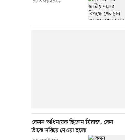
০৪ আগস্ট ২০২৬
কেমন অধিনায়ক ছিলেন মিরাজ, কেন
তাঁকে সরিয়ে দেওয়া হলো