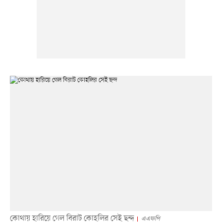
কোথায় হারিয়ে গেল বিরাট কোহলির সেই ছন্দ
এএফপি