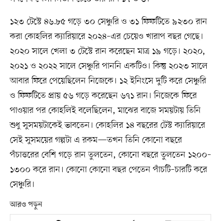
১২৩ টেস্টে ৪৬.৮৫ গড়ে ৩০ সেঞ্চুরি ও ৩১ ফিফটিতে ৯২৩০ রান
করা কোহলির ক্যারিয়ারে ২০২৪–এর চেয়েও খারাপ বছর গেছে।
২০২০ সালে খেলা ৩ টেস্টে রান করেছেন মাত্র ১৯ গড়ে। ২০২০,
২০২১ ও ২০২২ সালে সেঞ্চুরি পাননি একটিও। কিন্তু ২০২৩ সালে
আবার ফিরে পেয়েছিলেন নিজেকে। ১২ ইনিংসে দুটি করে সেঞ্চুরি
ও ফিফটিতে প্রায় ৫৬ গড়ে করেছেন ৬৭১ রান। নিজেকে ফিরে
পাওয়ার পর কোহলিই বলেছিলেন, মাঝের বাজে সময়টায় তিনি
শুধু সুসময়টাকেই ভাবতেন। কোহলির ১৪ বছরের টেস্ট ক্যারিয়ারে
সেই সুসময়ের গল্পটা এ রকম—তখন তিনি কোনো বছরে
পঁচাত্তরের বেশি গড়ে রান তুলতেন, কোনো বছরে তুলতেন ১২০০–
১৩০০ করে রান। কোনো কোনো বছর পেতেন পাঁচটি–চারটি করে
সেঞ্চুরি।
আরও পড়ুন