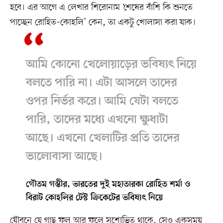
হবে। এর আগে এ লেখার শিরোনাম ‘শেষের বাঁশি কি শুনতে
পাচ্ছেন রোহিত–কোহলি’ কেন, তা একটু খোলাসা করা যাক।
আমি কোনো খেলোয়াড়ের ভবিষ্যৎ নিয়ে
বলতে পারি না। এটা আসলে তাদের
ওপর নির্ভর করে। আমি যেটা বলতে
পারি, তাদের মধ্যে এখনো ক্ষুধাটা
আছে। এখনো খেলাটির প্রতি তাদের
ভালোবাসা আছে।
গৌতম গম্ভীর, ভারতের দুই মহাতারকা রোহিত শর্মা ও
বিরাট কোহলির টেস্ট ক্রিকেটের ভবিষ্যৎ নিয়ে
যৌবনে যে গাছ ফুল আর ফলে সুশোভিত থাকে, সেও একসময়