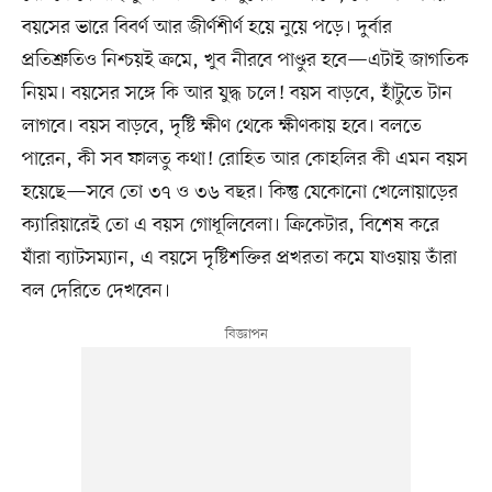
বয়সের ভারে বিবর্ণ আর জীর্ণশীর্ণ হয়ে নুয়ে পড়ে। দুর্বার
প্রতিশ্রুতিও নিশ্চয়ই ক্রমে, খুব নীরবে পাণ্ডুর হবে—এটাই জাগতিক
নিয়ম। বয়সের সঙ্গে কি আর যুদ্ধ চলে! বয়স বাড়বে, হাঁটুতে টান
লাগবে। বয়স বাড়বে, দৃষ্টি ক্ষীণ থেকে ক্ষীণকায় হবে। বলতে
পারেন, কী সব ফালতু কথা! রোহিত আর কোহলির কী এমন বয়স
হয়েছে—সবে তো ৩৭ ও ৩৬ বছর। কিন্তু যেকোনো খেলোয়াড়ের
ক্যারিয়ারেই তো এ বয়স গোধূলিবেলা। ক্রিকেটার, বিশেষ করে
যাঁরা ব্যাটসম্যান, এ বয়সে দৃষ্টিশক্তির প্রখরতা কমে যাওয়ায় তাঁরা
বল দেরিতে দেখবেন।