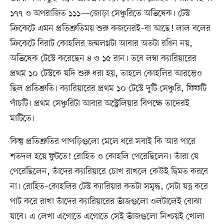
১৭৭ ও অপরাজিত ১১১—জোড়া সেঞ্চুরিতে অভিষেক। টেস্ট
ক্রিকেটে এমন প্রতিশ্রুতিময় শুরু কজনেরই–বা আছে! লাল বলের
ক্রিকেটে বিরাট কোহলির জন্মলগ্নটা আবার অতটা রঙিন নয়,
অভিষেক টেস্টে করেছেন ৪ ও ১৫ রান। তবে লম্বা ক্যারিয়ারের
প্রথম ১০ টেস্টকে যদি শুরু ধরা হয়, তাহলে কোহলির আরম্ভেও
ছিল প্রতিশ্রুতি। ক্যারিয়ারের প্রথম ১০ টেস্টে দুটি সেঞ্চুরি, ফিফটি
পাঁচটি। প্রথম সেঞ্চুরিটা আবার অস্ট্রেলিয়ার বিপক্ষে তাদেরই
মাটিতে।
কিন্তু প্রতিশ্রুতির পাপড়িগুলো মেলে ধরে সবাই কি আর পারে
শতদল হয়ে ফুটতে! রোহিত ও কোহলি পেরেছিলেন। তাঁরা যে
পেরেছিলেন, তাঁদের ক্যারিয়ারে চোখ রাখলে কেউই দ্বিমত করবে
না। রোহিত–কোহলির টেস্ট ক্যারিয়ার কতটা সমৃদ্ধ, সেটা যত্ন করে
পাট করে রাখা তাঁদের ক্যারিয়ারের ভাঁজগুলো ওলটালেই বোঝা
যাবে। এ লেখা এগোতে এগোতে সেই ভাঁজগুলো নিশ্চয়ই খোলা