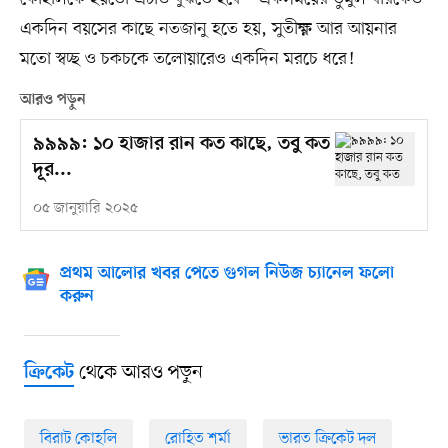
একদিন বয়সের কাছে নতজানু হতে হয়, সুতীক্ষ্ণ আর আয়নার
মতো স্বচ্ছ ও চকচকে তলোয়ারেও একদিন মরচে ধরে!
আরও পড়ুন
৯৯৯৯: ১০ হাজার রান কত কাছে, তবু কত
দূর...
০৫ জানুয়ারি ২০২৫
প্রথম আলোর খবর পেতে গুগল নিউজ চ্যানেল ফলো
করুন
থেকে আরও পড়ুন
ক্রিকেট
বিরাট কোহলি
রোহিত শর্মা
ভারত ক্রিকেট দল