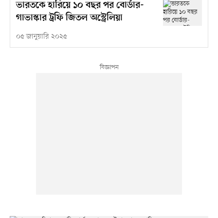
ভারতকে হারিয়ে ১০ বছর পর বোর্ডার-
গাভাস্কার ট্রফি জিতল অস্ট্রেলিয়া
০৫ জানুয়ারি ২০২৫