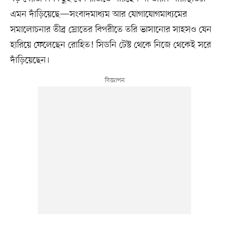
এমন দাঁড়িয়েছে—সংবাদমাধ্যম আর যোগাযোগমাধ্যমের
সমালোচনার তীব্র স্রোতের বিপরীতে তরি ভাসানোর সাহসও যেন
হারিয়ে ফেলেছেন রোহিত! সিডনি টেস্ট থেকে নিজে থেকেই সরে
দাঁড়িয়েছেন।