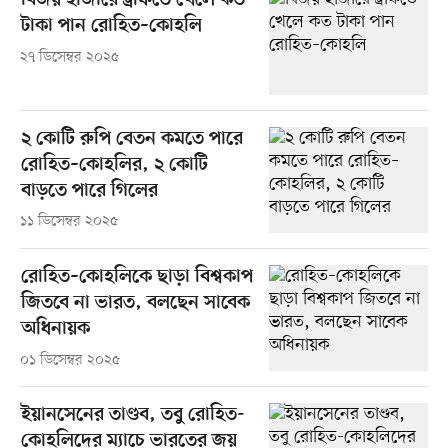
বিজয় হাজারে ট্রফিতে খেলে কত
টাকা পান রোহিত–কোহলি
২৭ ডিসেম্বর ২০২৫
২ কোটি রুপি বেতন কমতে পারে
রোহিত–কোহলির, ২ কোটি
বাড়তে পারে গিলের
১১ ডিসেম্বর ২০২৫
রোহিত–কোহলিকে ছাড়া বিশ্বকাপ
জিতবে না ভারত, বলছেন সাবেক
অধিনায়ক
০১ ডিসেম্বর ২০২৫
ইয়ানসেনের তাণ্ডব, তবু রোহিত-
কোহলিদের ম্যাচে ভারতের জয়