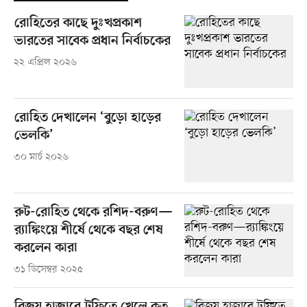
রোহিতের কাছে দুঃখপ্রকাশ
ভারতের সাবেক প্রধান নির্বাচকের
২২ এপ্রিল ২০২৬
রোহিত দেখালেন ‘বুড়ো হাড়ের
ভেলকি’
৩০ মার্চ ২০২৬
রুট-রোহিত থেকে রশিদ-বরুণ—
র‌্যাঙ্কিংয়ে শীর্ষে থেকে বছর শেষ
করলেন কারা
৩১ ডিসেম্বর ২০২৫