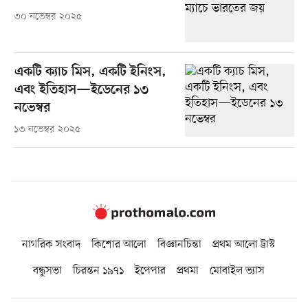
৩০ নভেম্বর ২০২৫
একটি ক্যাচ মিস, একটি ইনিংস,
এবং ইতিহাস—ইডেনের ১৩
নভেম্বর
১৩ নভেম্বর ২০২৫
নাগরিক সংবাদ
কিশোর আলো
বিজ্ঞানচিন্তা
প্রথম আলো ট্রাস্ট
বন্ধুসভা
চিরন্তন ১৯৭১
ইপেপার
প্রথমা
মোবাইল ভ্যাস