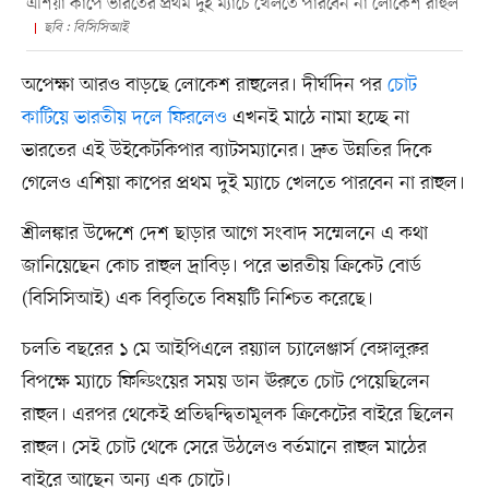
এশিয়া কাপে ভারতের প্রথম দুই ম্যাচে খেলতে পারবেন না লোকেশ রাহুল
ছবি : বিসিসিআই
অপেক্ষা আরও বাড়ছে লোকেশ রাহুলের। দীর্ঘদিন পর
চোট
কাটিয়ে ভারতীয় দলে ফিরলেও
এখনই মাঠে নামা হচ্ছে না
ভারতের এই উইকেটকিপার ব্যাটসম্যানের। দ্রুত উন্নতির দিকে
গেলেও এশিয়া কাপের প্রথম দুই ম্যাচে খেলতে পারবেন না রাহুল।
শ্রীলঙ্কার উদ্দেশে দেশ ছাড়ার আগে সংবাদ সম্মেলনে এ কথা
জানিয়েছেন কোচ রাহুল দ্রাবিড়। পরে ভারতীয় ক্রিকেট বোর্ড
(বিসিসিআই) এক বিবৃতিতে বিষয়টি নিশ্চিত করেছে।
চলতি বছরের ১ মে আইপিএলে রয়্যাল চ্যালেঞ্জার্স বেঙ্গালুরুর
বিপক্ষে ম্যাচে ফিল্ডিংয়ের সময় ডান ঊরুতে চোট পেয়েছিলেন
রাহুল। এরপর থেকেই প্রতিদ্বন্দ্বিতামূলক ক্রিকেটের বাইরে ছিলেন
রাহুল। সেই চোট থেকে সেরে উঠলেও বর্তমানে রাহুল মাঠের
বাইরে আছেন অন্য এক চোটে।