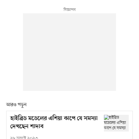
আরও পড়ুন
হাইব্রিড মডেলের এশিয়া কাপে যে সমস্যা
দেখছেন শাদাব
২৮ আগস্ট ২০২৩