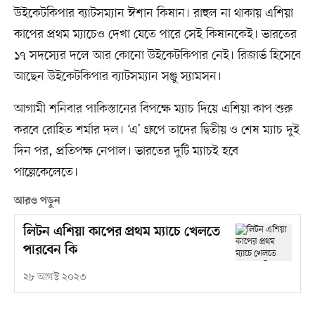
উইকেটকিপার ব্যাটসম্যান ঈশান কিষান। রাহুল না থাকায় এশিয়া
কাপের প্রথম ম্যাচেও দেখা যেতে পারে সেই কিষানকেই। ভারতের
১৭ সদস্যের দলে আর কোনো উইকেটকিপার নেই। রিজার্ভ হিসেবে
আছেন উইকেটকিপার ব্যাটসম্যান সঞ্জু স্যামসন।
আগামী শনিবার পাকিস্তানের বিপক্ষে ম্যাচ দিয়ে এশিয়া কাপ শুরু
করবে রোহিত শর্মার দল। ‘এ’ গ্রুপে তাদের দ্বিতীয় ও শেষ ম্যাচ দুই
দিন পর, প্রতিপক্ষ নেপাল। ভারতের দুটি ম্যাচই হবে
পাল্লেকেলেতে।
আরও পড়ুন
লিটন এশিয়া কাপের প্রথম ম্যাচে খেলতে
পারবেন কি
২৮ আগস্ট ২০২৩