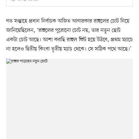
গত সপ্তাহে প্রধান নির্বাচক অজিত আগারকার রাহুলের চোট নিয়ে
জানিয়েছিলেন, ‘রাহুলের পুরোনো চোট নয়, তার নতুন ছোট
একটা চোট আছে। আশা করছি রাহুল ফিট হয়ে উঠবে, প্রথম ম্যাচে
না হলেও দ্বিতীয় কিংবা তৃতীয় ম্যাচ থেকে। সে সঠিক পথে আছে।’