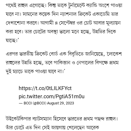
পথেই রাহুল এগোচ্ছে। কিন্তু তাকে টুর্নামেন্টে ক্যান্ডি অংশে পাওয়া
যাবে না। সামনের কয়েক দিন ন্যাশনাল ক্রিকেট একাডেমি তার
দেখাশোনা করবে। আগামী ৪ সেপ্টেম্বর ওর চোট আবার মূল্যায়ন
করা হবে। তার চোটের অবস্থা ভালো মনে হচ্ছে, উন্নতির দিকে
যাচ্ছে।’
এরপর ভারতীয় ক্রিকেট বোর্ড এক বিবৃতিতে জানিয়েছে, ‘লোকেশ
রাহুলের উন্নতি হচ্ছে, তবে পাকিস্তান ও নেপালের বিপক্ষে প্রথম
দুই ম্যাচে তাকে পাওয়া যাবে না।’
https://t.co/0tLILKFYct
pic.twitter.com/PgtiA51m0u
— BCCI (@BCCI)
August 29, 2023
উইকেটকিপার ব্যাটসম্যান হিসেবে ভারতের প্রথম পছন্দ রাহুল।
তাঁর চোটে এত দিন সেই জায়গায় খেলেছেন আরেক