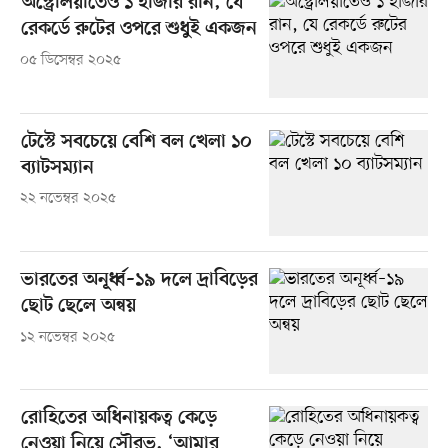
অস্ট্রেলিয়াতেও ১ হাজার রান, যে
রেকর্ডে রুটের ওপরে শুধুই একজন
০৫ ডিসেম্বর ২০২৫
টেস্টে সবচেয়ে বেশি বল খেলা ১০
ব্যাটসম্যান
২২ নভেম্বর ২০২৫
ভারতের অনূর্ধ্ব–১৯ দলে দ্রাবিড়ের
ছোট ছেলে অন্বয়
১২ নভেম্বর ২০২৫
রোহিতের অধিনায়কত্ব কেড়ে
নেওয়া নিয়ে সৌরভ, ‘আমার