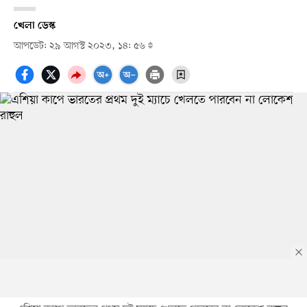
খেলা ডেস্ক
আপডেট: ২৯ আগস্ট ২০২৩, ১৪: ৫৬