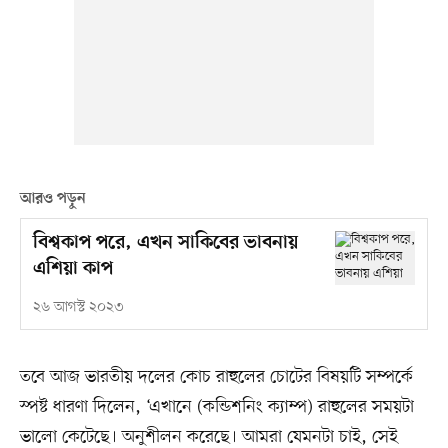
আরও পড়ুন
বিশ্বকাপ পরে, এখন সাকিবের ভাবনায়
এশিয়া কাপ
২৬ আগস্ট ২০২৩
তবে আজ ভারতীয় দলের কোচ রাহুলের চোটের বিষয়টি সম্পর্কে
স্পষ্ট ধারণা দিলেন, ‘এখানে (কন্ডিশনিং ক্যাম্প) রাহুলের সময়টা
ভালো কেটেছে। অনুশীলন করেছে। আমরা যেমনটা চাই, সেই