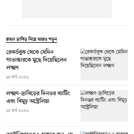
রাহুল দ্রাবিড় নিয়ে আরও পড়ুন
রেকর্ডবুক থেকে যেদিন
গাভাস্কারকে মুছে দিয়েছিলেন
লক্ষ্মণ
১৪ মার্চ ২০২৬
লক্ষ্মণ-দ্রাবিড়ের দিনভর ব্যাটিং
এবং বিমূঢ় অস্ট্রেলিয়া
১৪ মার্চ ২০২৬