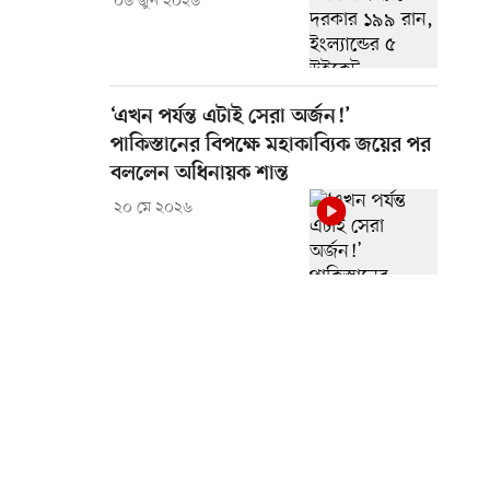
০৬ জুন ২০২৬
‘এখন পর্যন্ত এটাই সেরা অর্জন!’
পাকিস্তানের বিপক্ষে মহাকাব্যিক জয়ের পর
বললেন অধিনায়ক শান্ত
২০ মে ২০২৬