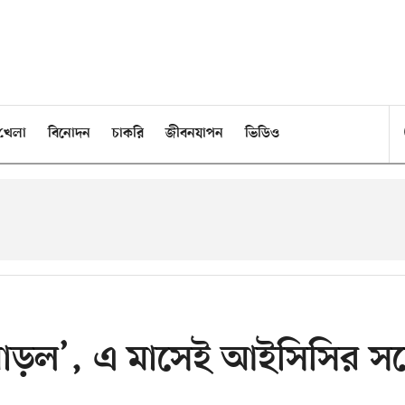
খেলা
বিনোদন
চাকরি
জীবনযাপন
ভিডিও
ন মোড়ল’, এ মাসেই আইসিসির সঙ্