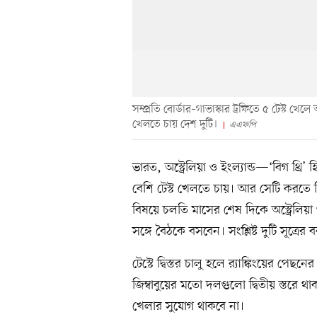
সম্প্রতি বোর্ডার–গাভাস্কার ট্রফিতে ৫ টেস্ট খে
খেলতে চায় দেশ দুটি।
এএফপি
ভারত, অস্ট্রেলিয়া ও ইংল্যান্ড—‘বিগ থ্
বেশি টেস্ট খেলতে চায়। আর সেটি করতে গি
বিষয়ে চলতি মাসের শেষ দিকে অস্ট্রেলিয়া ও
সঙ্গে বৈঠকে বসবেন। সংশ্লিষ্ট দুটি সূত্রের
টেস্টে দ্বিস্তর চালু হলে র‍্যাঙ্কিংয়ের পে
জিম্বাবুয়ের মতো দলগুলো দ্বিতীয় স্তরে থা
খেলার সুযোগ থাকবে না।