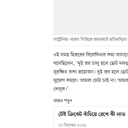
অস্ট্রেলিয়া–ভারত সিরিজে জমজমাট প্রতিদ্বন্দ্বিত
ওই সময় দ্বিস্তরের বিরোধিতার কথা জানা
বলেছিলেন, ‘দুই স্তর চালু হলে ছোট দলগু
সুরক্ষিত রাখা প্রয়োজন। দুই স্তর হলে
সুযোগ কমবে। আমরা সেটা চাই না। আমরা ব
খেলুক।’
আরও পড়ুন
টেস্ট ক্রিকেট বাঁচিয়ে রেখে কী লাভ
২৭ ডিসেম্বর ২০২৪