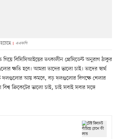
া হয়েছে
এএফপি
তে গিয়ে বিসিসিআইয়ের তৎকালীন প্রেসিডেন্ট অনুরাগ ঠাকুর
লোর ক্ষতি হবে। আমরা তাদের ভালো চাই। তাদের স্বার্থ
 ছোট দলগুলোর আয় কমবে, বড় দলগুলোর বিপক্ষে খেলার
িশ্ব ক্রিকেটের ভালো চাই, চাই সবাই সবার সঙ্গে