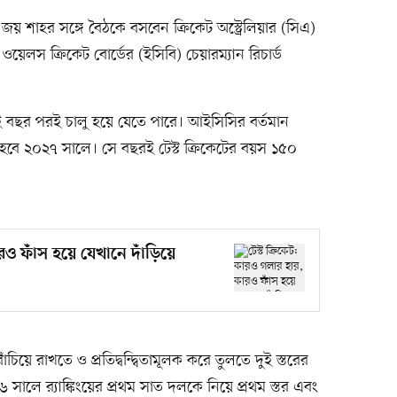
জয় শাহর সঙ্গে বৈঠকে বসবেন ক্রিকেট অস্ট্রেলিয়ার (সিএ)
্ড ওয়েলস ক্রিকেট বোর্ডের (ইসিবি) চেয়ারম্যান রিচার্ড
লে দুই বছর পরই চালু হয়ে যেতে পারে। আইসিসির বর্তমান
 হবে ২০২৭ সালে। সে বছরই টেস্ট ক্রিকেটের বয়স ১৫০
রও ফাঁস হয়ে যেখানে দাঁড়িয়ে
চিয়ে রাখতে ও প্রতিদ্বন্দ্বিতামূলক করে তুলতে দুই স্তরের
ে র‍্যাঙ্কিংয়ের প্রথম সাত দলকে নিয়ে প্রথম স্তর এবং