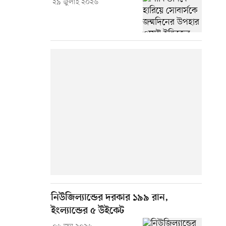
২৯ জুলাই ২০২৬
নিউজিল্যান্ডের দরকার ১৯৯ রান,
ইংল্যান্ডের ৫ উইকেট