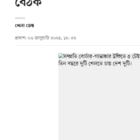
বৈঠক
খেলা ডেস্ক
প্রকাশ: ০৬ জানুয়ারি ২০২৫, ১২: ৩২