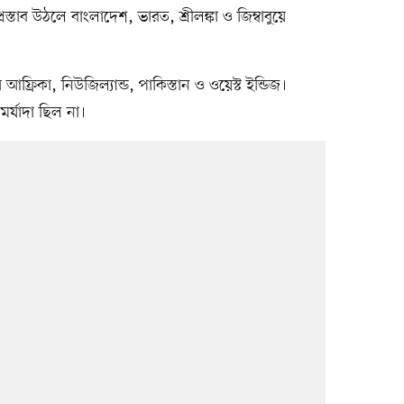
রস্তাব উঠলে বাংলাদেশ, ভারত, শ্রীলঙ্কা ও জিম্বাবুয়ে
িণ আফ্রিকা, নিউজিল্যান্ড, পাকিস্তান ও ওয়েস্ট ইন্ডিজ।
মর্যাদা ছিল না।