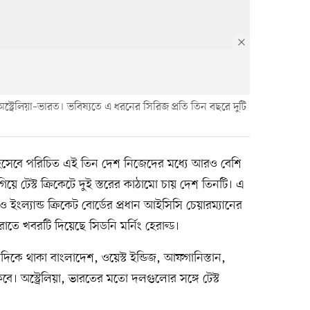
লে অস্ট্রেলিয়া–ভারত। ভবিষ্যতে এ ধরনের সিরিজ প্রতি তিন বছরে দুটি
রি’ হিসেবে পরিচিত এই তিন দেশ নিজেদের মধ্যে আরও বেশি
য়ে টেস্ট ক্রিকেটে দুই স্তরের কাঠামো চায় দেশ তিনটি। এ
 ইংল্যান্ড ক্রিকেট বোর্ডের প্রধান আইসিসি চেয়ারম্যানের
 বরাতে খবরটি দিয়েছে সিডনি মর্নিং হেরাল্ড।
ছনের দিকে থাকা বাংলাদেশ, ওয়েস্ট ইন্ডিজ, আফগানিস্তান,
কবে। অস্ট্রেলিয়া, ভারতের মতো দলগুলোর সঙ্গে টেস্ট