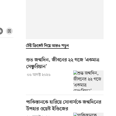
টেস্ট ক্রিকেট নিয়ে আরও পড়ুন
শুভ জন্মদিন, জীবনের ২২ গজে ‘একমাত্র
সেঞ্চুরিয়ান’
০৬ আগস্ট ২০২৬
পাকিস্তানকে হারিয়ে সোবার্সকে জন্মদিনের
উপহার ওয়েস্ট ইন্ডিজের