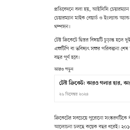
প্রতিবেদনে বলা হয়, আইসিসি চেয়ারম্যান 
চেয়ারম্যান মাইক বেয়ার্ড ও ইংল্যান্ড অ্যান
থম্পসন।
টেস্ট ক্রিকেটে দ্বিস্তর বিষয়টি চূড়ান্ত হ
এফটিপি বা ভবিষ্যৎ সফর পরিকল্পনা শেষ
বছর পূর্ণ হবে।
আরও পড়ুন
টেস্ট ক্রিকেট: কারও গলার হার, কা
২৬ ডিসেম্বর ২০২৪
ক্রিকেটের সবচেয়ে পুরোনো সংস্করণটিকে বাঁ
আলোচনা চলছে কয়েক বছর ধরেই। ২০১৬ সাল