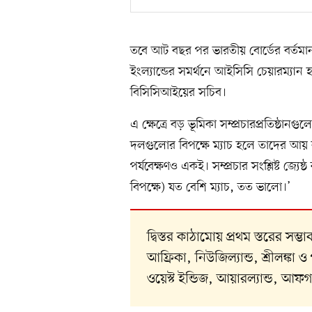
তবে আট বছর পর ভারতীয় বোর্ডের বর্তমান ক
ইংল্যান্ডের সমর্থনে আইসিসি চেয়ারম্যান
বিসিসিআইয়ের সচিব।
এ ক্ষেত্রে বড় ভূমিকা সম্প্রচারপ্রতিষ্ঠানগ
দলগুলোর বিপক্ষে ম্যাচ হলে তাদের আয় বাড়
পর্যবেক্ষণও একই। সম্প্রচার সংশ্লিষ্ট জ্যে
বিপক্ষে) যত বেশি ম্যাচ, তত ভালো।’
দ্বিস্তর কাঠামোয় প্রথম স্তরের সম্ভা
আফ্রিকা, নিউজিল্যান্ড, শ্রীলঙ্কা ও
ওয়েস্ট ইন্ডিজ, আয়ারল্যান্ড, আফগান