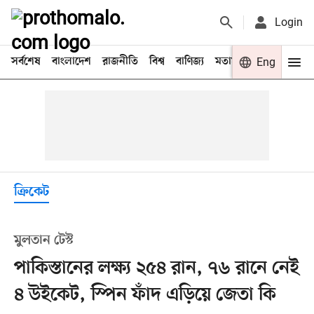
Login
সর্বশেষ
বাংলাদেশ
রাজনীতি
বিশ্ব
বাণিজ্য
মতামত
খেলা
Eng
বিনো
ক্রিকেট
মুলতান টেস্ট
পাকিস্তানের লক্ষ্য ২৫৪ রান, ৭৬ রানে নেই
৪ উইকেট, স্পিন ফাঁদ এড়িয়ে জেতা কি