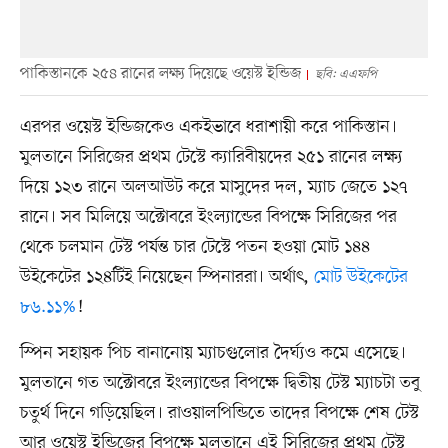
পাকিস্তানকে ২৫৪ রানের লক্ষ্য দিয়েছে ওয়েস্ট ইন্ডিজ
ছবি: এএফপি
এরপর ওয়েস্ট ইন্ডিজকেও একইভাবে ধরাশায়ী করে পাকিস্তান।
মুলতানে সিরিজের প্রথম টেস্টে ক্যারিবীয়দের ২৫১ রানের লক্ষ্য
দিয়ে ১২৩ রানে অলআউট করে মাসুদের দল, ম্যাচ জেতে ১২৭
রানে। সব মিলিয়ে অক্টোবরে ইংল্যান্ডের বিপক্ষে সিরিজের পর
থেকে চলমান টেস্ট পর্যন্ত চার টেস্টে পতন হওয়া মোট ১৪৪
উইকেটের ১২৪টিই নিয়েছেন স্পিনাররা। অর্থাৎ,
মোট উইকেটের
৮৬.১১%
!
স্পিন সহায়ক পিচ বানানোয় ম্যাচগুলোর দৈর্ঘ্যও কমে এসেছে।
মুলতানে গত অক্টোবরে ইংল্যান্ডের বিপক্ষে দ্বিতীয় টেস্ট ম্যাচটা তবু
চতুর্থ দিনে গড়িয়েছিল। রাওয়ালপিন্ডিতে তাদের বিপক্ষে শেষ টেস্ট
আর ওয়েস্ট ইন্ডিজের বিপক্ষে মুলতানে এই সিরিজের প্রথম টেস্ট