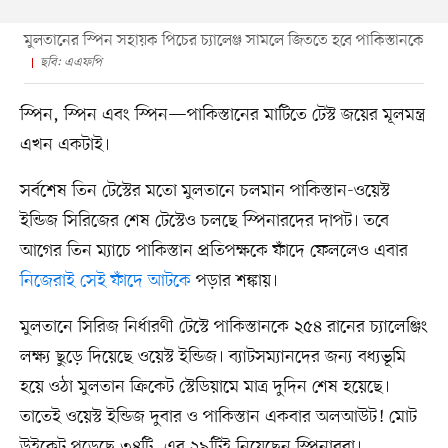
মুলতানের স্পিন সহায়ক পিচের চ্যালেঞ্জ সামলে জিততে হবে পাকিস্তানকে
ছবি: এএফপি
স্পিন, স্পিন এবং স্পিন—পাকিস্তানের মাটিতে টেস্ট জয়ের মূলমন্ত্র
এখন একটাই।
সর্বশেষ তিন টেস্টের মতো মুলতানে চলমান পাকিস্তান-ওয়েস্ট
ইন্ডিজ সিরিজের শেষ টেস্টেও চলছে স্পিনারদের দাপট। তবে
আগের তিন ম্যাচে পাকিস্তান প্রতিপক্ষকে ফাঁদে ফেললেও এবার
নিজেরাই সেই ফাঁদে আটকে
পড়ার শঙ্কায়।
মুলতানে সিরিজ নির্ধারণী টেস্টে পাকিস্তানকে ২৫৪ রানের চ্যালেঞ্জিং
লক্ষ্য ছুড়ে দিয়েছে ওয়েস্ট ইন্ডিজ। ব্যাটসম্যানদের জন্য বধ্যভূমি
হয়ে ওঠা মুলতান ক্রিকেট স্টেডিয়ামে মাত্র দুদিন শেষ হয়েছে।
তাতেই ওয়েস্ট ইন্ডিজ দুবার ও পাকিস্তান একবার অলআউট! মোট
উইকেট পড়েছে ৩৪টি, এর ২৯টিই নিয়েছেন স্পিনাররা।