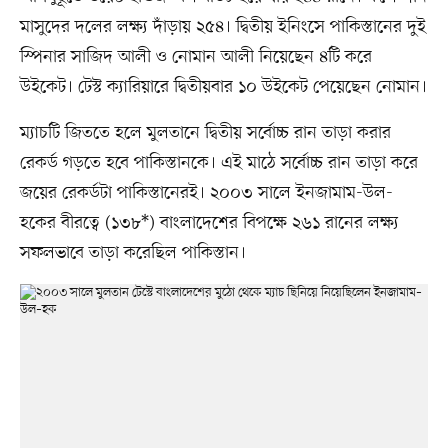
মাসুদের দলের লক্ষ্য দাঁড়ায় ২৫৪। দ্বিতীয় ইনিংসে পাকিস্তানের দুই
স্পিনার সাজিদ আলী ও নোমান আলী নিয়েছেন ৪টি করে
উইকেট। টেস্ট ক্যারিয়ারে দ্বিতীয়বার ১০ উইকেট পেয়েছেন নোমান।
ম্যাচটি জিততে হলে মুলতানে দ্বিতীয় সর্বোচ্চ রান তাড়া করার
রেকর্ড গড়তে হবে পাকিস্তানকে। এই মাঠে সর্বোচ্চ রান তাড়া করে
জয়ের রেকর্ডটা পাকিস্তানেরই। ২০০৩ সালে ইনজামাম-উল-
হকের বীরত্বে (১৩৮*) বাংলাদেশের বিপক্ষে ২৬১ রানের লক্ষ্য
সফলভাবে তাড়া করেছিল পাকিস্তান।