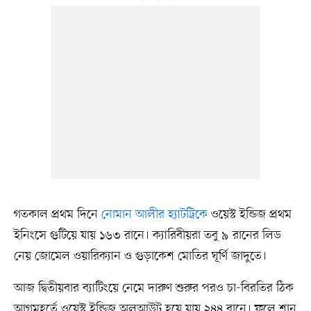
গতকাল প্রথম দিনে
নোমান আলীর হ্যাটট্রিকে
ওয়েস্ট ইন্ডিজ প্রথম
ইনিংসে গুটিয়ে যায় ১৬৩ রানে। ক্যারিবীয়রা তবু ৯ রানের লিড
নেয় জোমেল ওয়ারিক্যান ও গুড়াকেশ মোতির ঘূর্ণি জাদুতে।
আজ দ্বিতীয়বার ব্যাটিংয়ে নেমে দারুণ শুরুর পরও চা-বিরতির ঠিক
আগমুহূর্তে ওয়েস্ট ইন্ডিজ অলআউট হয়ে যায় ২৪৪ রানে। ফলে শান