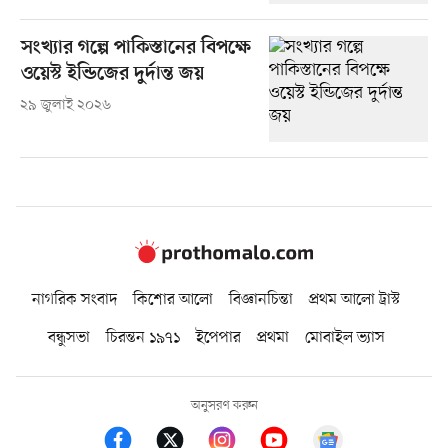
সংখ্যার গল্পে পাকিস্তানের বিপক্ষে
ওয়েস্ট ইন্ডিজের দুর্দান্ত জয়
২৯ জুলাই ২০২৬
নাগরিক সংবাদ
কিশোর আলো
বিজ্ঞানচিন্তা
প্রথম আলো ট্রাস্ট
বন্ধুসভা
চিরন্তন ১৯৭১
ইপেপার
প্রথমা
মোবাইল ভ্যাস
অনুসরণ করুন