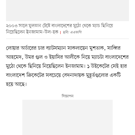
২০০৩ সালে মুলতান টেস্টে বাংলাদেশের মুঠো থেকে ম্যাচ ছিনিয়ে
নিয়েছিলেন ইনজামাম–উল–হক
ছবি: এএফপি
লোয়ার অর্ডারের চার ব্যাটসম্যান সাকলায়েন মুশতাক, সাব্বির
আহমেদ, উমর গুল ও ইয়াসির আলীকে নিয়ে ম্যাচটা বাংলাদেশের
মুঠো থেকে ছিনিয়ে নিয়েছিলেন ইনজামাম। ১ উইকেটের সেই হার
বাংলাদেশ ক্রিকেটের সবচেয়ে বেদনাদায়ক মুহূর্তগুলোর একটি
হয়ে আছে।