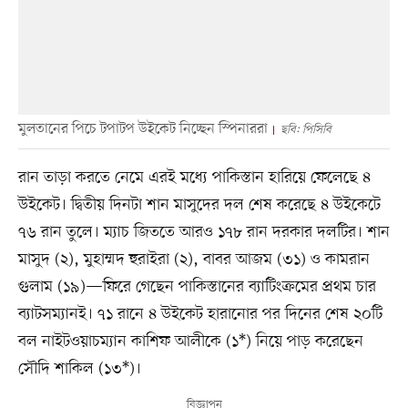
মুলতানের পিচে টপাটপ উইকেট নিচ্ছেন স্পিনাররা
ছবি: পিসিবি
রান তাড়া করতে নেমে এরই মধ্যে পাকিস্তান হারিয়ে ফেলেছে ৪
উইকেট। দ্বিতীয় দিনটা শান মাসুদের দল শেষ করেছে ৪ উইকেটে
৭৬ রান তুলে। ম্যাচ জিততে আরও ১৭৮ রান দরকার দলটির। শান
মাসুদ (২), মুহাম্মদ হুরাইরা (২), বাবর আজম (৩১) ও কামরান
গুলাম (১৯)—ফিরে গেছেন পাকিস্তানের ব্যাটিংক্রমের প্রথম চার
ব্যাটসম্যানই। ৭১ রানে ৪ উইকেট হারানোর পর দিনের শেষ ২০টি
বল নাইটওয়াচম্যান কাশিফ আলীকে (১*) নিয়ে পাড় করেছেন
সৌদি শাকিল (১৩*)।