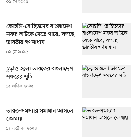
০৯ মে ২০২৫
কোহলি-রোহিতদের বাংলাদেশ
সফর আটকে যেতে পারে, বলছে
ভারতীয় গণমাধ্যম
০২ মে ২০২৫
চূড়ান্ত হলো ভারতের বাংলাদেশ
সফরের সূচি
১৫ এপ্রিল ২০২৫
ভারত-সমস্যার সমাধান আসলে
কোথায়
১৪ অক্টোবর ২০২৪