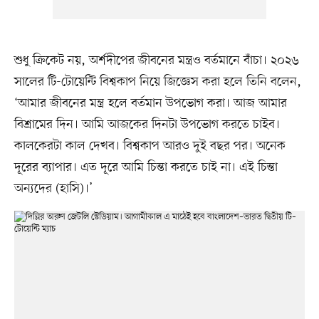
শুধু ক্রিকেট নয়, অর্শদীপের জীবনের মন্ত্রও বর্তমানে বাঁচা। ২০২৬
সালের টি-টোয়েন্টি বিশ্বকাপ নিয়ে জিজ্ঞেস করা হলে তিনি বলেন,
‘আমার জীবনের মন্ত্র হলে বর্তমান উপভোগ করা। আজ আমার
বিশ্রামের দিন। আমি আজকের দিনটা উপভোগ করতে চাইব।
কালকেরটা কাল দেখব। বিশ্বকাপ আরও দুই বছর পর। অনেক
দূরের ব্যাপার। এত দূরে আমি চিন্তা করতে চাই না। এই চিন্তা
অন্যদের (হাসি)।’