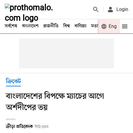
Login
সর্বশেষ
বাংলাদেশ
রাজনীতি
বিশ্ব
বাণিজ্য
মতামত
খেলা
Eng
বিনো
ক্রিকেট
বাংলাদেশের বিপক্ষে ম্যাচের আগে
অর্শদীপের ভয়
ক্রীড়া প্রতিবেদক
দিল্লি থেকে