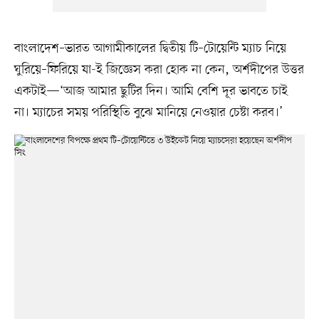
বাংলাদেশ–ভারত আগামীকালের দ্বিতীয় টি–টোয়েন্টি ম্যাচ নিয়ে
ঘুরিয়ে–ফিরিয়ে যা-ই জিজ্ঞেস করা হোক না কেন, অর্শদীপের উত্তর
একটাই—‘আজ আমার ছুটির দিন। আমি বেশি দূর ভাবতে চাই
না। ম্যাচের সময় পরিস্থিতি বুঝে মানিয়ে নেওয়ার চেষ্টা করব।’