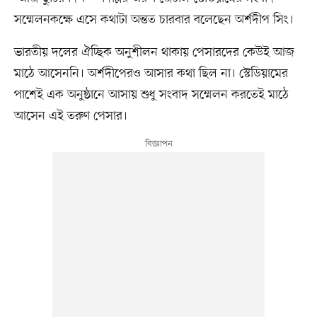
সম্মেলনকক্ষে এসে কথাটা অন্তত চারবার বলেছেন অর্শদীপ সিং।
ভারতীয় দলের ঐচ্ছিক অনুশীলন থাকায় পেসারদের কেউই আজ
মাঠে আসেননি। অর্শদীপেরও আসার কথা ছিল না। স্টেডিয়ামের
পাশেই এক অনুষ্ঠানে আসায় শুধু সংবাদ সম্মেলন করতেই মাঠে
আসেন এই তরুণ পেসার।