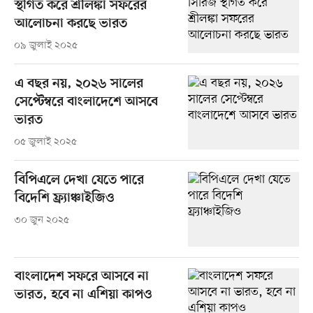
স্থগিত করে শ্রীলঙ্কা সফরের
আলোচনা করছে ভারত
০৯ জুলাই ২০২৫
এ বছর নয়, ২০২৬ সালের
সেপ্টেম্বরে বাংলাদেশে আসবে
ভারত
০৫ জুলাই ২০২৫
বিপিএলে দেখা যেতে পারে
বিদেশি ফ্র্যাঞ্চাইজিও
৩০ জুন ২০২৫
বাংলাদেশ সফরে আসবে না
ভারত, হবে না এশিয়া কাপও