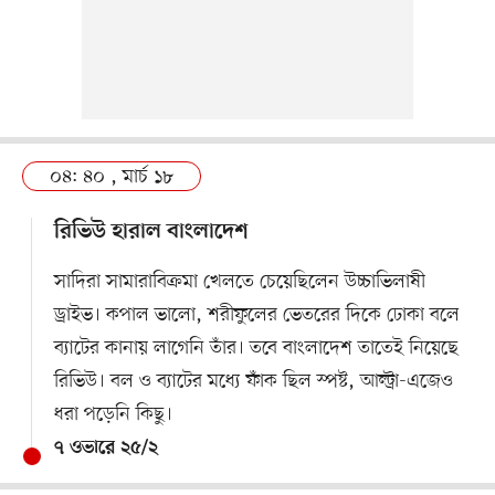
০৪: ৪০ , মার্চ ১৮
রিভিউ হারাল বাংলাদেশ
সাদিরা সামারাবিক্রমা খেলতে চেয়েছিলেন উচ্চাভিলাষী
ড্রাইভ। কপাল ভালো, শরীফুলের ভেতরের দিকে ঢোকা বলে
ব্যাটের কানায় লাগেনি তাঁর। তবে বাংলাদেশ তাতেই নিয়েছে
রিভিউ। বল ও ব্যাটের মধ্যে ফাঁক ছিল স্পষ্ট, আল্ট্রা-এজেও
ধরা পড়েনি কিছু।
৭ ওভারে ২৫/২