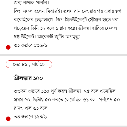
জন্য নাগাল পাননি।
কিন্তু সফল হলেন মিরাজই। প্রথম রান নেওয়ার পর এবার স্লগ
করেছিলেন ভেল্লালাগে। ডিপ মিডউইকেটে সৌম্যর হাতে ধরা
পড়েছেন তিনি ১৮ বলে ১ রান করে। শ্রীলঙ্কা হারিয়ে ফেলল
ষষ্ঠ উইকেট। আরেকটি জুটির অপমৃত্যু।
৩১ ওভারে ১৩৬/৬
০৬: ৪৬ , মার্চ ১৮
শ্রীলঙ্কার ১৫০
৩৩তম ওভারে ১৫০ পূর্ণ করল শ্রীলঙ্কা। ৭৫ বলে এসেছিল
প্রথম ৫০, দ্বিতীয় ৫০ করতে লেগেছিল ৬১ বল। সর্বশেষ ৫০
রানও এল ৬১ বলে।
৩৪ ওভারে ১৫৪/৬।