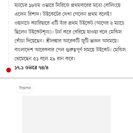
ম্যাচের ১৮তম ওভারে সিরিজে প্রথমবারের মতো বোলিংয়ে
এলেন রিশাদ। উইকেটের দেখা পেলেন প্রথম বলেই!
ওয়ানডে ক্যারিয়ারে এটি তাঁর প্রথম উইকেট (আগের ২ ম্যাচে
ছিলেন উইকেটশূন্য)। টার্ন করে বেরিয়ে যাওয়া বলে মেন্ডিস
খোঁচা দিয়েছেন। শ্রীলঙ্কার আরেকটি জুটি ভাঙল অসময়ে।
বাংলাদেশ আরেকবার পেল গুরুত্বপূর্ণ সময়ে উইকেট। মেন্ডিস
থেমেছেন ৫১ বলে ২৯ রান করে।
১৭.১ ওভারে ৭৪/৪