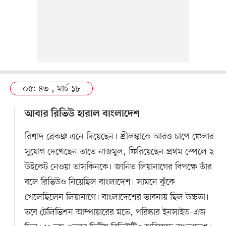
০৫: ৪৩ , মার্চ ১৮
আবার রিভিউ হারাল বাংলাদেশ
রিশাদ ব্রেকথ্রু এনে দিয়েছেন। শ্রীলঙ্কাকে আরও চাপে ফেলার
সুযোগ দেখেছেন তাতে নাজমুল, ফিরিয়েছেন প্রথম স্পেলে ২
উইকেট নেওয়া তাসকিনকে। জানিত লিয়ানাগের বিপক্ষে তাঁর
বলে রিভিউও নিয়েছিল বাংলাদেশ। সামনে ঝুঁকে
খেলেছিলেন লিয়ানাগে। বাংলাদেশের ভাবনায় ছিল উচ্চতা।
তবে টেলিভিশন আম্পায়ারের মতে, পরিষ্কার ইনসাইড-এজ