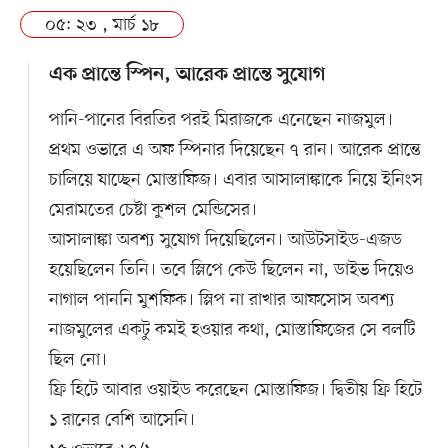
০৫: ২৩ , মার্চ ১৮
এক প্রান্তে স্পিন, আরেক প্রান্তে সুযোগ
পানি-পানের বিরতির পরই মিরাজকে এনেছেন নাজমুল।
প্রথম ওভারে এ অফ স্পিনার দিয়েছেন ৭ রান। আরেক প্রান্তে
চালিয়ে যাচ্ছেন মোস্তাফিজ। এবার আসালাঙ্কাকে নিয়ে ইনিংস
মেরামতের চেষ্টা কুশল মেন্ডিসের।
আসালাঙ্কা অবশ্য সুযোগ দিয়েছিলেন। আউটসাইড-এজড
হয়েছিলেন তিনি। তবে স্লিপে কেউ ছিলেন না, ডাইভ দিয়েও
নাগাল পাননি মুশফিক। স্লিপ না রাখার আফসোস অবশ্য
নাজমুলের একটু কমই হওয়ার কথা, মোস্তাফিজের সে বলটি
ছিল নো।
ফ্রি হিটে আবার ওয়াইড করেছেন মোস্তাফিজ। দ্বিতীয় ফ্রি হিটে
১ রানের বেশি আসেনি।