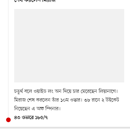
শেষ করলেন মিরাজ
চতুর্থ বলে ওয়াইড লং অন দিয়ে চার মেরেছেন লিয়ানাগে।
মিরাজ শেষ করলেন তাঁর ১০ম ওভার। ৩৮ রানে ২ উইকেট
নিয়েছেন এ অফ স্পিনার।
৪৩ ওভারে ১৮৫/৭