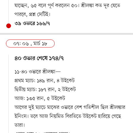
যাচ্ছেন, ৬৫ বলে পূর্ণ করলেন ৫০। শ্রীলঙ্কা কত দূর যেতে
পারবে, প্রশ্ন সেটিই।
৩৯ ওভারে ১৬৬/৭
০৭: ০৬ , মার্চ ১৮
৪০ ওভার শেষে ১৭৪/৭
১১-৪০ ওভারে শ্রীলঙ্কা—
প্রথম ম্যাচ: ১৪৯ রান, ৪ উইকেট
দ্বিতীয় ম্যাচ: ১৮৭ রান, ২ উইকেট
আজ: ১৩৫ রান, ৫ উইকেট
আগের দুই ম্যাচে মাঝের ওভারে বেশ গতিশীল ছিল শ্রীলঙ্কার
ইনিংস। তবে আজ নিয়মিত বিরতিতে উইকেট হারিয়ে গেছে
তারা।