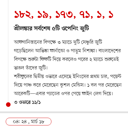
১৮২, ১৯, ১৭৩, ৭১, ১, ১
শ্রীলঙ্কার সর্বশেষ ৫টি ওপেনিং জুটি
আফগানিস্তানের বিপক্ষে ৩ ম্যাচে দুটি সেঞ্চুরি জুটি
গড়েছিলেন আভিস্কা ফার্নান্ডো ও পাতুম নিশাঙ্কা। বাংলাদেশের
বিপক্ষে শুরুটা ফিফটি দিয়ে করলেও পরের ২ ম্যাচে শুরুতেই
ভাঙল তাঁদের জুটি।
শরীফুলের দ্বিতীয় ওভারে এসেছে ইনিংসের প্রথম চার, পয়েন্ট
দিয়ে পাঞ্চ করে মেরেছেন কুশল মেন্ডিস। ১ বল পর মেরেছেন
আরেকটি—এবার প্যাডের ওপর পেয়ে ফাইন লেগ দিয়ে।
৩ ওভারে ১১/১
০৪: ২৪ , মার্চ ১৮