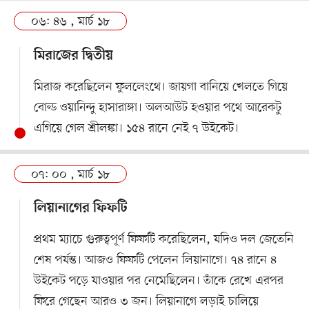
০৬: ৪৬ , মার্চ ১৮
মিরাজের দ্বিতীয়
মিরাজ করেছিলেন ফুললেংথে। জায়গা বানিয়ে খেলতে গিয়ে
বোল্ড ওয়ানিন্দু হাসারাঙ্গা। অলআউট হওয়ার পথে আরেকটু
এগিয়ে গেল শ্রীলঙ্কা। ১৫৪ রানে নেই ৭ উইকেট।
০৭: ০০ , মার্চ ১৮
লিয়ানাগের ফিফটি
প্রথম ম্যাচে গুরুত্বপূর্ণ ফিফটি করেছিলেন, যদিও দল জেতেনি
শেষ পর্যন্ত। আজও ফিফটি পেলেন লিয়ানাগে। ৭৪ রানে ৪
উইকেট পড়ে যাওয়ার পর নেমেছিলেন। তাঁকে রেখে এরপর
ফিরে গেছেন আরও ৩ জন। লিয়ানাগে লড়াই চালিয়ে