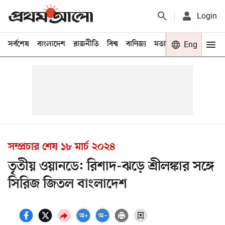
Login
সর্বশেষ
বাংলাদেশ
রাজনীতি
বিশ্ব
বাণিজ্য
মতামত
খেলা
Eng
বিনো
সম্প্রচার শেষ
১৮ মার্চ ২০২৪
তৃতীয় ওয়ানডে: রিশাদ-ঝড়ে শ্রীলঙ্কার সঙ্গে
সিরিজ জিতল বাংলাদেশ