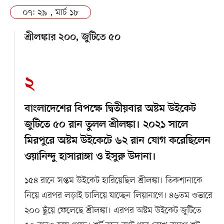
০৭: ২৯ , মার্চ ১৮
শ্রীলঙ্কার ২০০, জুটিতে ৫০
২
বাংলাদেশের বিপক্ষে দ্বিতীয়বার অষ্টম উইকেট
জুটিতে ৫০ রান তুলল শ্রীলঙ্কা। ২০২১ সালে
মিরপুরে অষ্টম উইকেটে ৬২ রান যোগ করেছিলেন
ওয়ানিন্দু হাসারাঙ্গা ও ইসুরু উদানা।
১৫৪ রানে সপ্তম উইকেট হারিয়েছিল শ্রীলঙ্কা। তিকশানাকে
নিয়ে এরপর লড়াই চালিয়ে যাচ্ছেন লিয়ানাগে। ৪৬তম ওভারে
২০০ ছুঁয়ে ফেলেছে শ্রীলঙ্কা। এরপর অষ্টম উইকেট জুটিতে