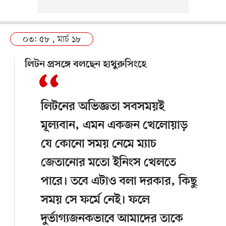
০৩: ৫৮ , মার্চ ১৮
লিটন প্রসঙ্গে বলছেন হাথুরুসিংহে
লিটনের অভিজ্ঞতা সবসময়ই
মূল্যবান, এমন একজন খেলোয়াড়
যে কোনো সময় নেমে ম্যাচ
জেতানোর মতো ইনিংস খেলতে
পারে। তবে এটাও বলা দরকার, কিছু
সময় সে ফর্মে নেই। ফলে
দুর্ভাগ্যজনকভাবে আমাদের তাকে