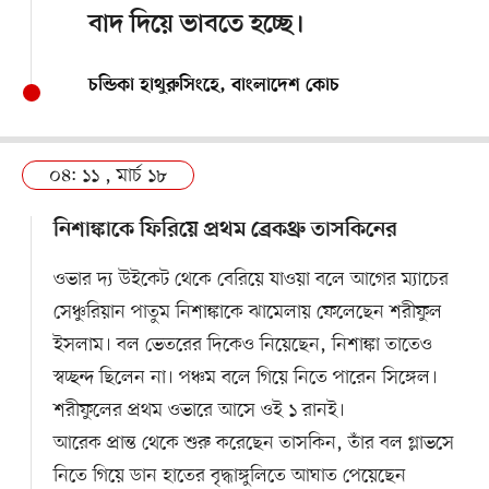
বাদ দিয়ে ভাবতে হচ্ছে।
চন্ডিকা হাথুরুসিংহে, বাংলাদেশ কোচ
০৪: ১১ , মার্চ ১৮
নিশাঙ্কাকে ফিরিয়ে প্রথম ব্রেকথ্রু তাসকিনের
ওভার দ্য উইকেট থেকে বেরিয়ে যাওয়া বলে আগের ম্যাচের
সেঞ্চুরিয়ান পাতুম নিশাঙ্কাকে ঝামেলায় ফেলেছেন শরীফুল
ইসলাম। বল ভেতরের দিকেও নিয়েছেন, নিশাঙ্কা তাতেও
স্বচ্ছন্দ ছিলেন না। পঞ্চম বলে গিয়ে নিতে পারেন সিঙ্গেল।
শরীফুলের প্রথম ওভারে আসে ওই ১ রানই।
আরেক প্রান্ত থেকে শুরু করেছেন তাসকিন, তাঁর বল গ্লাভসে
নিতে গিয়ে ডান হাতের বৃদ্ধাঙ্গুলিতে আঘাত পেয়েছেন