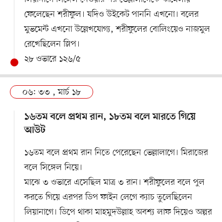
ফেলেছেন শরীফুল। যদিও উইকেট পাননি এখনো। বলের
মুভমেন্ট এখনো উল্লেখযোগ্য, শরীফুলের বোলিংয়েও নাজমুল
রেখেছিলেন স্লিপ।
২৮ ওভারে ১২৬/৫
০৬: ৩৩ , মার্চ ১৮
১৬তম বলে প্রথম রান, ১৮তম বলে মারতে গিয়ে
আউট
১৬তম বলে প্রথম রান নিতে পেরেছেন ভেল্লালাগে। মিরাজের
বলে সিঙ্গেল নিয়ে।
মাঝে ৩ ওভারে এসেছিল মাত্র ৩ রান। শরীফুলের বলে পুল
করতে গিয়ে এরপর ডিপ ফাইন লেগে ক্যাচ তুলেছিলেন
লিয়ানাগে। ডিপে থাকা মাহমুদউল্লাহ অবশ্য লাফ দিয়েও অল্পর