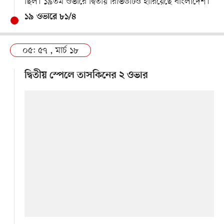
ছিল। ১৯তম ওভারে দ্বিতীয় রিভিউটিও হারিয়েছে বাংলাদেশ।
১৯ ওভারে ৮১/৪
০৫: ৫৭ , মার্চ ১৮
দ্বিতীয় স্পেলে তাসকিনের ২ ওভার