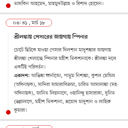
তাসকিন আহমেদ, মাহমুদউল্লাহ ও রিশাদ হোসেন।
০৩: ৪১ , মার্চ ১৮
শ্রীলঙ্কায় পেসারের জায়গায় স্পিনার
চোটে ছিটকে যাওয়া পেসার দিলশান মাদুশঙ্কার জায়গায়
শ্রীলঙ্কা খেলাচ্ছে স্পিনার মহীশ তিকশানাকে। শ্রীলঙ্কা দলে
একটিই পরিবর্তন।
আভিস্কা ফার্নান্ডো, পাতুম নিশাঙ্কা, কুশল মেন্ডিস
একাদশ:
(অধিনায়ক), সাদিরা সামারাবিক্রমা, চারিত আসালাঙ্কা (সহ-
অধিনায়ক), জানিত লিয়ানাগে, ওয়ানিন্দু হাসারাঙ্গা, দুনিত
ভেল্লালাগে, মহীশ তিকশানা, প্রমোদ মাদুশান ও লাহিরু
কুমারা।