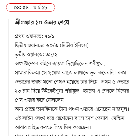
০৪: ৫৪ , মার্চ ১৮
শ্রীলঙ্কার ১০ ওভার শেষে
প্রথম ওয়ানডে: ৭১/১
দ্বিতীয় ওয়ানডে: ৬০/৩ (দ্বিতীয় ইনিংস)
তৃতীয় ওয়ানডে: ৩৯/২
অফ স্টাম্পের বাইরে জায়গা দিয়েছিলেন শরীফুল,
সামারাবিক্রমা সে সুযোগ কাজে লাগাতে ভুল করেননি। নবম
ওভারের শুরুর মতো শেষও হয়েছে চার দিয়ে। প্রথম ৫ ওভারে
২৩ রান দিয়ে উইকেটশূন্য শরীফুল। হয়তো এ স্পেলে নিজের
শেষ ওভার করে ফেললেন।
অন্য প্রান্তে তাসকিনকে টানা পঞ্চম ওভারে এনেছেন নাজমুল।
ওই লাইন লেংথ ধরে রেখেছেন বাংলাদেশ পেসার। মেন্ডিস
আবার ড্রাইভ করতে গিয়ে মিস করেছেন।