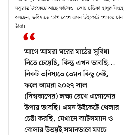
সবুজাভ উইকেটে আছে ফাটলও। কোচ চন্ডিকা হাথুরুসিংহে
বলছেন, ভবিষ্যতে চোখ রেখে এমন উইকেটে খেলতে চান
তাঁরা।
আগে আমরা ঘরের মাঠের সুবিধা
নিতে চেয়েছি, কিন্তু এখন ভাবছি…
নিকট ভবিষ্যতে তেমন কিছু নেই,
ফলে আমরা ২০২৭ সাল
(বিশ্বকাপের) লক্ষ্য রেখে এগোনোর
উপায় ভাবছি। এমন উইকেটে খেলার
চেষ্টা করছি, যেখানে ব্যাটসম্যান ও
বোলার উভয়ই সমানভাবে ম্যাচে