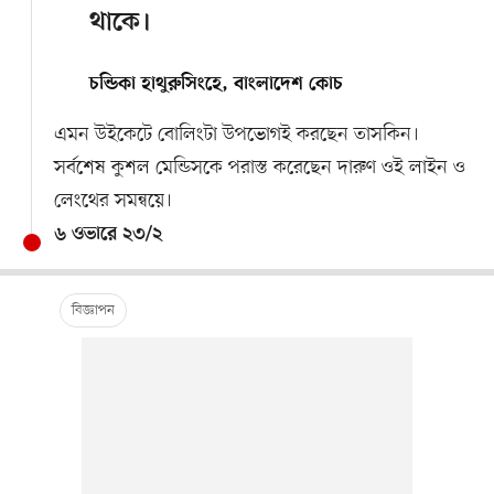
থাকে।
চন্ডিকা হাথুরুসিংহে, বাংলাদেশ কোচ
এমন উইকেটে বোলিংটা উপভোগই করছেন তাসকিন।
সর্বশেষ কুশল মেন্ডিসকে পরাস্ত করেছেন দারুণ ওই লাইন ও
লেংথের সমন্বয়ে।
৬ ওভারে ২৩/২