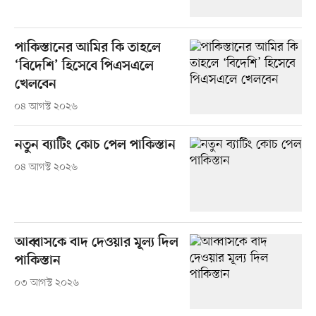
পাকিস্তানের আমির কি তাহলে
‘বিদেশি’ হিসেবে পিএসএলে
খেলবেন
০৪ আগস্ট ২০২৬
নতুন ব্যাটিং কোচ পেল পাকিস্তান
০৪ আগস্ট ২০২৬
আব্বাসকে বাদ দেওয়ার মূল্য দিল
পাকিস্তান
০৩ আগস্ট ২০২৬