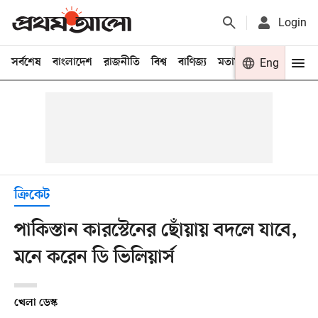
Login
সর্বশেষ
বাংলাদেশ
রাজনীতি
বিশ্ব
বাণিজ্য
মতামত
খেলা
Eng
বিনো
ক্রিকেট
পাকিস্তান কারস্টেনের ছোঁয়ায় বদলে যাবে,
মনে করেন ডি ভিলিয়ার্স
খেলা ডেস্ক