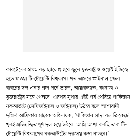
কারস্টেনের প্রথম বড় চ্যালেঞ্জ হবে জুনে যুক্তরাষ্ট্র ও ওয়েস্ট ইন্ডিজে
হতে যাওয়া টি-টোয়েন্টি বিশ্বকাপ। গত আসরে ফাইনাল খেলা
বাবরের দল এবার গ্রুপ পর্বে ভারত, আয়ারল্যান্ড, কানাডা ও
যুক্তরাষ্ট্রের সঙ্গে খেলবে। এরপর সুপার এইট পর্ব পেরিয়ে পাকিস্তান
নকআউটে (সেমিফাইনাল ও ফাইনাল) উঠবে বলে আশাবাদী
দক্ষিণ আফ্রিকার সাবেক অধিনায়ক, ‘পাকিস্তান সাদা বল ক্রিকেটে
খুবই প্রতিদ্বন্দ্বিতাপূর্ণ দল হয়ে উঠবে। আমি আশা করছি তারা টি-
টোয়েন্টি বিশ্বকাপের নকআউটের দরজায় কড়া নাড়বে।’