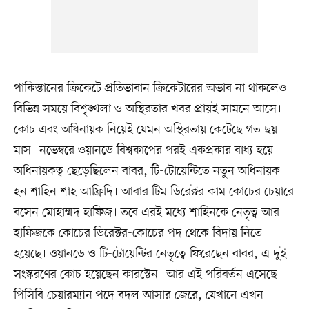
পাকিস্তানের ক্রিকেটে প্রতিভাবান ক্রিকেটারের অভাব না থাকলেও
বিভিন্ন সময়ে বিশৃঙ্খলা ও অস্থিরতার খবর প্রায়ই সামনে আসে।
কোচ এবং অধিনায়ক নিয়েই যেমন অস্থিরতায় কেটেছে গত ছয়
মাস। নভেম্বরে ওয়ানডে বিশ্বকাপের পরই একপ্রকার বাধ্য হয়ে
অধিনায়কত্ব ছেড়েছিলেন বাবর, টি-টোয়েন্টিতে নতুন অধিনায়ক
হন শাহিন শাহ আফ্রিদি। আবার টিম ডিরেক্টর কাম কোচের চেয়ারে
বসেন মোহাম্মদ হাফিজ। তবে এরই মধ্যে শাহিনকে নেতৃত্ব আর
হাফিজকে কোচের ডিরেক্টর-কোচের পদ থেকে বিদায় নিতে
হয়েছে। ওয়ানডে ও টি-টোয়েন্টির নেতৃত্বে ফিরেছেন বাবর, এ দুই
সংস্করণের কোচ হয়েছেন কারস্টেন। আর এই পরিবর্তন এসেছে
পিসিবি চেয়ারম্যান পদে বদল আসার জেরে, যেখানে এখন