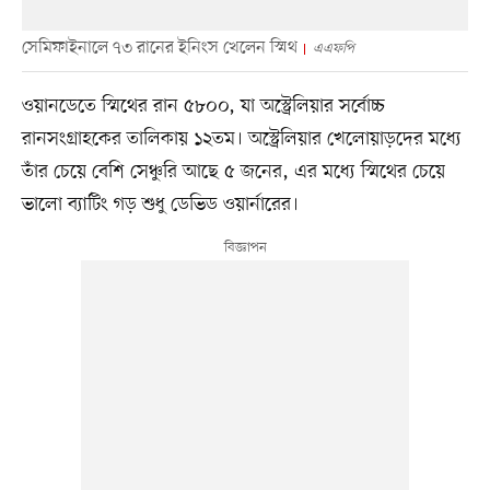
সেমিফাইনালে ৭৩ রানের ইনিংস খেলেন স্মিথ
এএফপি
ওয়ানডেতে স্মিথের রান ৫৮০০, যা অস্ট্রেলিয়ার সর্বোচ্চ
রানসংগ্রাহকের তালিকায় ১২তম। অস্ট্রেলিয়ার খেলোয়াড়দের মধ্যে
তাঁর চেয়ে বেশি সেঞ্চুরি আছে ৫ জনের, এর মধ্যে স্মিথের চেয়ে
ভালো ব্যাটিং গড় শুধু ডেভিড ওয়ার্নারের।