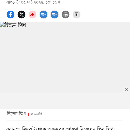
আপডেট: ০৫ মার্চ ২০২৫, ১০: ১৬
স্টিভেন স্মিথ
এএফপি
ওয়ানডে ক্রিকেট থেকে অবসরের ঘোষণা দিয়েছেন স্টিভ স্মিথ।