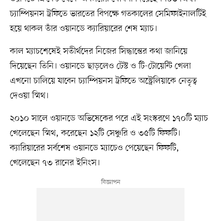
চ্যাম্পিয়নস ট্রফিতে ভারতের বিপক্ষে গতকালের সেমিফাইনালটিই
হয়ে থাকল তাঁর ওয়ানডে ক্যারিয়ারের শেষ ম্যাচ।
কাল ম্যাচশেষেই সতীর্থদের নিজের সিদ্ধান্তের কথা জানিয়ে
দিয়েছেন তিনি। ওয়ানডে ছাড়লেও টেস্ট ও টি-টোয়েন্টি খেলা
এখনো চালিয়ে যাবেন চ্যাম্পিয়নস ট্রফিতে অস্ট্রেলিয়াকে নেতৃত্ব
দেওয়া স্মিথ।
২০১০ সালে ওয়ানডে অভিষেকের পরে এই সংস্করণে ১৭০টি ম্যাচ
খেলেছেন স্মিথ, করেছেন ১২টি সেঞ্চুরি ও ৩৫টি ফিফটি।
ক্যারিয়ারের সর্বশেষ ওয়ানডে ম্যাচেও পেয়েছেন ফিফটি,
খেলেছেন ৭৩ রানের ইনিংস।