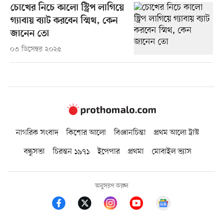
চোখের নিচে কালো স্ট্রিপ লাগিয়ে
গ্যাবায় ব্যাট করবেন স্মিথ, কেন
জানেন তো
০৩ ডিসেম্বর ২০২৫
নাগরিক সংবাদ
কিশোর আলো
বিজ্ঞানচিন্তা
প্রথম আলো ট্রাস্ট
বন্ধুসভা
চিরন্তন ১৯৭১
ইপেপার
প্রথমা
মোবাইল ভ্যাস
অনুসরণ করুন