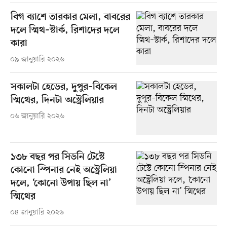
বিগ ব্যাশে তারকার মেলা, বাবরের
দলে স্মিথ–স্টার্ক, রিশাদের দলে
কারা
০৯ জানুয়ারি ২০২৬
সকালটা হেডের, দুপুর–বিকেল
স্মিথের, দিনটা অস্ট্রেলিয়ার
০৬ জানুয়ারি ২০২৬
১৩৮ বছর পর সিডনি টেস্টে
কোনো স্পিনার নেই অস্ট্রেলিয়া
দলে, ‘কোনো উপায় ছিল না’
স্মিথের
০৪ জানুয়ারি ২০২৬