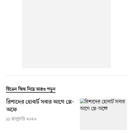
স্টিভেন স্মিথ নিয়ে আরও পড়ুন
রিশাদের হোবার্ট সবার আগে প্লে-
অফে
১১ জানুয়ারি ২০২৬