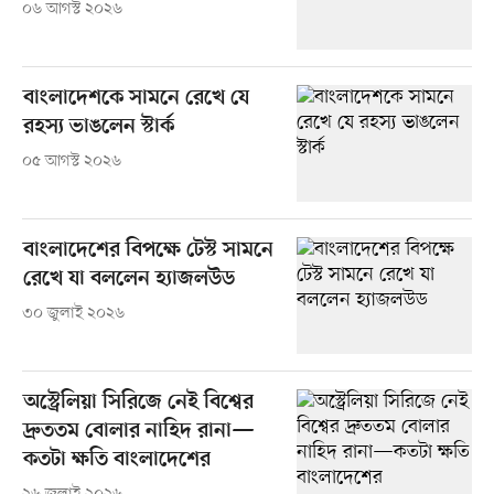
০৬ আগস্ট ২০২৬
বাংলাদেশকে সামনে রেখে যে
রহস্য ভাঙলেন স্টার্ক
০৫ আগস্ট ২০২৬
বাংলাদেশের বিপক্ষে টেস্ট সামনে
রেখে যা বললেন হ্যাজলউড
৩০ জুলাই ২০২৬
অস্ট্রেলিয়া সিরিজে নেই বিশ্বের
দ্রুততম বোলার নাহিদ রানা—
কতটা ক্ষতি বাংলাদেশের