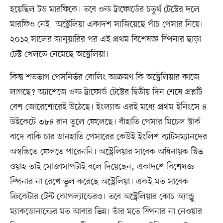
হয়েছিল টড মারফিকে। তবে ওল্ড ট্রাফোর্ডের চতুর্থ টেস্টের দলে
মারফিও নেই। অস্ট্রেলিয়া একাদশ সাজিয়েছে পাঁচ পেসার নিয়ে।
২০১২ সালের জানুয়ারির পর এই প্রথম বিশেষজ্ঞ স্পিনার ছাড়া
টেস্ট খেলতে নেমেছে অস্ট্রেলিয়া।
কিন্তু শতভাগ পেসনির্ভর বোলিং আক্রমণ কি অস্ট্রেলিয়ার কাজে
লাগছে? অ্যাশেজে ওল্ড ট্রাফোর্ড টেস্টের দ্বিতীয় দিন শেষে প্রশ্নটি
বেশ জোরেশোরেই উঠেছে। ইংল্যান্ড এরই মধ্যে প্রথম ইনিংসে ৪
উইকেটে ৩৮৪ রান তুলে ফেলেছে। বাঁহাতি পেসার মিচেল স্টার্ক
বাদে বাকি চার ডানহাতি পেসারের কেউই ইংলিশ ব্যাটসম্যানদের
অস্বস্তিতে ফেলতে পারেননি। অস্ট্রেলিয়ার সাবেক অধিনায়ক স্টিভ
ওয়াহ তাই সোজাসাপটাই বলে দিয়েছেন, একাদশে বিশেষজ্ঞ
স্পিনার না রেখে ভুল করেছে অস্ট্রেলিয়া। একই মত সাবেক
ক্রিকেটার ট্রেন্ট কোপল্যান্ডেরও। তবে অস্ট্রেলিয়ার কোচ অ্যান্ড্রু
ম্যাকডোনাল্ডের মত আবার ভিন্ন। তাঁর মতে স্পিনার না নেওয়ার