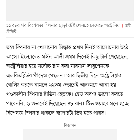
১১ বছর পর বিশেষজ্ঞ স্পিনার ছাড়া টেস্ট খেলতে নেমেছে অস্ট্রেলিয়া
ছবি:
বিসিবি
তবে স্পিনার না খেলানোর সিদ্ধান্ত প্রথম দিনই আলোচনায় উঠে
আসে। ইংল্যান্ডের মঈন আলী প্রথম দিনেই কিছু টার্ন পেয়েছেন,
অস্ট্রেলিয়ার হয়ে সর্বোচ্চ রান করা মারনাস লাবুশেনকে
এলবিডব্লিউর ফাঁদেও ফেলেন। আর দ্বিতীয় দিনে অস্ট্রেলিয়ার
বোলিং করতে নামলে ২২তম ওভারেই আক্রমণে আনা হয়
খণ্ডকালীন স্পিনার ট্রাভিস হেডকে। হেড অবশ্য ভালো করতে
পারেননি, ৬ ওভারেই দিয়েছেন ৪৮ রান। স্টিভ ওয়াহর মনে হচ্ছে
বিশেষজ্ঞ স্পিনার থাকলে ব্যাপারটা ভিন্ন হতে পারত।