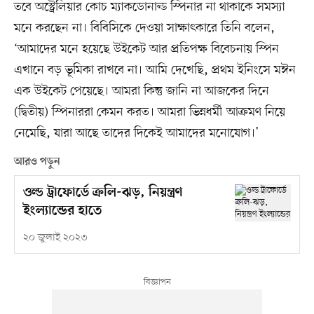
তবে অস্ট্রেলিয়ার কোচ ম্যাকডোনাল্ড স্পিনার না থাকাকে সমস্যা
মনে করছেন না। বিবিসিকে দেওয়া সাক্ষাৎকারে তিনি বলেন,
‘আমাদের মনে হয়েছে উইকেট আর প্রতিপক্ষ বিবেচনায় স্পিন
এখানে বড় ভূমিকা রাখবে না। আমি দেখেছি, প্রথম ইনিংসে মঈন
এক উইকেট পেয়েছে। আমরা কিন্তু জানি না আজকের দিনে
(দ্বিতীয়) স্পিনাররা কেমন করত। আমরা ভিন্নধর্মী আক্রমণ নিয়ে
নেমেছি, যারা আছে তাদের দিকেই আমাদের মনোযোগ।’
আরও পড়ুন
ওল্ড ট্রাফোর্ডে ক্রলি-ঝড়, নিয়ন্ত্রণ
ইংল্যান্ডের হাতে
২০ জুলাই ২০২৩