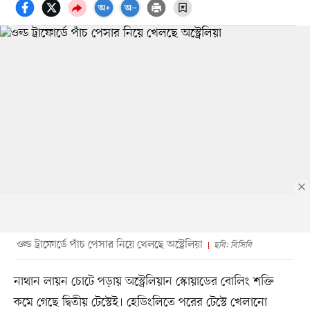
ওল্ড ট্রাফোর্ডে পাঁচ পেসার নিয়ে খেলছে অস্ট্রেলিয়া
ছবি: বিসিবি
নাথান লায়ন চোটে পড়ায় অস্ট্রেলিয়ান স্কোয়াডের বোলিং শক্তি
কমে গেছে দ্বিতীয় টেস্টেই। হেডিংলিতে পরের টেস্টে খেলানো