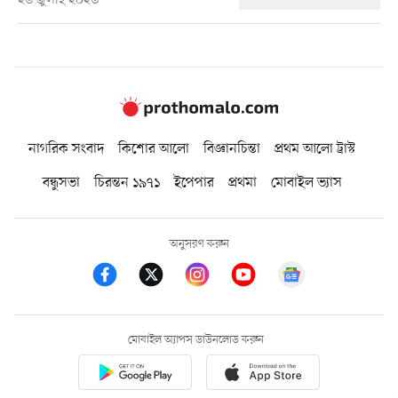
২৬ জুলাই ২০২৬
নাগরিক সংবাদ
কিশোর আলো
বিজ্ঞানচিন্তা
প্রথম আলো ট্রাস্ট
বন্ধুসভা
চিরন্তন ১৯৭১
ইপেপার
প্রথমা
মোবাইল ভ্যাস
অনুসরণ করুন
মোবাইল অ্যাপস ডাউনলোড করুন