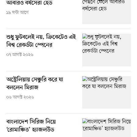
আবারও বর্ষসেরা হেড
১৯ ঘণ্টা আগে
শুধু ফুটবলেই নয়, ক্রিকেটেও এই
বিশ্ব রেকর্ডটা স্পেনের
০৭ আগস্ট ২০২৬
অস্ট্রেলিয়ায় সেঞ্চুরি করে যা
বললেন মিরাজ
০৬ আগস্ট ২০২৬
বাংলাদেশ সিরিজ নিয়ে
‘রোমাঞ্চিত’ হ্যাজলউড