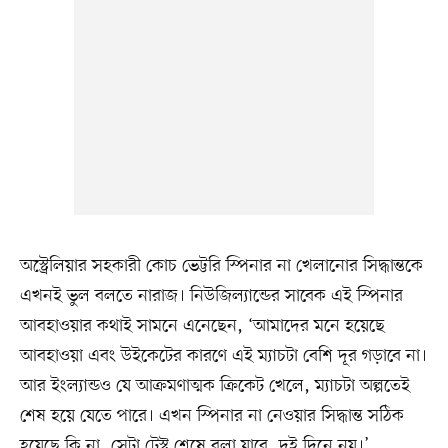
অস্ট্রেলিয়ার সহকারী কোচ ভেট্টরি স্পিনার না খেলানোর সিদ্ধান্তকে
এখনই ভুল বলতে নারাজ। নিউজিল্যান্ডের সাবেক এই স্পিনার
আবহাওয়ার কথাই সামনে এনেছেন, ‘আমাদের মনে হয়েছে
আবহাওয়া এবং উইকেটের কারণে এই ম্যাচটা বেশি দূর গড়াবে না।
আর ইংল্যান্ডও যে আক্রমণাত্মক ক্রিকেট খেলে, ম্যাচটা অল্পতেই
শেষ হয়ে যেতে পারে। এখন স্পিনার না নেওয়ার সিদ্ধান্ত সঠিক
হয়েছে কি না, সেটা টেস্ট শেষে বলা যাবে, দুই দিনে নয়।’