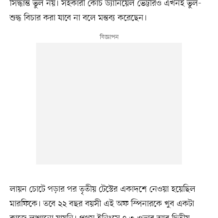
সিদ্ধান্ত ভুল নয়। সহকারী কোচ ড্যানিয়েল ভেট্টরিও এখনই ভুল-
শুদ্ধ বিচার করা যাবে না বলে মন্তব্য করেছেন।
লায়ন চোটে পড়ার পর তৃতীয় টেস্টের একাদশে নেওয়া হয়েছিল
মারফিকে। তবে ২২ বছর বয়সী এই অফ স্পিনারকে খুব একটা