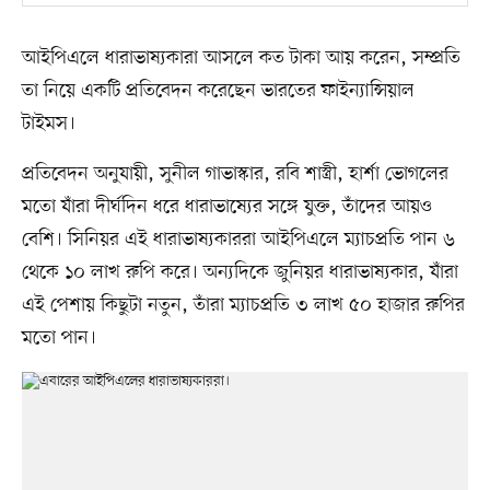
আইপিএলে ধারাভাষ্যকারা আসলে কত টাকা আয় করেন, সম্প্রতি
তা নিয়ে একটি প্রতিবেদন করেছেন ভারতের ফাইন্যান্সিয়াল
টাইমস।
প্রতিবেদন অনুযায়ী, সুনীল গাভাস্কার, রবি শাস্ত্রী, হার্শা ভোগলের
মতো যাঁরা দীর্ঘদিন ধরে ধারাভাষ্যের সঙ্গে যুক্ত, তাঁদের আয়ও
বেশি। সিনিয়র এই ধারাভাষ্যকাররা আইপিএলে ম্যাচপ্রতি পান ৬
থেকে ১০ লাখ রুপি করে। অন্যদিকে জুনিয়র ধারাভাষ্যকার, যাঁরা
এই পেশায় কিছুটা নতুন, তাঁরা ম্যাচপ্রতি ৩ লাখ ৫০ হাজার রুপির
মতো পান।