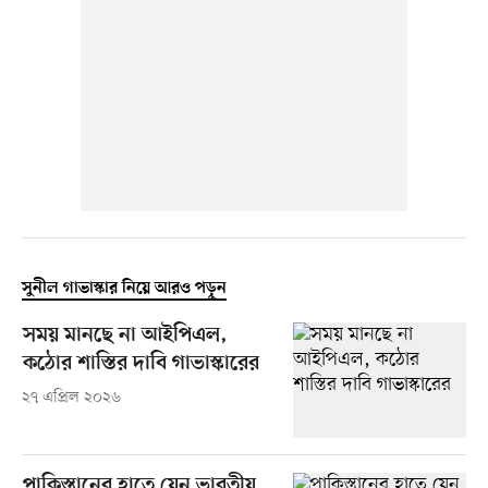
সুনীল গাভাস্কার নিয়ে আরও পড়ুন
সময় মানছে না আইপিএল,
কঠোর শাস্তির দাবি গাভাস্কারের
২৭ এপ্রিল ২০২৬
পাকিস্তানের হাতে যেন ভারতীয়