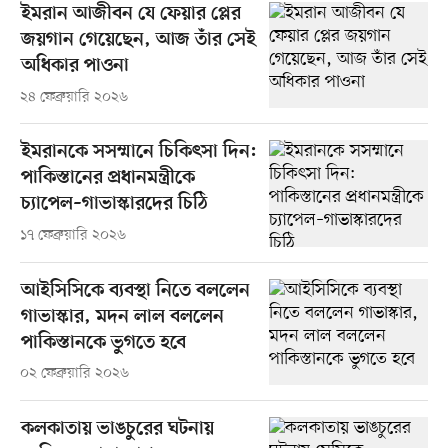
ইমরান আজীবন যে ফেয়ার প্লের
জয়গান গেয়েছেন, আজ তাঁর সেই
অধিকার পাওনা
২৪ ফেব্রুয়ারি ২০২৬
ইমরানকে সসম্মানে চিকিৎসা দিন:
পাকিস্তানের প্রধানমন্ত্রীকে
চ্যাপেল–গাভাস্কারদের চিঠি
১৭ ফেব্রুয়ারি ২০২৬
আইসিসিকে ব্যবস্থা নিতে বললেন
গাভাস্কার, মদন লাল বললেন
পাকিস্তানকে ভুগতে হবে
০২ ফেব্রুয়ারি ২০২৬
কলকাতায় ভাঙচুরের ঘটনায়