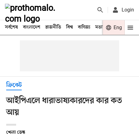
Login
সর্বশেষ
বাংলাদেশ
রাজনীতি
বিশ্ব
বাণিজ্য
মতামত
খেলা
Eng
বিনো
ক্রিকেট
আইপিএলে ধারাভাষ্যকারদের কার কত
আয়
খেলা ডেস্ক