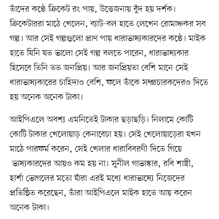
তাঁদের কণ্ঠে ক্রিকেট রং পায়, উত্তেজনায় বুঁদ হয় দর্শক।
ক্রিকেটাররা মাঠে খেলেন, ব্যাট-বল হাতে লেখেন রোমাঞ্চকর সব
গল্প। আর সেই গল্পগুলো প্রাণ পায় ধারাভাষ্যকারদের কণ্ঠে। মাইক
হাতে যিনি যত ভালো সেই গল্প বলতে পারেন, ধারাভাষ্যকার
হিসেবে তিনি তত জনপ্রিয়। আর জনপ্রিয়তা বেশি মানে সেই
ধারাভাষ্যকারের চাহিদাও বেশি, ফলে তাঁকে সম্প্রচারকদেরও দিতে
হয় অনেক অনেক টাকা।
আইপিএলে অবশ্য এমনিতেই টাকার ছড়াছড়ি। নিলামে কোটি
কোটি টাকার খেলোয়াড় কেনাবেচা হয়। সেই খেলোয়াড়েরা যখন
মাঠে পারফর্ম করেন, সেই খেলার ধারাবিবরণী দিতে গিয়ে
ভাষ্যকারদের আয়ও কম হয় না। সুনীল গাভাস্কার, রবি শাস্ত্রী,
হার্শা ভোগলের মতো যাঁরা এরই মধ্যে ধারাভাষ্যে নিজেদের
প্রতিষ্ঠিত করেছেন, তাঁরা আইপিএলে মাইক হাতে আয় করেন
অনেক টাকা।