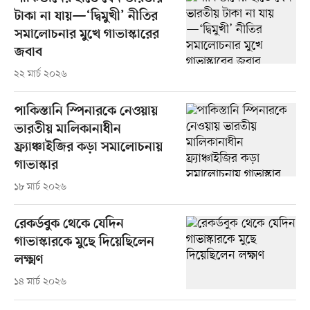
টাকা না যায়—‘দ্বিমুখী’ নীতির
সমালোচনার মুখে গাভাস্কারের
জবাব
২২ মার্চ ২০২৬
পাকিস্তানি স্পিনারকে নেওয়ায়
ভারতীয় মালিকানাধীন
ফ্র্যাঞ্চাইজির কড়া সমালোচনায়
গাভাস্কার
১৮ মার্চ ২০২৬
রেকর্ডবুক থেকে যেদিন
গাভাস্কারকে মুছে দিয়েছিলেন
লক্ষ্মণ
১৪ মার্চ ২০২৬