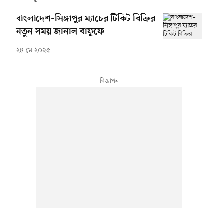
বাংলাদেশ–সিঙ্গাপুর ম্যাচের টিকিট বিক্রির
নতুন সময় জানাল বাফুফে
২৪ মে ২০২৫