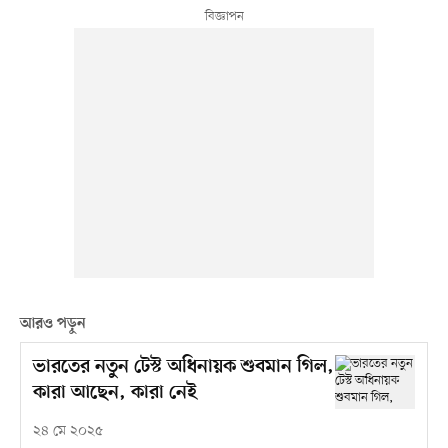
আরও পড়ুন
ভারতের নতুন টেস্ট অধিনায়ক শুবমান গিল,
কারা আছেন, কারা নেই
২৪ মে ২০২৫