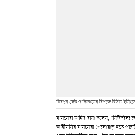
মিরপুর টেস্টে পাকিস্তানের বিপক্ষে দ্বিতীয় ইন
মাসসেরা নাহিদ রানা বলেন, ‘নিউজিল্যান্
আইসিসির মাসসেরা খেলোয়াড় হতে পারাটা