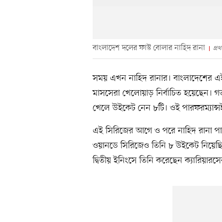
বাংলাদেশ দলের ফাস্ট বোলার নাহিদ রানা
প্র
সময় এখন নাহিদ রানার। বাংলাদেশের এই
মাসসেরা খেলোয়াড় নির্বাচিত হয়েছেন। গত
খেলে উইকেট নেন ৮টি। ওই পারফরম্যান্সই
এই সিরিজের আগে ও পরে নাহিদ রানা পারফর
ওয়ানডে সিরিজেও তিনি ৮ উইকেট নিয়েছিলে
দ্বিতীয় ইনিংসে তিনি করেছেন ক্যারিয়ার