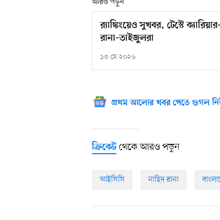
আরও পড়ুন
র‍্যাঙ্কিংয়েও সুখবর, টেস্টে ক্যারিয়
রানা-তাইজুলরা
১৩ মে ২০২৬
প্রথম আলোর খবর পেতে গুগল নি
থেকে আরও পড়ুন
ক্রিকেট
আইসিসি
নাহিদ রানা
বাংলা