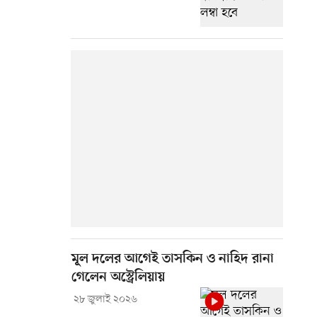
মূল দলের আগেই তাসকিন ও নাহিদ রানা
গেলেন অস্ট্রেলিয়ায়
২৮ জুলাই ২০২৬