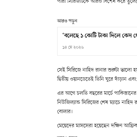
পারা সিরিজটিকে আরও বিশেষ করে তুলে
আরও পড়ুন
‘বলেছে ১ কোটি টাকা দিলে কেস থ
১৪ মে ২০২৬
সেই সিরিজে নাহিদ রানার শুরুটা ভালো হ
দ্বিতীয় ওয়ানডেতেই তিনি ঘুরে দাঁড়ান এব
এর আগে চলতি বছরের মার্চে পাকিস্তানের
নিউজিল্যান্ড সিরিজের শেষ ম্যাচে নাহি
বোলার।
মেয়েদের মাসসেরা হয়েছেন দক্ষিণ আফ্রিক