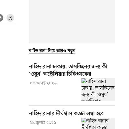
নাহিদ রানা নিয়ে আরও পড়ুন
নাহিদ রানা ঢাকায়, তাসকিনের জন্য কী
‘ওষুধ’ অস্ট্রেলিয়ার চিকিৎসকের
০৩ আগস্ট ২০২৬
নাহিদ রানার দীর্ঘশ্বাস কতটা লম্বা হবে
২৯ জুলাই ২০২৬