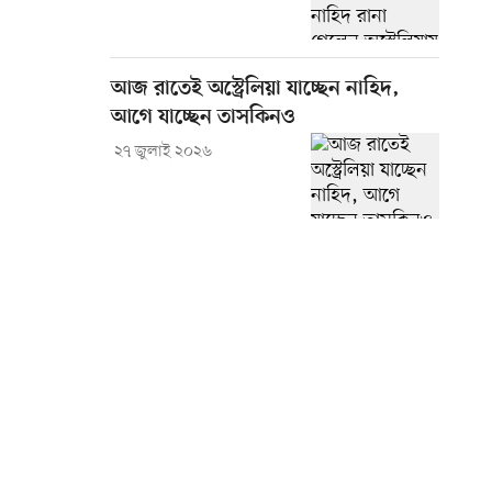
আজ রাতেই অস্ট্রেলিয়া যাচ্ছেন নাহিদ,
আগে যাচ্ছেন তাসকিনও
২৭ জুলাই ২০২৬