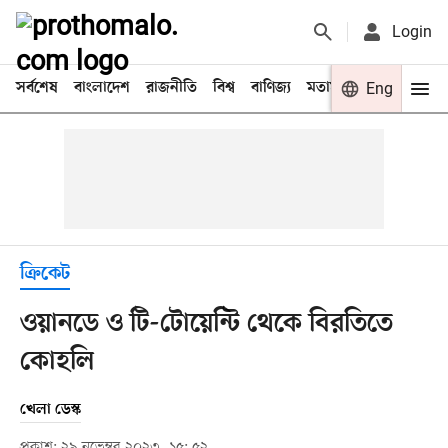
Login
সর্বশেষ
বাংলাদেশ
রাজনীতি
বিশ্ব
বাণিজ্য
মতামত
খেলা
Eng
বিনো
ক্রিকেট
ওয়ানডে ও টি-টোয়েন্টি থেকে বিরতিতে
কোহলি
খেলা ডেস্ক
প্রকাশ: ২৯ নভেম্বর ২০২৩, ১৫: ৫২