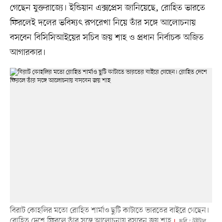
গেছেন যুক্তরাজ্যে। ইন্ডিয়ান এক্সপ্রেস জানিয়েছে, রোহিত ভারতে
ফিরলেই দলের ভবিষ্যৎ রূপরেখা নিয়ে তাঁর সঙ্গে আলোচনায়
বসবেন বিসিসিআইয়ের সচিব জয় শাহ ও প্রধান নির্বাচক অজিত
আগারকার।
বিরাট কোহলির মতো রোহিত শার্মাও ছুটি কাটাতে ভারতের বাইরে গেছেন।
রোহিত দেশে ফিরলে তাঁর সঙ্গে আলোচনায় বসবেন জয় শাহ
ছবি : টুইটার