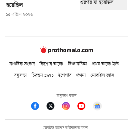
হয়েছিল
১৫ এপ্রিল ২০২৬
নাগরিক সংবাদ
কিশোর আলো
বিজ্ঞানচিন্তা
প্রথম আলো ট্রাস্ট
বন্ধুসভা
চিরন্তন ১৯৭১
ইপেপার
প্রথমা
মোবাইল ভ্যাস
অনুসরণ করুন
মোবাইল অ্যাপস ডাউনলোড করুন