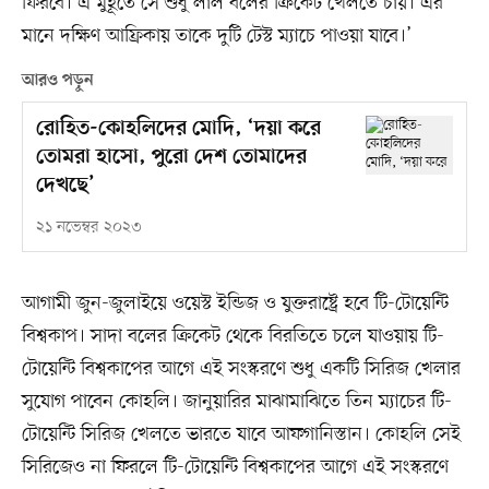
ফিরবে। এ মুহূর্তে সে শুধু লাল বলের ক্রিকেট খেলতে চায়। এর
মানে দক্ষিণ আফ্রিকায় তাকে দুটি টেস্ট ম্যাচে পাওয়া যাবে।’
আরও পড়ুন
রোহিত-কোহলিদের মোদি, ‘দয়া করে
তোমরা হাসো, পুরো দেশ তোমাদের
দেখছে’
২১ নভেম্বর ২০২৩
আগামী জুন-জুলাইয়ে ওয়েস্ট ইন্ডিজ ও যুক্তরাষ্ট্রে হবে টি-টোয়েন্টি
বিশ্বকাপ। সাদা বলের ক্রিকেট থেকে বিরতিতে চলে যাওয়ায় টি-
টোয়েন্টি বিশ্বকাপের আগে এই সংস্করণে শুধু একটি সিরিজ খেলার
সুযোগ পাবেন কোহলি। জানুয়ারির মাঝামাঝিতে তিন ম্যাচের টি-
টোয়েন্টি সিরিজ খেলতে ভারতে যাবে আফগানিস্তান। কোহলি সেই
সিরিজেও না ফিরলে টি-টোয়েন্টি বিশ্বকাপের আগে এই সংস্করণে