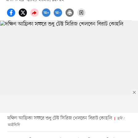
দক্ষিণ আফ্রিকা সফরে শুধু টেস্ট সিরিজ খেলবেন বিরাট কোহলি
ছবি :
আইসিসি