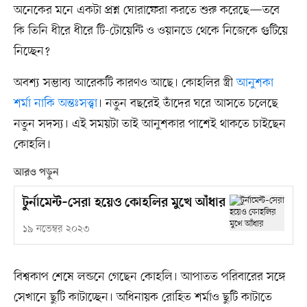
অনেকের মনে একটা প্রশ্ন ঘোরাফেরা করতে শুরু করেছে—তবে
কি তিনি ধীরে ধীরে টি-টোয়েন্টি ও ওয়ানডে থেকে নিজেকে গুটিয়ে
নিচ্ছেন?
অবশ্য সম্ভাব্য আরেকটি কারণও আছে। কোহলির স্ত্রী
আনুশকা
শর্মা নাকি অন্তঃসত্ত্বা
। নতুন বছরেই তাঁদের ঘরে আসতে চলেছে
নতুন সদস্য। এই সময়টা তাই আনুশকার পাশেই থাকতে চাইছেন
কোহলি।
আরও পড়ুন
টুর্নামেন্ট–সেরা হয়েও কোহলির মুখে আঁধার
১৯ নভেম্বর ২০২৩
বিশ্বকাপ শেষে লন্ডনে গেছেন কোহলি। আপাতত পরিবারের সঙ্গে
সেখানে ছুটি কাটাচ্ছেন। অধিনায়ক রোহিত শর্মাও ছুটি কাটাতে