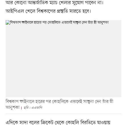
আর কোনো আন্তর্জাতিক ম্যাচ খেলার সুযোগ পাবেন না।
আইপিএল খেলে বিশ্বকাপের প্রস্তুতি সারতে হবে।
বিশ্বকাপ ফাইনালে হারের পর কোহলিকে এভাবেই সান্ত্বনা দেন তাঁর স্ত্রী
আনুশকা
ছবি : এএফপি
এদিকে সাদা বলের ক্রিকেট থেকে কোহলি বিরতিতে যাওয়ায়