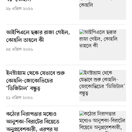
২৮ এপ্রিল ২০২৬
আইপিএলে ছক্কার রাজা গেইল,
কোহলি তাহলে কী
২৫ এপ্রিল ২০২৬
ইনস্টাগ্রাম থেকে যেভাবে শুরু
কোহলি-জোকোভিচের
‘ডিজিটাল’ বন্ধুত্ব
২১ এপ্রিল ২০২৬
কঠোর নিরাপত্তার মধ্যেও
আনুশকা-বিরাটের বিয়েতে
অনুপ্রবেশকারী, এরপর যা