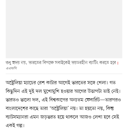
শুধু হৃদয় নয়, ভারতের বিপক্ষে সবাইকেই ভয়ডরহীন ব্যাটিং করতে হবে
এএফপি
অস্ট্রেলিয়া ম্যাচের রেশ কাটার আগেই ভারতের সঙ্গে খেলা। গত
কিছুদিন এই দুই দল মুখোমুখি হওয়ার আগের উত্তাপটা তাই নেই।
ভারতও ভালো দল, এই বিশ্বকাপের অন্যতম ফেবারিট—তারপরও
বাংলাদেশের কাছে তারা ‘অস্ট্রেলিয়া’ নয়। তা হয়তো নয়, কিন্তু
ব্যাটসম্যানরা এমন জড়ভরত হয়ে থাকলে আজও লেখা হবে সেই
একই গল্প।