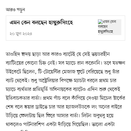
আরও পড়ুন
এমন কেন বলছেন হাথুরুসিংহে
২০ জুন ২০২৪
তাওহিদ হৃদয় ছাড়া আর কারও ব্যাটেই যে সেই ভয়ডরহীন
ব্যাটিংয়ের কোনো চিহ্ন নেই। সব ম্যাচে রান করেননি। তবে যতক্ষণ
উইকেটে ছিলেন, টি-টোয়েন্টির মেজাজ ফুটে বেরিয়েছে শুধু তাঁর
ব্যাট থেকেই। শুধু অস্ট্রেলিয়ার বিপক্ষে ম্যাচটা ধরলে প্রথম চার
ম্যাচে ব্যর্থতার প্রতিমূর্তি অধিনায়কের ব্যাটেও এদিন শুরু থেকেই
ইতিবাচকতার বার্তা। প্রথম পাঁচ বলে কাঁপিয়ে দেওয়া মিচেল স্টার্কের
শেষ বলে স্কয়ার ড্রাইভে চার আর হ্যাজলউডকে লং অনের বাইরে
উড়িয়ে ফেলাটায় ছিল ফিরে আসার বার্তা। লিটন জবুথবু হয়ে
থাকলেও পার্টনারশিপ একটা দাঁড়িয়ে গিয়েছিল। ভালো একটা