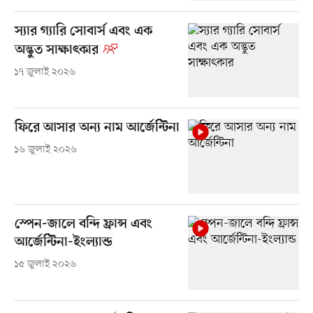
স্যার গ্যারি সোবার্স এবং এক
অদ্ভুত সাক্ষাৎকার
১৭ জুলাই ২০২৬
ফিরে আসার অন্য নাম আর্জেন্টিনা
১৬ জুলাই ২০২৬
স্পেন-জালে বন্দি ফ্রান্স এবং
আর্জেন্টিনা-ইংল্যান্ড
১৫ জুলাই ২০২৬