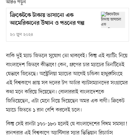
আরও পড়ুন
ক্রিকেটকে টাকায় ভাসানো এক
আমেরিকানের উত্থান ও পতনের গল্প
২০ জুন ২০২৪
বাকি দুই ম্যাচ জিতলে সুযোগ তো থাকবেই। কিন্তু এই ব্যাটিং নিয়ে
বাংলাদেশ জিতবে কীভাবে! কেন, গ্রুপের চার ম্যাচের তিনটিতেই
যেভাবে জিতেছে। অস্ট্রেলিয়া ম্যাচের আগেই চন্ডিকা হাথুরুসিংহে
এই বিশ্বকাপে প্রায় সব দলের টপ অর্ডার ব্যাটসম্যানদের সংগ্রামের
কথা মনে করিয়ে দিয়েছেন। বোলাররাই বাংলাদেশকে
জিতিয়েছেন, এটা মেনে নিয়ে দিয়েছেন অমর এক বাণী। ক্রিকেট
ম্যাচে জিততে ১ রান বেশি করলেই চলে।
কিন্তু সেই রানটা ১৭০-১৮০ হলেই যে বাংলাদেশের বিষম সমস্যা!
রানখরার এই বিশ্বকাপে অ্যান্টিগার স্যার ভিভিয়ান রিচার্ডস