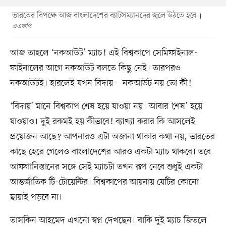
ভারতের বিপক্ষে আজ বাংলাদেশের ব্যাটসম্যানদের জ্বলে উঠতে হবে
এএফপি
আজ তাহলে ‘নকআউট’ ম্যাচ! এই বিশ্বকাপে সেমিফাইনাল-
ফাইনালের আগে নকআউট বলতে কিছু নেই। তারপরও
নকআউটই। হারলেই যখন বিদায়—নকআউট নয় তো কী!
‘বিদায়’ মানে বিশ্বকাপ শেষ হয়ে যাওয়া নয়। আবার ‘শেষ’ হয়ে
যাওয়াও। দুই রকমই হয় কীভাবে! ব্যাখ্যা করার কি আসলেই
প্রয়োজন আছে? আপনারও এটা অজানা থাকার কথা নয়, ভারতের
কাছে হেরে গেলেও বাংলাদেশের আরও একটা ম্যাচ থাকবে। তবে
আফগানিস্তানের সঙ্গে সেই ম্যাচটা তখন রূপ নেবে শুধুই একটা
আন্তর্জাতিক টি-টোয়েন্টির। বিশ্বকাপের আয়নায় যেটির কোনো
ছায়াই পড়বে না।
তাসকিন আহমেদ এখনো স্বপ্ন দেখছেন। বাকি দুই ম্যাচ জিতলে