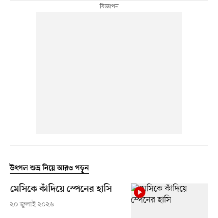
উৎপল শুভ্র নিয়ে আরও পড়ুন
মেসিকে কাঁদিয়ে স্পেনের হাসি
২০ জুলাই ২০২৬