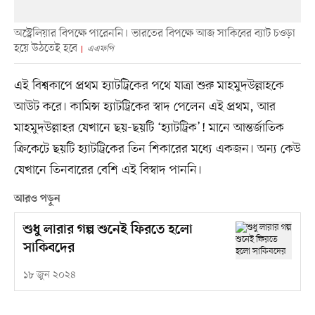
অস্ট্রেলিয়ার বিপক্ষে পারেননি। ভারতের বিপক্ষে আজ সাকিবের ব্যাট চওড়া
হয়ে উঠতেই হবে
এএফপি
এই বিশ্বকাপে প্রথম হ্যাটট্রিকের পথে যাত্রা শুরু মাহমুদউল্লাহকে
আউট করে। কামিন্স হ্যাটট্রিকের স্বাদ পেলেন এই প্রথম, আর
মাহমুদউল্লাহর যেখানে ছয়-ছয়টি ‘হ্যাটট্রিক’! মানে আন্তর্জাতিক
ক্রিকেটে ছয়টি হ্যাটট্রিকের তিন শিকারের মধ্যে একজন। অন্য কেউ
যেখানে তিনবারের বেশি এই বিস্বাদ পাননি।
আরও পড়ুন
শুধু লারার গল্প শুনেই ফিরতে হলো
সাকিবদের
১৮ জুন ২০২৪