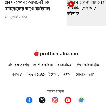
ফ্রান্স-স্পেন: আসলেই কি
ফাইনালের আগে ফাইনাল
১৪ জুলাই ২০২৬
নাগরিক সংবাদ
কিশোর আলো
বিজ্ঞানচিন্তা
প্রথম আলো ট্রাস্ট
বন্ধুসভা
চিরন্তন ১৯৭১
ইপেপার
প্রথমা
মোবাইল ভ্যাস
অনুসরণ করুন