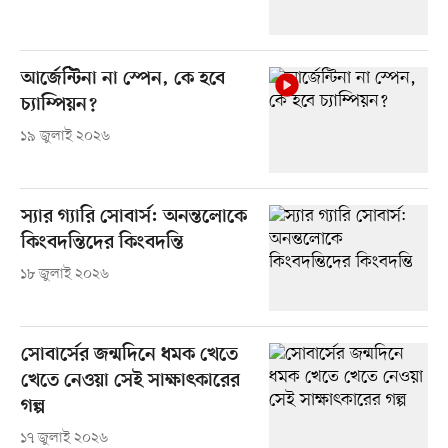
আর্জেন্টিনা না স্পেন, কে হবে
চ্যাম্পিয়ন?
১৯ জুলাই ২০২৬
স্যার গ্যারি সোবার্স: অনন্তলোকে
কিংবদন্তিদের কিংবদন্তি
১৮ জুলাই ২০২৬
সোবার্সের জন্মদিনে ধমক খেতে
খেতে নেওয়া সেই সাক্ষাৎকারের
গল্প
১৭ জুলাই ২০২৬