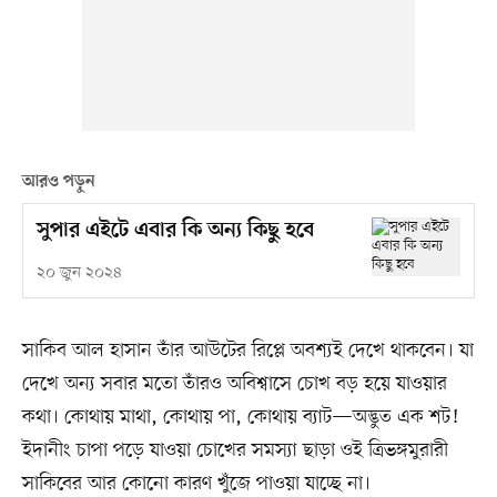
আরও পড়ুন
সুপার এইটে এবার কি অন্য কিছু হবে
২০ জুন ২০২৪
সাকিব আল হাসান তাঁর আউটের রিপ্লে অবশ্যই দেখে থাকবেন। যা
দেখে অন্য সবার মতো তাঁরও অবিশ্বাসে চোখ বড় হয়ে যাওয়ার
কথা। কোথায় মাথা, কোথায় পা, কোথায় ব্যাট—অদ্ভুত এক শট!
ইদানীং চাপা পড়ে যাওয়া চোখের সমস্যা ছাড়া ওই ত্রিভঙ্গমুরারী
সাকিবের আর কোনো কারণ খুঁজে পাওয়া যাচ্ছে না।