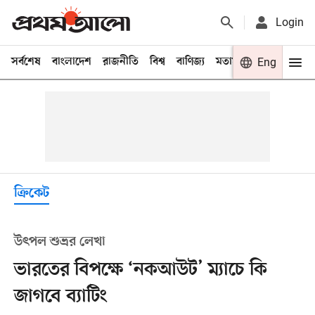
Login
সর্বশেষ
বাংলাদেশ
রাজনীতি
বিশ্ব
বাণিজ্য
মতামত
খেলা
Eng
বিনো
ক্রিকেট
উৎপল শুভ্রর লেখা
ভারতের বিপক্ষে ‘নকআউট’ ম্যাচে কি
জাগবে ব্যাটিং