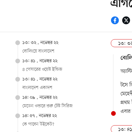
এগিয়
১৩: ৩২
১৩: ৩২ , নভেম্বর ২২
বোলিংয়ে বাংলাদেশ
বোলি
১৩: ৪১ , নভেম্বর ২২
৪ পেসারের ওয়েস্ট ইন্ডিজ
অ্যান্
১৩: ৪১ , নভেম্বর ২২
টসে জ
বাংলাদেশ একাদশ
মেহেদ
১৪: ০৯ , নভেম্বর ২২
প্রথম
মেডেন ওভারে শুরু টেস্ট সিরিজ
এবার 
১৪: ৫৭ , নভেম্বর ২২
কে পাবেন উইকেট?
১৩: ৪১