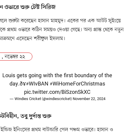
ন ওভারে শুরু টেস্ট সিরিজ
বলে শুরুটা করেছেন হাসান মাহমুদ। একের পর এক আউট সুইংয়ে
েটকে প্রথম ওভারে কঠিন সময়ও দেওয়া গেছে। অন্য প্রান্ত থেকে নতুন
আক্রমণে এসেছেন শরীফুল ইসলাম।
 , নভেম্বর ২২
Louis gets going with the first boundary of the
day.ð¥
#WIvBAN
#WiHomeForChristmas
pic.twitter.com/BiSzonSkXC
— Windies Cricket (@windiescricket)
November 22, 2024
বিহীন, তবু দুর্দান্ত শুরু
ট ইন্ডিজ ইনিংসের প্রথম বাউন্ডারি পেল পঞ্চম ওভারে। হাসান ও