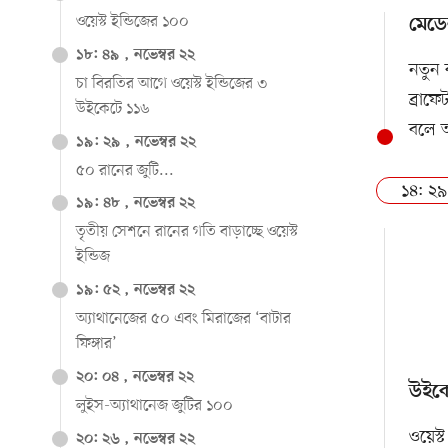
ওয়েস্ট ইন্ডিজের ১০০
মেডে
১৮: ৪৯ , নভেম্বর ২২
নতুন 
চা বিরতির আগে ওয়েস্ট ইন্ডিজের ৩
ব্রাফ
উইকেটে ১১৬
বলে 
১৯: ২৯ , নভেম্বর ২২
৫০ রানের জুটি...
১৪: ২৯
১৯: ৪৮ , নভেম্বর ২২
তৃতীয় সেশনে রানের গতি বাড়াচ্ছে ওয়েস্ট
ইন্ডিজ
১৯: ৫২ , নভেম্বর ২২
অ্যাথানেজের ৫০ এবং মিরাজের ‘বাটার
ফিঙ্গার’
২০: ০৪ , নভেম্বর ২২
উইকেট
লুইস-অ্যাথানেজ জুটির ১০০
ওয়েস্
২০: ২৬ , নভেম্বর ২২