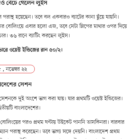
ও বেঁচে গেলেন লুইস
র পরাস্থ হয়েছেন। তবে বল একবারও ব্যাটের কানা ছুঁয়ে যায়নি।
ের বোলিংয়ে এবার হলো এজ, তবে সেটা স্লিপের মাথার ওপর দিয়ে
ার। ৩৬ রানে ব্যাটিং করছেন লুইস।
ারে ওয়েস্ট ইন্ডিজের রান ৫০/২।
 , নভেম্বর ২২
াদেশের সেশন
 সেশনকে দুই অংশে ভাগ করা যায়। যার প্রথমটি ওয়েস্ট ইন্ডিজের।
বিতীয়টি বাংলাদেশের।
 বোলিংয়ের পরও প্রথম ঘণ্টায় উইকেট পাননি তাসকিনরা। বারবার
সম্যান পরাস্থ করেছেন। তবে ভাগ্য সঙ্গে দেয়নি। বাংলাদেশ প্রথম