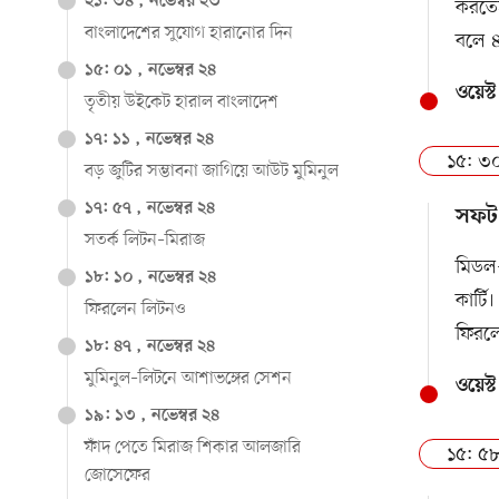
২১: ৩৪ , নভেম্বর ২৩
করতে
বাংলাদেশের সুযোগ হারানোর দিন
বলে ৪
১৫: ০১ , নভেম্বর ২৪
ওয়েস্
তৃতীয় উইকেট হারাল বাংলাদেশ
১৭: ১১ , নভেম্বর ২৪
১৫: ৩০
বড় জুটির সম্ভাবনা জাগিয়ে আউট মুমিনুল
১৭: ৫৭ , নভেম্বর ২৪
সফট
সতর্ক লিটন–মিরাজ
মিডল–
১৮: ১০ , নভেম্বর ২৪
কার্ট
ফিরলেন লিটনও
ফিরল
১৮: ৪৭ , নভেম্বর ২৪
মুমিনুল–লিটনে আশাভঙ্গের সেশন
ওয়েস্
১৯: ১৩ , নভেম্বর ২৪
ফাঁদ পেতে মিরাজ শিকার আলজারি
১৫: ৫৮
জোসেফের