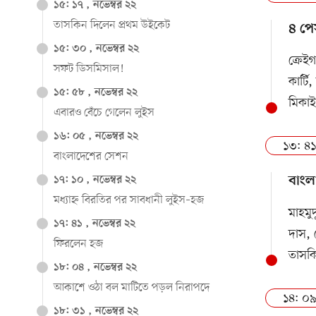
১৫: ১৭ , নভেম্বর ২২
তাসকিন দিলেন প্রথম উইকেট
৪ পে
১৫: ৩০ , নভেম্বর ২২
ক্রেই
সফট ডিসমিসাল!
কার্ট
১৫: ৫৮ , নভেম্বর ২২
মিকা
এবারও বেঁচে গেলেন লুইস
১৬: ০৫ , নভেম্বর ২২
১৩: ৪১
বাংলাদেশের সেশন
বাংল
১৭: ১০ , নভেম্বর ২২
মধ্যাহ্ন বিরতির পর সাবধানী লুইস–হজ
মাহমু
১৭: ৪১ , নভেম্বর ২২
দাস, 
ফিরলেন হজ
তাসক
১৮: ০৪ , নভেম্বর ২২
আকাশে ওঠা বল মাটিতে পড়ল নিরাপদে
১৪: ০৯
১৮: ৩১ , নভেম্বর ২২