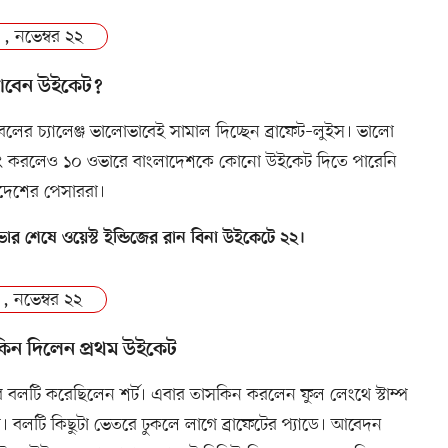
 , নভেম্বর ২২
াবেন উইকেট?
বলের চ্যালেঞ্জ ভালোভাবেই সামাল দিচ্ছেন ব্রাফেট–লুইস। ভালো
ং করলেও ১০ ওভারে বাংলাদেশকে কোনো উইকেট দিতে পারেনি
দেশের পেসাররা।
ার শেষে ওয়েস্ট ইন্ডিজের রান বিনা উইকেটে ২২।
 , নভেম্বর ২২
িন দিলেন প্রথম উইকেট
বলটি করেছিলেন শর্ট। এবার তাসকিন করলেন ফুল লেংথে স্টাম্প
। বলটি কিছুটা ভেতরে ঢুকলে লাগে ব্রাফেটের প্যাডে। আবেদন