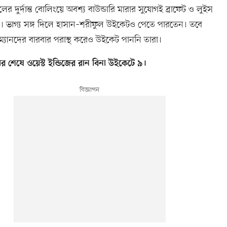
লের দুর্দান্ত বোলিংয়ে অবশ্য বাউন্ডারি মারার সুযোগই ব্রাফেট ও লুইস
। ভাগ্য সঙ্গ দিলে হাসান–শরীফুল উইকেটও পেতে পারতেন। তবে
সম্যানদের বারবার পরাস্থ করেও উইকেট পাননি তারা।
র শেষে ওয়েস্ট ইন্ডিজের রান বিনা উইকেটে ৯।