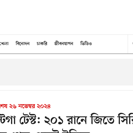
খেলা
বিনোদন
চাকরি
জীবনযাপন
ভিডিও
 শেষ
২৬ নভেম্বর ২০২৪
ন্টিগা টেস্ট: ২০১ রানে জিতে সি