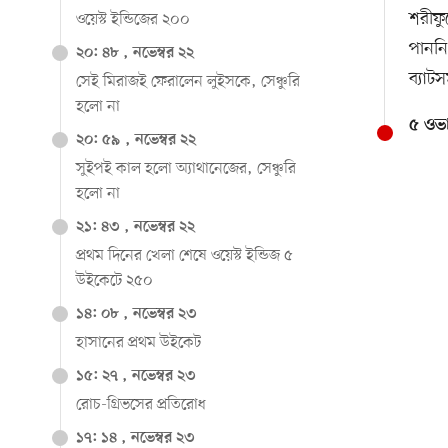
শরীফু
ওয়েস্ট ইন্ডিজের ২০০
পাননি
২০: ৪৮ , নভেম্বর ২২
ব্যাট
সেই মিরাজই ফেরালেন লুইসকে, সেঞ্চুরি
হলো না
৫ ওভা
২০: ৫৯ , নভেম্বর ২২
সুইপই কাল হলো অ্যাথানেজের, সেঞ্চুরি
হলো না
২১: ৪৩ , নভেম্বর ২২
প্রথম দিনের খেলা শেষে ওয়েস্ট ইন্ডিজ ৫
উইকেটে ২৫০
১৪: ০৮ , নভেম্বর ২৩
হাসানের প্রথম উইকেট
১৫: ২৭ , নভেম্বর ২৩
রোচ-গ্রিভসের প্রতিরোধ
১৭: ১৪ , নভেম্বর ২৩