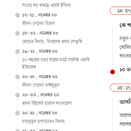
সংগ্রহ বড় করছে ওয়েস্ট ইন্ডিজ
১৪: ৫৭
১৭: ২১ , নভেম্বর ২৩
জীবন পেলেন গ্রিভস
কে প
১৮: ৩২ , নভেম্বর ২৩
নতুন 
রোচের বিদায়, গ্রিভসের প্রথম সেঞ্চুরি
বোলি
১৯: ২১ , নভেম্বর ২৩
বাংলা
১০ বছরের মধ্যে ঘরের মাঠে সর্বোচ্চ ওয়েস্ট
ইন্ডিজের
১০ ওভ
২০: ২৮ , নভেম্বর ২৩
জীবন পেলেন মাহুমুদুল
১৫: ১৭
২০: ৩৩ , নভেম্বর ২৩
তাসক
প্রথম উইকেট হারাল বাংলাদেশ
২০: ৪১ , নভেম্বর ২৩
আগের 
মাহমুদুল হাসানেরও বিদায়
বরাবর