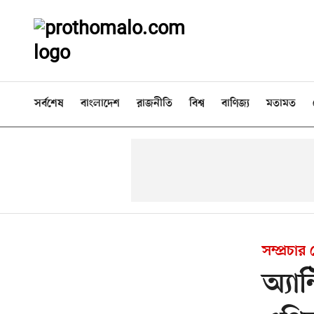
সর্বশেষ
বাংলাদেশ
রাজনীতি
বিশ্ব
বাণিজ্য
মতামত
সম্প্রচার
অ্যা