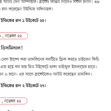
ই আউট দেন আম্পায়ার। ব্রাফেট রিভিউ নিলেও সফল হননি। ৩৮
 রান করেছেন উইন্ডিজ অধিনায়ক।
ট ইন্ডিজের রান ১ উইকেটে ২৫।
 , নভেম্বর ২২
 ডিসমিসাল!
লেগ স্টাম্পে করা তাসকিনের বলটিতে ফ্লিক করতে চাইলেন কিচি
ি। এজ হয়ে বল যায় মিড উইকেটে থাকা তাইজুল ইসলামের হাতে।
েন ০ রানে। এর আগে ব্রাফেটকেও আউট করেছেন তাসকিন।
ট ইন্ডিজের রান ২ উইকেটে ২৭।
 , নভেম্বর ২২