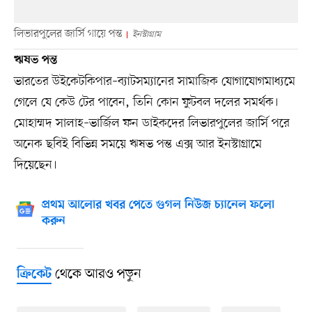
লিভারপুলের জার্সি গায়ে পন্ত
ইনস্টাগ্রাম
ঋষভ পন্ত
ভারতের উইকেটকিপার–ব্যাটসম্যানের সামাজিক যোগাযোগমাধ্যমে
গেলে যে কেউ টের পাবেন, তিনি কোন ফুটবল দলের সমর্থক।
মোহাম্মদ সালাহ–ভার্জিল ফন ডাইকদের লিভারপুলের জার্সি পরে
অনেক ছবিই বিভিন্ন সময়ে ঋষভ পন্ত এক্স আর ইনস্টাগ্রামে
দিয়েছেন।
প্রথম আলোর খবর পেতে গুগল নিউজ চ্যানেল ফলো
করুন
থেকে আরও পড়ুন
ক্রিকেট