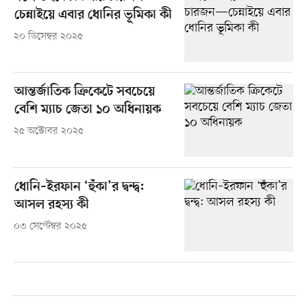
চেন্নাইয়ে এবার ধোনির ভূমিকা কী
২০ ডিসেম্বর ২০২৫
আন্তর্জাতিক ক্রিকেটে সবচেয়ে
বেশি ম্যাচ জেতা ১০ অধিনায়ক
২৫ অক্টোবর ২০২৫
ধোনি–ইরফান ‘হুঁকা’র দ্বন্দ্ব:
আসল রহস্য কী
০৩ সেপ্টেম্বর ২০২৫