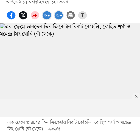
আপডেট: ১৭ আগস্ট ২০২৫, ১৪: ৩৬
এক ফ্রেমে ভারতের তিন ক্রিকেটার বিরাট কোহলি, রোহিত শর্মা ও মহেন্দ্র
সিং ধোনি (বাঁ থেকে)
এএফপি