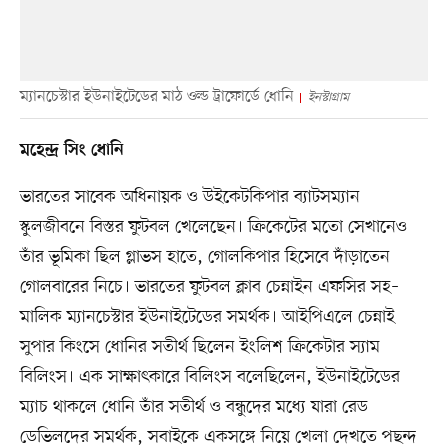
ম্যানচেস্টার ইউনাইটেডের মাঠ ওল্ড ট্রাফোর্ডে ধোনি
ইনস্টাগ্রাম
মহেন্দ্র সিং ধোনি
ভারতের সাবেক অধিনায়ক ও উইকেটকিপার ব্যাটসম্যান
স্কুলজীবনে বিস্তর ফুটবল খেলেছেন। ক্রিকেটের মতো সেখানেও
তাঁর ভূমিকা ছিল গ্লাভস হাতে, গোলকিপার হিসেবে দাঁড়াতেন
গোলবারের নিচে। ভারতের ফুটবল ক্লাব চেন্নাইন এফসির সহ–
মালিক ম্যানচেস্টার ইউনাইটেডের সমর্থক। আইপিএলে চেন্নাই
সুপার কিংসে ধোনির সতীর্থ ছিলেন ইংলিশ ক্রিকেটার স্যাম
বিলিংস। এক সাক্ষাৎকারে বিলিংস বলেছিলেন, ইউনাইটেডের
ম্যাচ থাকলে ধোনি তাঁর সতীর্থ ও বন্ধুদের মধ্যে যারা রেড
ডেভিলদের সমর্থক, সবাইকে একসঙ্গে নিয়ে খেলা দেখতে পছন্দ