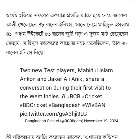
ওয়েস্ট ইন্ডিজে সফরের একমাত্র প্রস্তুতি ম্যাচে ছয়ে নেমে জাকের
আলী খেলেছেন ৪৮ রানের ইনিংস, সাতে নেমে মাহিদুল ইসলাম
৪১। পঞ্চম উইকেটে ৮১ রানের জুটি গড়া এ দুজন মাঠ ছেড়েছেন
স্বেচ্ছায়। মাহিদুল জাকেরের কাছে জানতে চেয়েছিলেন, তাঁর ৪৮
রানের ইনিংস নিয়ে।
Two new Test players, Mahidul Islam
Ankon and Jaker Ali Anik, share a
conversation during their first visit to
the West Indies. ð´
#BCB
#Cricket
#BDCricket
#Bangladesh
#WIvBAN
pic.twitter.com/gsA3hji3LG
— Bangladesh Cricket (@BCBtigers)
November 19, 2024
কী পরিকল্পনায় ব্যাটিং করেছেন জাকের, ‘এখানের কন্ডিশন