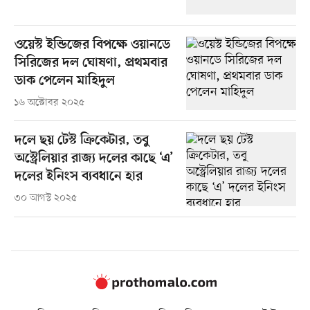
ওয়েস্ট ইন্ডিজের বিপক্ষে ওয়ানডে
সিরিজের দল ঘোষণা, প্রথমবার
ডাক পেলেন মাহিদুল
১৬ অক্টোবর ২০২৫
দলে ছয় টেস্ট ক্রিকেটার, তবু
অস্ট্রেলিয়ার রাজ্য দলের কাছে ‘এ’
দলের ইনিংস ব্যবধানে হার
৩০ আগস্ট ২০২৫