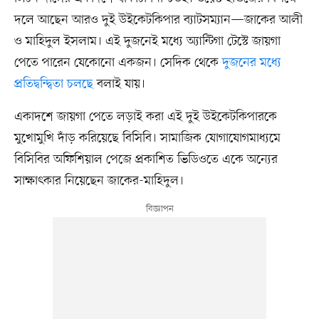
দলে আছেন আরও দুই উইকেটকিপার ব্যাটসম্যান—জাকের আলী
ও মাহিদুল ইসলাম। এই দুজনেই মধ্যে অ্যান্টিগা টেস্টে জায়গা
পেতে পারেন যেকোনো একজন। সেদিক থেকে
দুজনের মধ্যে
প্রতিদ্বন্দ্বিতা চলছে
বলাই যায়।
একাদশে জায়গা পেতে লড়াই করা এই দুই উইকেটকিপারকে
মুখোমুখি দাঁড় করিয়েছে বিসিবি। সামাজিক যোগাযোগমাধ্যমে
বিসিবির অফিশিয়াল পেজে প্রকাশিত ভিডিওতে একে অন্যের
সাক্ষাৎকার নিয়েছেন জাকের-মাহিদুল।