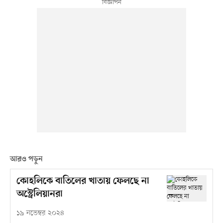
আরও পড়ুন
কোহলিকে বাতিলের খাতায় ফেলছে না
অস্ট্রেলিয়ানরা
১৯ নভেম্বর ২০২৪