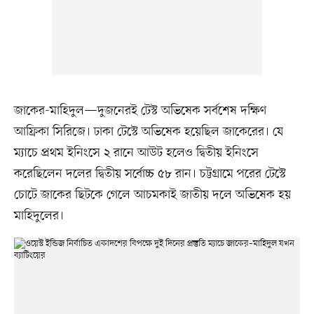
জাকের-মাহিদুল—দুজনেরই টেস্ট অভিষেক সর্বশেষ দক্ষিণ
আফ্রিকা সিরিজে। ঢাকা টেস্টে অভিষেক হয়েছিল জাকেরের। যে
ম্যাচে প্রথম ইনিংসে ২ রানে আউট হলেও দ্বিতীয় ইনিংসে
করেছিলেন দলের দ্বিতীয় সর্বোচ্চ ৫৮ রান। চট্টগ্রামে পরের টেস্টে
চোটে জাকের ছিটকে গেলে আচমকাই জাতীয় দলে অভিষেক হয়
মাহিদুলের।