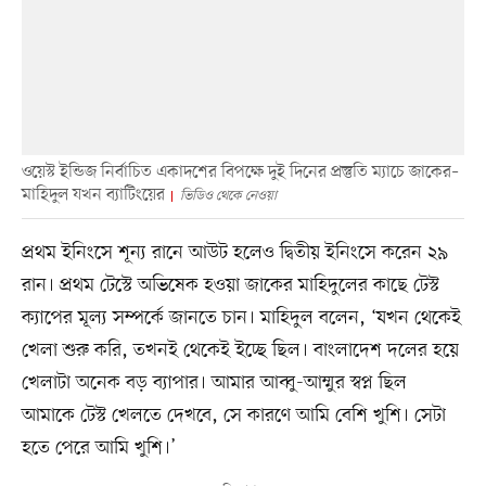
ওয়েস্ট ইন্ডিজ নির্বাচিত একাদশের বিপক্ষে দুই দিনের প্রস্তুতি ম্যাচে জাকের–
মাহিদুল যখন ব্যাটিংয়ের
ভিডিও থেকে নেওয়া
প্রথম ইনিংসে শূন্য রানে আউট হলেও দ্বিতীয় ইনিংসে করেন ২৯
রান। প্রথম টেস্টে অভিষেক হওয়া জাকের মাহিদুলের কাছে টেস্ট
ক্যাপের মূল্য সম্পর্কে জানতে চান। মাহিদুল বলেন, ‘যখন থেকেই
খেলা শুরু করি, তখনই থেকেই ইচ্ছে ছিল। বাংলাদেশ দলের হয়ে
খেলাটা অনেক বড় ব্যাপার। আমার আব্বু-আম্মুর স্বপ্ন ছিল
আমাকে টেস্ট খেলতে দেখবে, সে কারণে আমি বেশি খুশি। সেটা
হতে পেরে আমি খুশি।’