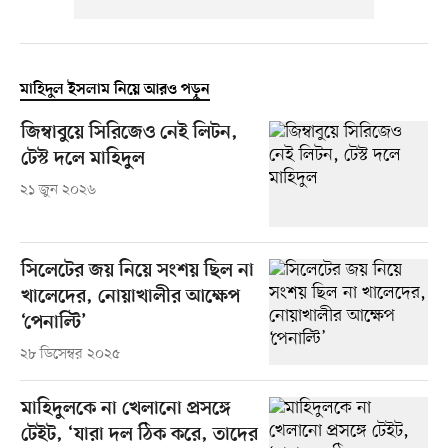
মাহিদুল ইসলাম নিয়ে আরও পড়ুন
জিম্বাবুয়ে সিরিজেও নেই লিটন,
টেস্ট দলে মাহিদুল
২১ জুন ২০২৬
সিলেটের জয় নিয়ে সংশয় ছিল না
খালেদের, নোয়াখালীর আক্ষেপ
‘পেনাল্টি’
২৮ ডিসেম্বর ২০২৫
মাহিদুলকে না খেলানো প্রসঙ্গে
টেইট, ‘যারা দল ঠিক করে, তাদের