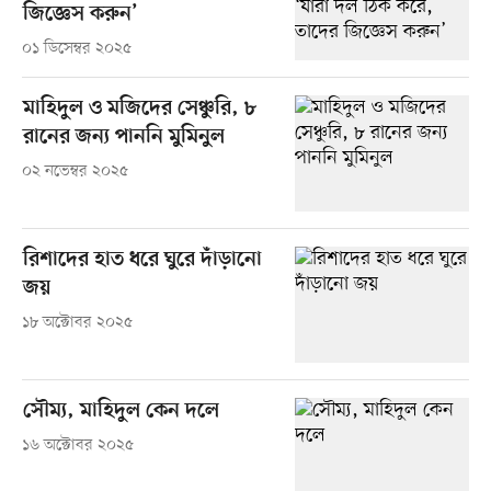
জিজ্ঞেস করুন’
০১ ডিসেম্বর ২০২৫
মাহিদুল ও মজিদের সেঞ্চুরি, ৮
রানের জন্য পাননি মুমিনুল
০২ নভেম্বর ২০২৫
রিশাদের হাত ধরে ঘুরে দাঁড়ানো
জয়
১৮ অক্টোবর ২০২৫
সৌম্য, মাহিদুল কেন দলে
১৬ অক্টোবর ২০২৫