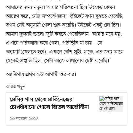
আমাদের জন্য নতুন। আমার পরিকল্পনা ছিল উইকেট কেমন
আচরণ করে, সেটা সম্পর্কে জানা। উইকেট যখন বুঝতে পেরেছি,
তখন সেই অনুযায়ী খেলা শুরু করেছি। উইকেট একটু স্লো ছিল।
আমরা দুজনই ভালো জুটি করতে পেরেছিলাম। আমার মনে হয়,
এখানে পরিকল্পনা করে খেলা, পরিস্থিতি যা চায়—সে
অনুযায়ী(খেলতে হবে), এখানে বেশি সুইং থাকে, এর জন্য আগে
থেকেই প্রস্তুতি ছিল, সেটা কাজে লাগানোর চেষ্টা করেছি।’
অ্যান্টিগায় প্রথম টেস্ট আগামী শুক্রবার।
আরও পড়ুন
মেসির পাস থেকে মার্তিনেজের
চোখধাঁধানো গোলে জিতল আর্জেন্টিনা
২০ নভেম্বর ২০২৪