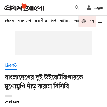
Login
সর্বশেষ
বাংলাদেশ
রাজনীতি
বিশ্ব
বাণিজ্য
মতামত
খেলা
Eng
বিনো
ক্রিকেট
বাংলাদেশের দুই উইকেটকিপারকে
মুখোমুখি দাঁড় করাল বিসিবি
খেলা ডেস্ক