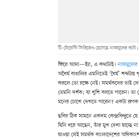
টি–টোয়েন্টি সিরিজেও হেসেছে নাজমুলের ব্যাট
ফিরে আসা—হ্যাঁ, এ কথাটাই।
নাজমুলের
অধৈর্য বাঙালির এমনিতেই ‘ধৈর্য’ শব্দটায়
করলে তো রক্ষে নেই। সমর্থকদের তাই দোষ দ
তেমনি দর্শক; যা খুশি বলতে পারেন। তা
মনের চোখে দেখতে পারেন? একটা রূপক 
ছবির ঠিক সামনে একদম কেন্দ্রবিন্দুতে যে 
যিনি ধরে আছেন, তাঁর মুখ দেখা যাচ্ছে না
যাওয়া সেই সমর্থক বাংলাদেশের অধিকাংশ স