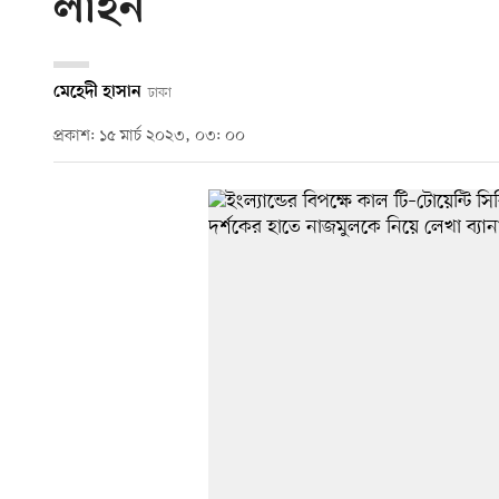
লাইন
মেহেদী হাসান
ঢাকা
প্রকাশ: ১৫ মার্চ ২০২৩, ০৩: ০০