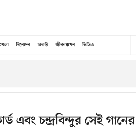
খেলা
বিনোদন
চাকরি
জীবনযাপন
ভিডিও
র্ড এবং চন্দ্রবিন্দুর সেই গানের