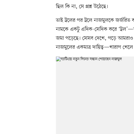
ছিল কি না, সে প্রশ্ন উঠেছে।
তাই ট্রলের পর ট্রলে নাজমুলকে জর্জরিত
নামকে একটু এদিক-সেদিক করে ‘ট্রল’—শান্
জমা পড়েছে। সেসব দেখে, পড়ে আমরাও 
নাজমুলের একমাত্র দায়িত্ব—খারাপ খেলে