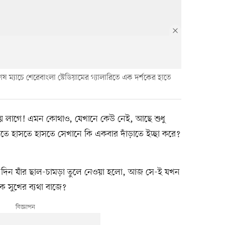
শেষ ম্যাচে শেরেবাংলা স্টেডিয়ামের গ্যালারিতে এক দর্শকের হাতে
ে লাগে! এমন কোথাও, যেখানে কেউ নেই, আছে শুধু
তে হাসতে হাসতে সেখানে কি একবার দাঁড়াতে ইচ্ছা করে?
যে এত দিন যাঁর ছাল-চামড়া তুলে নেওয়া হলো, আজ সে-ই যখন
 সুখের ব্যথা বাজে?