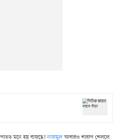
। আপাতত মনে হয় বাজছে!
নাজমুল
আবারও খারাপ খেললে