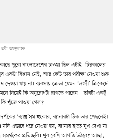
ছবি: শামসুল হক
কাছে পুরো বাংলাদেশের চাওয়া ছিল এটাই। চিরকালের
 খুব একটা বিশ্বাস নেই, আর কেউ তার পরীক্ষা নেওয়া শুরু
েওয়া যায় না। ব্যবসায় ক্রেতা যেমন ‘লক্ষ্মী’ ক্রিকেটে
 মেনে নিয়েই কি অনুরোধটা রাখতে পারেন—ছবিটা একটু
কি খুঁজে পাওয়া গেল?
দর্শকের ‘ব্যাঘ্র’সম হুংকার, ব্যানারটা ঠিক তার পেছনেই।
। যদি এভাবে ধরে নেওয়া হয়, ব্যানার হাতে মুখ দেখা না
মর্থকের প্রতিচ্ছবি। খুব বেশি আপত্তি উঠবে? আচ্ছা,