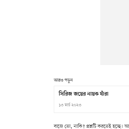
আরও পড়ুন
সিরিজ জয়ের নায়ক যাঁরা
১৩ মার্চ ২০২৩
বাজে তো, নাকি? প্রশ্নটি করতেই হচ্ছে