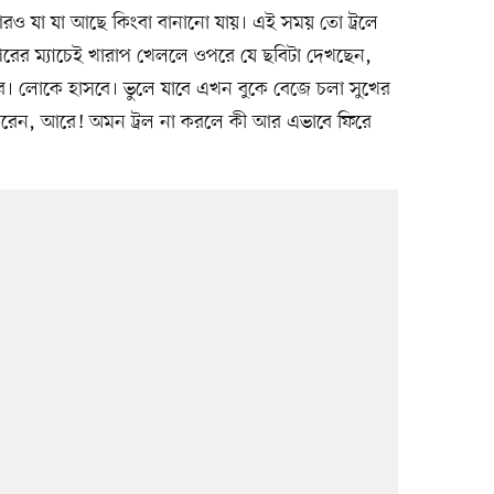
.আরও যা যা আছে কিংবা বানানো যায়। এই সময় তো ট্রলে
পরের ম্যাচেই খারাপ খেললে ওপরে যে ছবিটা দেখছেন,
ে। লোকে হাসবে। ভুলে যাবে এখন বুকে বেজে চলা সুখের
রেন, আরে! অমন ট্রল না করলে কী আর এভাবে ফিরে