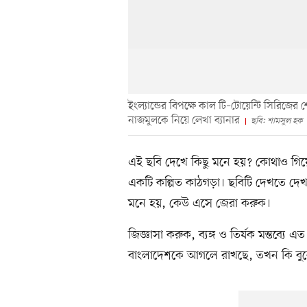
ইংল্যান্ডের বিপক্ষে কাল টি–টোয়েন্টি সিরিজের 
নাজমুলকে নিয়ে লেখা ব্যানার
ছবি: শামসুল হক
এই ছবি দেখে কিছু মনে হয়? কোথাও গিয়
একটি কল্পিত কাঠগড়া। ছবিটি দেখতে দেখ
মনে হয়, কেউ এসে জেরা করুক।
জিজ্ঞাসা করুক, ব্যঙ্গ ও তির্যক মন্তব্
বাংলাদেশকে আগলে রাখছে, তখন কি বুকে