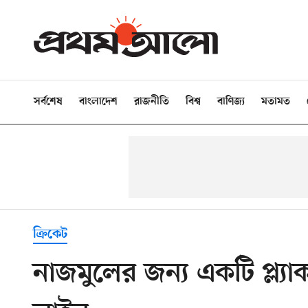
সর্বশেষ
বাংলাদেশ
রাজনীতি
বিশ্ব
বাণিজ্য
মতামত
ক্রিকেট
নাজমুলের জন্য একটি প্ল্যাকা