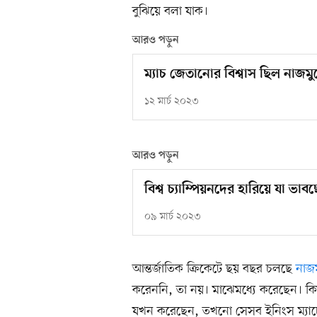
বুঝিয়ে বলা যাক।
আরও পড়ুন
ম্যাচ জেতানোর বিশ্বাস ছিল নাজম
১২ মার্চ ২০২৩
আরও পড়ুন
বিশ্ব চ্যাম্পিয়নদের হারিয়ে যা ভা
০৯ মার্চ ২০২৩
আন্তর্জাতিক ক্রিকেটে ছয় বছর চলছে
নাজ
করেননি, তা নয়। মাঝেমধ্যে করেছেন। কিন্
যখন করেছেন, তখনো সেসব ইনিংস ম্যাচের