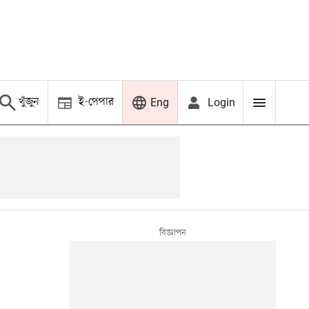
খুঁজুন
ই-পেপার
Login
Eng