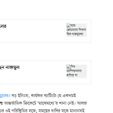
ুলের
বছেন নাজমুল
মুলের
। বড় ইনিংস, কার্যকর ব্যাটিংটা যে একদমই
তু আন্তর্জাতিক ক্রিকেটে ‘মাঝেমধ্যে’র খানা নেই। আবার
 ওই পরিস্থিতির সঙ্গে, সময়ের দাবির সঙ্গে মানানসই