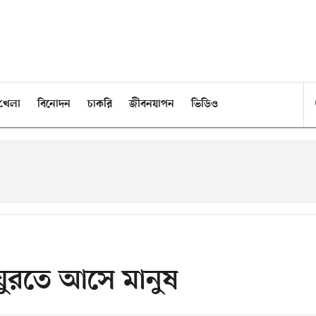
খেলা
বিনোদন
চাকরি
জীবনযাপন
ভিডিও
 ঘুরতে আসে মানুষ