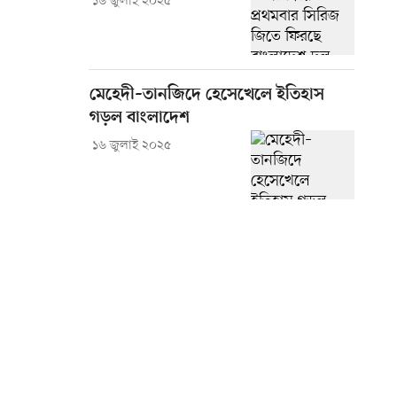
১৬ জুলাই ২০২৫
মেহেদী–তানজিদে হেসেখেলে ইতিহাস
গড়ল বাংলাদেশ
১৬ জুলাই ২০২৫