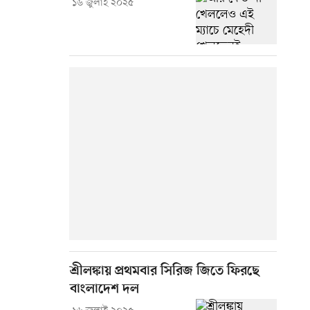
১৬ জুলাই ২০২৫
শ্রীলঙ্কায় প্রথমবার সিরিজ জিতে ফিরছে
বাংলাদেশ দল