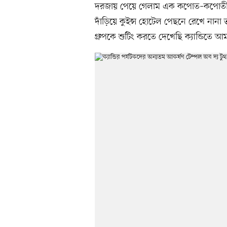
দরজায় পেয়ে গেলাম এক কপোত–কপোতীকে!
দাঁড়িয়ে কুইন্স হোটেল পেছনে রেখে নান
গ্রুপকে শুটিং করতে দেখেছি ক্যান্ডিতে