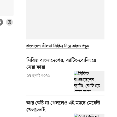
বাংলাদেশ শ্রীলঙ্কা সিরিজ নিয়ে আরও পড়ুন
সিরিজ বাংলাদেশের, ব্যাটিং-বোলিংয়ে
সেরা কারা
১৭ জুলাই ২০২৫
আর কেউ না খেললেও এই ম্যাচে মেহেদী
খেলতেনই