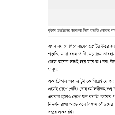
কুইন্স হোটেলের জানালা দিয়ে ক্যান্ডি লেকের নয়
এমন নয় যে শিরোনামের প্রশ্নটির উত্তর জা
প্রকৃতি, নানা রকম পাখি, মনোরম আবহ
গেলে অনেক লম্বাই হয়ে যাবে তা। বরং উল
মানুষ!
এক ‘টেম্পল অব দ্য টুথ’কে ঘিরেই যে 
এসেই দেখে গেছি। বৌদ্ধধর্মালম্বীরাই শুধ
একবার হলেও দেখে যান ক্যান্ডি লেকের পা
নিদর্শন রাখা আছে বলে বিশ্বাস বৌদ্ধদের। 
বছরে একবারই।