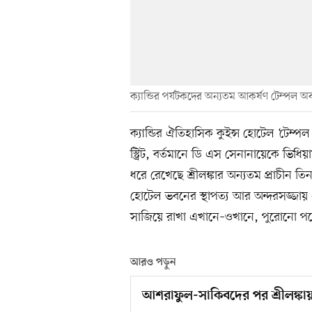
ক্যান্ডির পর্যটকদের অন্যতম আকর্ষণ টেম্পল অব 
ক্যান্ডির ঐতিহাসিক কুইন্স হোটেল ‘টেম
স্ট্রিট, বর্তমানে ডি এস সেনানায়েকে ভ
ধরে রেখেছে শ্রীলঙ্কার অন্যতম প্রাচীন তি
হোটেল ভবনের স্থাপত্য আর অন্দরসজ্জায় এ
সাজিয়ে রাখা এখানে–ওখানে, পুরোনো পলে
আরও পড়ুন
আশরাফুল-সাকিবদের পর শ্রীলঙ্কায়