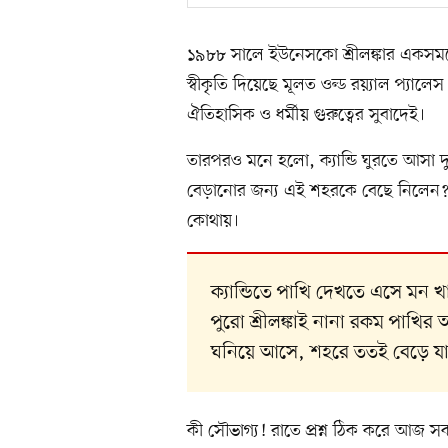
১৯৮৮ সালে ইউনেসকো শ্রীলঙ্কার একসময়ের 
স্বীকৃতি দিয়েছে মূলত ওল্ড রয়্যাল প্যালেস
ঐতিহাসিক ও ধর্মীয় গুরুত্বের সুবাদেই।
তারপরও মনে হলো, ক্যান্ডি ঘুরতে আসা দ
বেড়ানোর জন্য এই শহরকে বেছে নিলেন? 
কোথায়।
ক্যান্ডিতে পাখি দেখতে এসে মন
পুরো শ্রীলঙ্কাই নানা রকম পাখির অ
ঘনিয়ে আসে, শহরে ততই বেড়ে যা
কী সৌভাগ্য! রাতে প্রশ্ন ঠিক করে আজ স