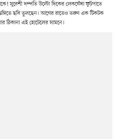
 সুবেশী দম্পতি উল্টো দিকের লেকঘেঁষা ফুটপাতে
া ভঙ্গিতে ছবি তুলছেন। আগের রাতেও তরুণ এক টিকটক
 আমার ঠিকানা এই হোটেলের সামনে।