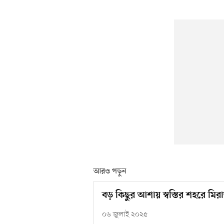
আরও পড়ুন
বড় কিছুর আশায় স্বস্তির শহরে মির
০৬ জুলাই ২০২৫