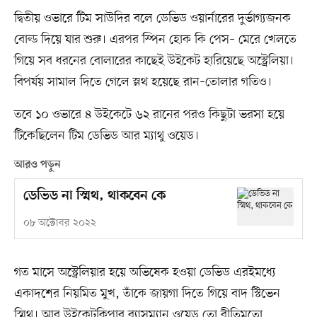
দ্বিতীয় ওভারে টিম সাউদির বলে ডেভিড ওয়ার্নারের দুর্ভাগ্যজনক
বোল্ড দিয়ে যার শুরু। এরপর স্পিন হোক কি পেস– মেরে খেলতে
গিয়ে সব ধরনের বোলারের কাছেই উইকেট হারিয়েছে অস্ট্রেলিয়া।
বিপর্যয় সামাল দিতে গেলে স্লথ হয়েছে রান–তোলার গতিও।
তবে ১০ ওভারে ৪ উইকেটে ৬২ রানের পরও কিছুটা ভরসা হয়ে
টিকেছিলেন টিম ডেভিড আর ম্যাথু ওয়েড।
আরও পড়ুন
ডেভিড না স্মিথ, থাকবেন কে
০৮ অক্টোবর ২০২২
গত মাসে অস্ট্রেলিয়ার হয়ে অভিষেক হওয়া ডেভিড এরইমধ্যে
একাদশের নিয়মিত মুখ, তাঁকে জায়গা দিতে গিয়ে বাদ স্টিভেন
স্মিথ। আর উইকেটকিপার ব্যাসম্যান ওয়েড তো রীতিমতো