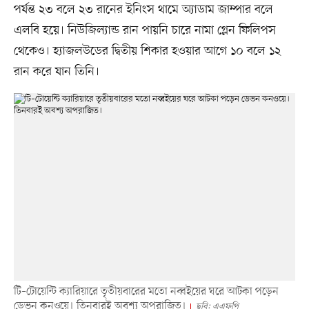
পর্যন্ত ২৩ বলে ২৩ রানের ইনিংস থামে অ্যাডাম জাম্পার বলে
এলবি হয়ে। নিউজিল্যান্ড রান পায়নি চারে নামা গ্লেন ফিলিপস
থেকেও। হ্যাজলউডের দ্বিতীয় শিকার হওয়ার আগে ১০ বলে ১২
রান করে যান তিনি।
টি–টোয়েন্টি ক্যারিয়ারে তৃতীয়বারের মতো নব্বইয়ের ঘরে আটকা পড়েন
ডেভন কনওয়ে। তিনবারই অবশ্য অপরাজিত।
ছবি: এএফপি