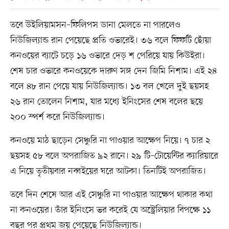
তবে উইলিয়ামসন–ফিলিপস ডানা মেলতে না পারলেও
নিউজিল্যান্ড রান পেয়েছে প্রতি ওভারেই। ৩৬ বলে ফিফটি ছোঁয়া
কনওয়ের ব্যাটে চড়ে ১৬ ওভারে দেড় শ পেরিয়ে যায় কিউইরা।
শেষ চার ওভারে কনওয়েকে দারুণ সঙ্গ দেন জিমি নিশাম। এই ২৪
বলে ৪৮ রান পেয়ে যায় নিউজিল্যান্ড। ১৩ বল খেলে দুই ছয়সহ
২৬ রান তোলেন নিশাম, যার মধ্যে ইনিংসের শেষ বলের ছয়ে
২০০ স্পর্শ করে নিউজিল্যান্ড।
কনওয়ে মাঠ ছাড়েন সেঞ্চুরি না পাওয়ার আক্ষেপ নিয়ে। ৭ চার ২
ছয়সহ ৫৮ বলে অপরাজিত ৯২ রানে। ২৯ টি–টোয়েন্টির ক্যারিয়ারে
এ নিয়ে তৃতীয়বার নব্বইয়ের ঘরে আটকা। তিনটিই অপরাজিত।
তবে দিন শেষে আর এই সেঞ্চুরি না পাওয়ার আক্ষেপ থাকার কথা
না কনওয়ের। তাঁর ইনিংসে ভর করেই যে অস্ট্রেলিয়ার বিপক্ষে ১১
বছর পর প্রথম জয় পেয়েছে নিউজিল্যান্ড।