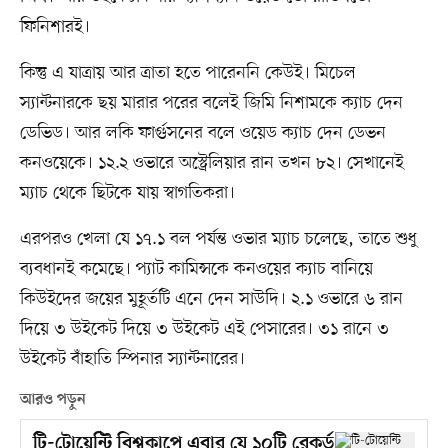
ফিনিশারই।
কিন্তু এ যাত্রায় আর ত্রাতা হতে পারেননি কেউই। মিচেল
স্যান্টনারকে ছয় মারার পরের বলেই জিমি নিশামকে ক্যাচ দেন
ডেভিড। আর লকি ফার্গুসনের বলে ওয়েড ক্যাচ দেন ডেভন
কনওয়েকে। ১২.২ ওভারে অস্ট্রেলিয়ার রান তখন ৮২। সেখানেই
ম্যাচ থেকে ছিটকে যায় স্বাগতিকরা।
এরপরও খেলা যে ১৭.১ বল পর্যন্ত ওভার ম্যাচ চলেছে, তাতে শুধু
ব্যবধানই কমেছে। প্যাট কামিন্সকে কনওয়ের ক্যাচ বানিয়ে
কিউইদের জয়ের মুহূর্তটি এনে দেন সাউদি। ২.১ ওভারে ৬ রান
দিয়ে ৩ উইকেট দিয়ে ৩ উইকেট এই পেসারের। ৩১ রানে ৩
উইকেট বাঁহাতি স্পিনার স্যান্টনারের।
আরও পড়ুন
টি-টোয়েন্টি বিশ্বকাপে এবার যে ১০টি রেকর্ড