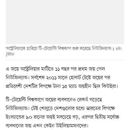
অস্ট্রেলিয়াকে হারিয়ে টি–টোয়েন্টি বিশ্বকাপ শুরু করেছে নিউজিল্যান্ড
ছবি:
টুইটার
এ জয়ে অস্ট্রেলিয়ার মাটিতে ১১ বছর পর প্রথম জয় পেল
নিউজিল্যান্ড। সর্বশেষ ২০১১ সালে হোবার্ট টেস্টে জয়ের পর
প্রতিবেশী দেশটির বিপক্ষে টানা ১৫ ম্যাচ জয়হীন ছিল কিউইরা।
টি–টোয়েন্টি বিশ্বকাপে জয়ের ব্যবধানেও রেকর্ড গড়েছে
নিউজিল্যান্ড। টেস্ট খেলুড়ে দেশগুলোর মধ্যে ভারতের বিপক্ষে
ইংল্যান্ডের ৯০ রানের জয়ই সবচেয়ে বড়, এরপর দ্বিতীয় সর্বোচ্চ
ব্যবধানের জয় এখন কেইন উইলিয়ামসনদের।