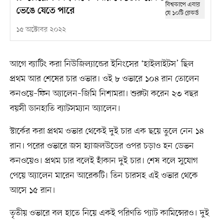
ভেঙে যেতে পারে
১৫ অক্টোবর ২০২২
আগে ব্যাটিং করা নিউজিল্যান্ডের ইনিংসের ‘হাইলাইটস’ ছিল
প্রথম আর শেষের চার ওভার। ওই ৮ ওভারে ১০৪ রান তোলেন
কনওয়ে–ফিন অ্যালেন–জিমি নিশামরা। শুরুটা করেন ২৩ বছর
বয়সী ডানহাতি ব্যাটসম্যান অ্যালেন।
স্টার্কের করা প্রথম ওভার থেকেই দুই চার এক ছয়ে তুলে নেন ১৪
রান। পরের ওভারে জস হ্যাজলউডের ওপর চড়াও হন ডেভন
কনওয়েও। প্রথম চার বলেই হাঁকান দুই চার। শেষ বলে সুযোগ
পেয়ে অ্যালেন মারেন আরেকটি। তিন চারসহ এই ওভার থেকে
আসে ১৫ রান।
তৃতীয় ওভারে বল হাতে নিয়ে একই পরিণতি প্যাট কামিন্সেরও। দুই