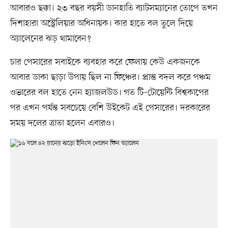
আবারও ছক্কা। ২৩ বছর বয়সী ডানহাতি ব্যাটসম্যানের তোপে তখন
দিশাহারা অস্ট্রেলিয়ার অধিনায়ক। কার হাতে বল তুলে দিয়ে
অ্যালেনের ঝড় থামাবেন?
চার পেসারের সবাইকে ব্যবহার করে ফেলায় কেউ একজনকে
আবার ডাকা ছাড়া উপায় ছিল না ফিঞ্চের। প্রান্ত বদল করে পঞ্চম
ওভারের বল হাতে নেন হ্যাজলউড। গত টি–টোয়েন্টি বিশ্বকাপের
পর এখন পর্যন্ত সবচেয়ে বেশি উইকেট এই পেসারের। দরকারের
সময় দলের ত্রাতা হলেন এবারও।