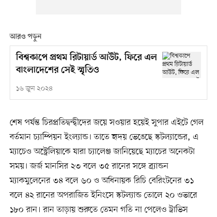
আরও পড়ুন
বিশ্বকাপে প্রথম রিটায়ার্ড আউট, ফিরে এল
বাংলাদেশের সেই স্মৃতিও
১৬ জুন ২০২৪
শেষ পর্যন্ত চিরপ্রতিদ্বন্দ্বীদের জয়ে সওয়ার হয়েই সুপার এইটে গেল
বর্তমান চ্যাম্পিয়ন ইংল্যান্ড। তাতে হৃদয় ভেঙেছে স্কটল্যান্ডের, এ
ম্যাচেও অস্ট্রেলিয়াকে যারা চ্যালেঞ্জ জানিয়েছে ম্যাচের অনেকটা
সময়। জর্জ মানসির ২৩ বলে ৩৫ রানের সঙ্গে ব্র্যান্ডন
ম্যাকমুলেনের ৩৪ বলে ৬০ ও অধিনায়ক রিচি বেরিংটনের ৩১
বলে ৪২ রানের অপরাজিত ইনিংসে স্কটল্যান্ড তোলে ২০ ওভারে
১৮০ রান। রান তাড়ায় শুরুতে তেমন গতি না পেলেও ট্রাভিস