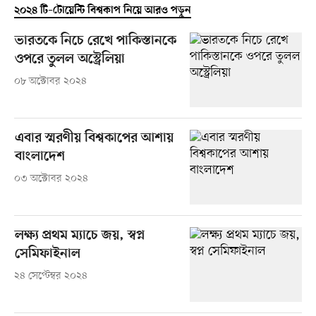
২০২৪ টি–টোয়েন্টি বিশ্বকাপ নিয়ে আরও পড়ুন
ভারতকে নিচে রেখে পাকিস্তানকে
ওপরে তুলল অস্ট্রেলিয়া
০৮ অক্টোবর ২০২৪
এবার স্মরণীয় বিশ্বকাপের আশায়
বাংলাদেশ
০৩ অক্টোবর ২০২৪
লক্ষ্য প্রথম ম্যাচে জয়, স্বপ্ন
সেমিফাইনাল
২৪ সেপ্টেম্বর ২০২৪