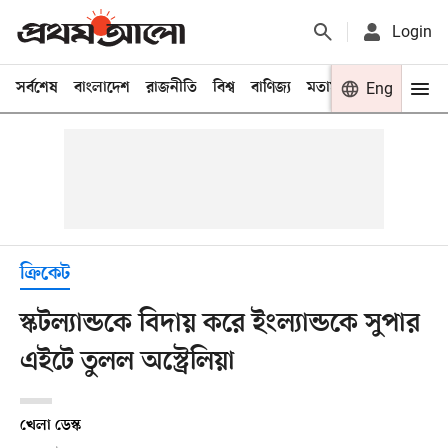
Login
সর্বশেষ
বাংলাদেশ
রাজনীতি
বিশ্ব
বাণিজ্য
মতামত
খেলা
Eng
বিনো
ক্রিকেট
স্কটল্যান্ডকে বিদায় করে ইংল্যান্ডকে সুপার
এইটে তুলল অস্ট্রেলিয়া
খেলা ডেস্ক