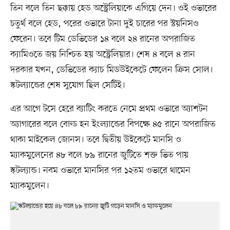
তিন বলে তিন ছক্কায় হেড অস্ট্রেলিয়াকে এগিয়ে দেন। ওই ওভারের
চতুর্থ বলে হেড, পরের ওভারে টানা দুই চারের পর স্টয়নিসও
ফেরেন। তবে টিম ডেভিডের ১৪ বলে ২৪ রানের অপরাজিত
ক্যামিওতে জয় নিশ্চিত হয় অস্ট্রেলিয়ার। শেষ ৪ বলে ৪ রান
দরকার যখন, ডেভিডের ক্যাচ মিডউইকেটে ফেলেন ক্রিস সোল।
স্কটল্যান্ডের শেষ সুযোগ ছিল সেটিই।
এর আগে টসে হেরে ব্যাটিং করতে নেমে প্রথম ওভারে অ্যাশটন
অ্যাগারের বলে বোল্ড হন ইংল্যান্ডের বিপক্ষে ৪৫ রানে অপরাজিত
থাকা মাইকেল জোনস। তবে দ্বিতীয় উইকেটে মানসি ও
ম্যাকমুলেনের ৪৮ বলে ৮৯ রানের জুটিতে শক্ত ভিত পায়
স্কটল্যান্ড। নবম ওভারে মানসির পর ১২তম ওভারে থামেন
ম্যাকমুলেন।