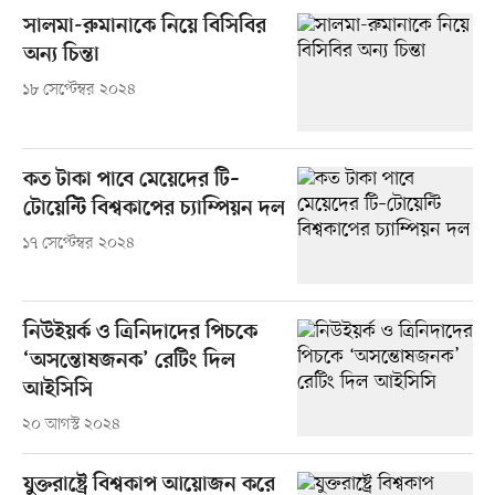
সালমা-রুমানাকে নিয়ে বিসিবির
অন্য চিন্তা
১৮ সেপ্টেম্বর ২০২৪
কত টাকা পাবে মেয়েদের টি–
টোয়েন্টি বিশ্বকাপের চ্যাম্পিয়ন দল
১৭ সেপ্টেম্বর ২০২৪
নিউইয়র্ক ও ত্রিনিদাদের পিচকে
‘অসন্তোষজনক’ রেটিং দিল
আইসিসি
২০ আগস্ট ২০২৪
যুক্তরাষ্ট্রে বিশ্বকাপ আয়োজন করে