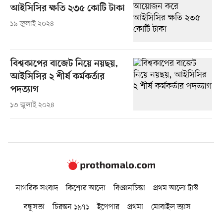
আইসিসির ক্ষতি ২৩৫ কোটি টাকা
১৯ জুলাই ২০২৪
বিশ্বকাপের বাজেট নিয়ে নয়ছয়,
আইসিসির ২ শীর্ষ কর্মকর্তার
পদত্যাগ
১৩ জুলাই ২০২৪
নাগরিক সংবাদ
কিশোর আলো
বিজ্ঞানচিন্তা
প্রথম আলো ট্রাস্ট
বন্ধুসভা
চিরন্তন ১৯৭১
ইপেপার
প্রথমা
মোবাইল ভ্যাস