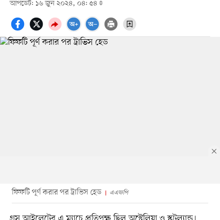
আপডেট: ১৬ জুন ২০২৪, ০৪: ৫৪
ফিফটি পূর্ণ করার পর ট্রাভিস হেড
এএফপি
গ্রস আইলেটের এ ম্যাচে প্রতিপক্ষ ছিল অস্ট্রেলিয়া ও স্কটল্যান্ড।