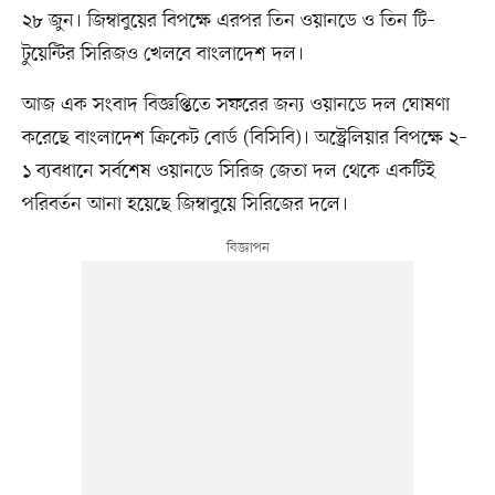
২৮ জুন। জিম্বাবুয়ের বিপক্ষে এরপর তিন ওয়ানডে ও তিন টি–
টুয়েন্টির সিরিজও খেলবে বাংলাদেশ দল।
আজ এক সংবাদ বিজ্ঞপ্তিতে সফরের জন্য ওয়ানডে দল ঘোষণা
করেছে বাংলাদেশ ক্রিকেট বোর্ড (বিসিবি)। অস্ট্রেলিয়ার বিপক্ষে ২–
১ ব্যবধানে সর্বশেষ ওয়ানডে সিরিজ জেতা দল থেকে একটিই
পরিবর্তন আনা হয়েছে জিম্বাবুয়ে সিরিজের দলে।