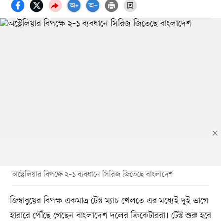
অস্ট্রেলিয়ার বিপক্ষে ২–১ ব্যবধানে সিরিজ জিতেছে বাংলাদেশ
জিম্বাবুয়ের বিপক্ষ একমাত্র টেস্ট ম্যাচ খেলতে এর মধ্যেই দুই ভাগে
হারারে পৌঁছে গেছেন বাংলাদেশ দলের ক্রিকেটাররা। টেস্ট শুরু হবে