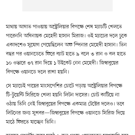
মাথায় আঘাত পাওয়ায় অস্ট্রেলিয়ার বিপক্ষে শেষ ম্যাচটি খেলতে
পারেননি অধিনায়ক মেহেদী হাসান মিরাজ। ওই ম্যাচের দলে ঢুকে
একাদশেও সুযোগ পেয়েছিলেন অফ স্পিনার মেহেদী হাসান। তিন
বছর পর ওয়ানডেতে ফিরে ব্যাট হাতে ৯ বলে ৩ রান ও বল হাতে
১০ ওভারে ৩৭ রান দিয়ে ১ উইকেট নেন মেহেদী। জিম্বাবুয়ের
বিপক্ষে ওয়ানডে দলে রাখা হয়নি।
সে ম্যাচেই পায়ের মাংসপেশির চোটে পড়ায় অস্ট্রেলিয়ার বিপক্ষে
টি–টুয়েন্টি সিরিজে খেলা হয়নি লিটন দাসের। চোট কাটিয়ে না
ওঠায় তিনি নেই জিম্বাবুয়ের বিপক্ষে একমাত্র টেস্টের দলেও। তবে
লিটনের জন্য সুখবর—জিম্বাবুয়ের বিপক্ষে ওয়ানডে সিরিজ দিয়ে
মাঠে ফিরতে যাচ্ছেন তিনি।