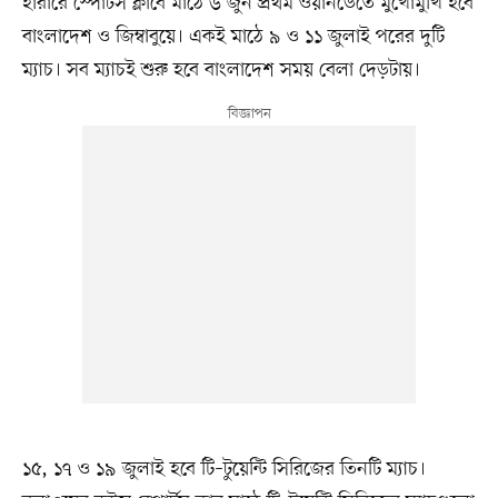
হারারে স্পোর্টস ক্লাবে মাঠে ৬ জুন প্রথম ওয়ানডেতে মুখোমুখি হবে
বাংলাদেশ ও জিম্বাবুয়ে। একই মাঠে ৯ ও ১১ জুলাই পরের দুটি
ম্যাচ। সব ম্যাচই শুরু হবে বাংলাদেশ সময় বেলা দেড়টায়।
১৫, ১৭ ও ১৯ জুলাই হবে টি–টুয়েন্টি সিরিজের তিনটি ম্যাচ।