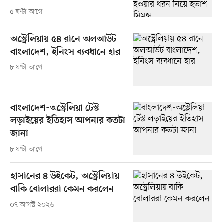
৫ ঘণ্টা আগে
অস্ট্রেলিয়ায় ৫৪ রানে অলআউট
বাংলাদেশ, ইনিংস ব্যবধানে হার
৮ ঘণ্টা আগে
বাংলাদেশ-অস্ট্রেলিয়া টেস্ট
লড়াইয়ের ইতিহাস আপনার কতটা
জানা
৮ ঘণ্টা আগে
হাসানের ৪ উইকেট, অস্ট্রেলিয়ায়
বাকি বোলাররা কেমন করলেন
০৭ আগস্ট ২০২৬