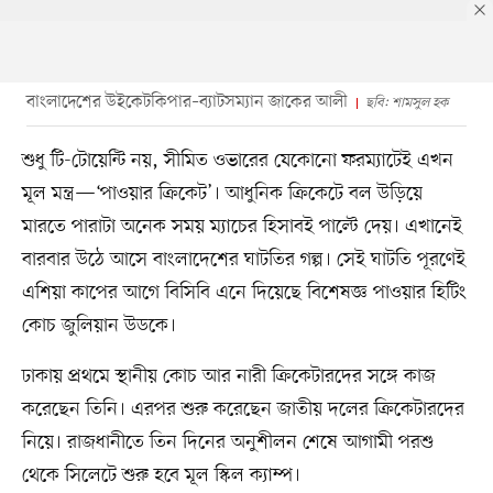
বাংলাদেশের উইকেটকিপার–ব্যাটসম্যান জাকের আলী
ছবি: শামসুল হক
শুধু টি-টোয়েন্টি নয়, সীমিত ওভারের যেকোনো ফরম্যাটেই এখন
মূল মন্ত্র—‘পাওয়ার ক্রিকেট’। আধুনিক ক্রিকেটে বল উড়িয়ে
মারতে পারাটা অনেক সময় ম্যাচের হিসাবই পাল্টে দেয়। এখানেই
বারবার উঠে আসে বাংলাদেশের ঘাটতির গল্প। সেই ঘাটতি পূরণেই
এশিয়া কাপের আগে বিসিবি এনে দিয়েছে বিশেষজ্ঞ পাওয়ার হিটিং
কোচ জুলিয়ান উডকে।
ঢাকায় প্রথমে স্থানীয় কোচ আর নারী ক্রিকেটারদের সঙ্গে কাজ
করেছেন তিনি। এরপর শুরু করেছেন জাতীয় দলের ক্রিকেটারদের
নিয়ে। রাজধানীতে তিন দিনের অনুশীলন শেষে আগামী পরশু
থেকে সিলেটে শুরু হবে মূল স্কিল ক্যাম্প।