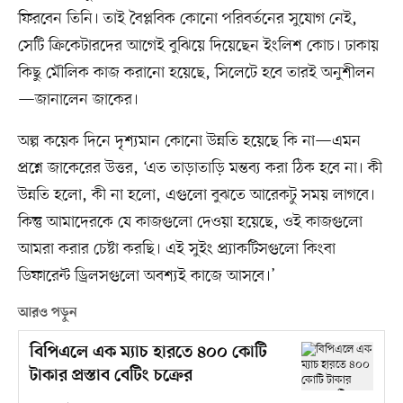
ফিরবেন তিনি। তাই বৈপ্লবিক কোনো পরিবর্তনের সুযোগ নেই,
সেটি ক্রিকেটারদের আগেই বুঝিয়ে দিয়েছেন ইংলিশ কোচ। ঢাকায়
কিছু মৌলিক কাজ করানো হয়েছে, সিলেটে হবে তারই অনুশীলন
—জানালেন জাকের।
অল্প কয়েক দিনে দৃশ্যমান কোনো উন্নতি হয়েছে কি না—এমন
প্রশ্নে জাকেরের উত্তর, ‘এত তাড়াতাড়ি মন্তব্য করা ঠিক হবে না। কী
উন্নতি হলো, কী না হলো, এগুলো বুঝতে আরেকটু সময় লাগবে।
কিন্তু আমাদেরকে যে কাজগুলো দেওয়া হয়েছে, ওই কাজগুলো
আমরা করার চেষ্টা করছি। এই সুইং প্র্যাকটিসগুলো কিংবা
ডিফারেন্ট ড্রিলসগুলো অবশ্যই কাজে আসবে।’
আরও পড়ুন
বিপিএলে এক ম্যাচ হারতে ৪০০ কোটি
টাকার প্রস্তাব বেটিং চক্রের