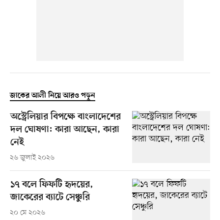
জাকের আলী নিয়ে আরও পড়ুন
অস্ট্রেলিয়ার বিপক্ষে বাংলাদেশের
দল ঘোষণা: কারা আছেন, কারা
নেই
২৬ জুলাই ২০২৬
১৭ বলে ফিফটি হৃদয়ের,
জাকেরের ব্যাটে সেঞ্চুরি
২০ মে ২০২৬