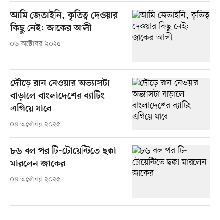
আমি জেতাইনি, কৃতিত্ব দেওয়ার
কিছু নেই: জাকের আলী
০৬ অক্টোবর ২০২৫
দৌড়ে রান নেওয়ার অভ্যাসটা
বাড়ালে বাংলাদেশের ব্যাটিং
এগিয়ে যাবে
০৪ অক্টোবর ২০২৫
৮৬ বল পর টি-টোয়েন্টিতে ছক্কা
মারলেন জাকের
০৪ অক্টোবর ২০২৫