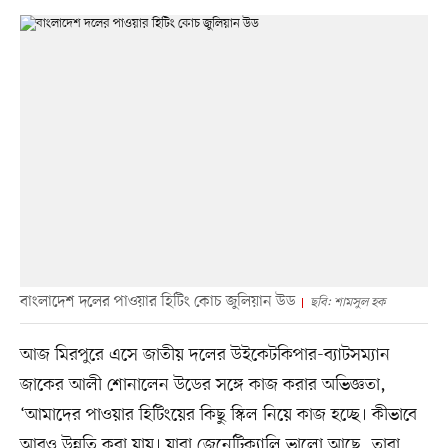
বাংলাদেশ দলের পাওয়ার হিটিং কোচ জুলিয়ান উড
ছবি: শামসুল হক
আজ মিরপুরে এসে জাতীয় দলের উইকেটকিপার-ব্যাটসম্যান
জাকের আলী শোনালেন উডের সঙ্গে কাজ করার অভিজ্ঞতা,
‘আমাদের পাওয়ার হিটিংয়ের কিছু স্কিল নিয়ে কাজ হচ্ছে। কীভাবে
আরও উন্নতি করা যায়। যারা জেনেটিক্যালি ভালো আছে, তারা