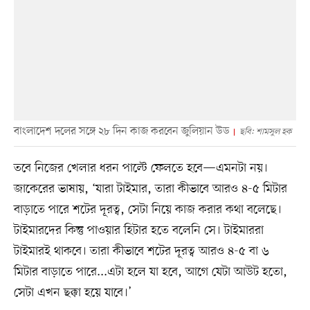
বাংলাদেশ দলের সঙ্গে ২৮ দিন কাজ করবেন জুলিয়ান উড
ছবি: শামসুল হক
তবে নিজের খেলার ধরন পাল্টে ফেলতে হবে—এমনটা নয়।
জাকেরের ভাষায়, ‘যারা টাইমার, তারা কীভাবে আরও ৪-৫ মিটার
বাড়াতে পারে শটের দূরত্ব, সেটা নিয়ে কাজ করার কথা বলেছে।
টাইমারদের কিন্তু পাওয়ার হিটার হতে বলেনি সে। টাইমাররা
টাইমারই থাকবে। তারা কীভাবে শটের দূরত্ব আরও ৪-৫ বা ৬
মিটার বাড়াতে পারে...এটা হলে যা হবে, আগে যেটা আউট হতো,
সেটা এখন ছক্কা হয়ে যাবে।’