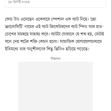
১৮ আগস্ট ২০২৫
কোচ উড এসেছেন একেবারে স্পেশাল এক ব্যাট নিয়ে। ‘প্রো
ভ্যালোসিটি’ নামের এই ব্যাট ক্রিকেটারদের ব্যাট স্পিড আর হাত-
চোখের সমন্বয়ে সাহায্য করে। ব্যাটটা ঘোরালে যে শব্দ হয়, সেটাই
বলে দেয় শটের শক্তি কেমন হলো। সামাজিক যোগাযোগমাধ্যমে
ইতিমধ্যে তার অনুশীলনের কিছু ভিডিও ছড়িয়ে পড়েছে।