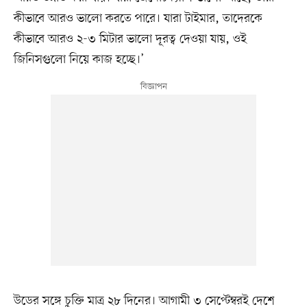
কীভাবে আরও ভালো করতে পারে। যারা টাইমার, তাদেরকে
কীভাবে আরও ২-৩ মিটার ভালো দূরত্ব দেওয়া যায়, ওই
জিনিসগুলো নিয়ে কাজ হচ্ছে।’
উডের সঙ্গে চুক্তি মাত্র ২৮ দিনের। আগামী ৩ সেপ্টেম্বরই দেশে