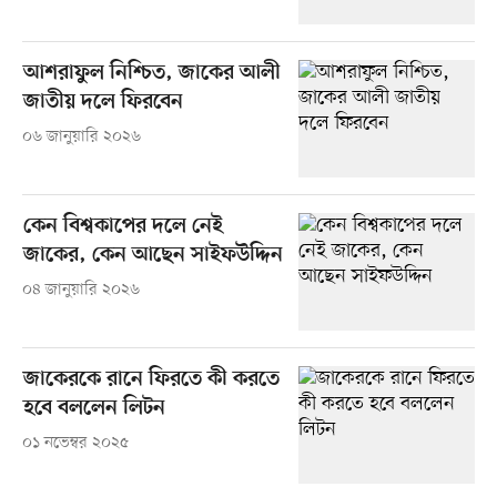
আশরাফুল নিশ্চিত, জাকের আলী
জাতীয় দলে ফিরবেন
০৬ জানুয়ারি ২০২৬
কেন বিশ্বকাপের দলে নেই
জাকের, কেন আছেন সাইফউদ্দিন
০৪ জানুয়ারি ২০২৬
জাকেরকে রানে ফিরতে কী করতে
হবে বললেন লিটন
০১ নভেম্বর ২০২৫