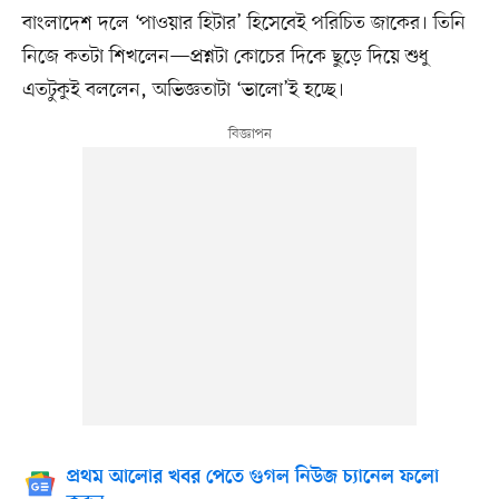
বাংলাদেশ দলে ‘পাওয়ার হিটার’ হিসেবেই পরিচিত জাকের। তিনি
নিজে কতটা শিখলেন—প্রশ্নটা কোচের দিকে ছুড়ে দিয়ে শুধু
এতটুকুই বললেন, অভিজ্ঞতাটা ‘ভালো’ই হচ্ছে।
প্রথম আলোর খবর পেতে গুগল নিউজ চ্যানেল ফলো