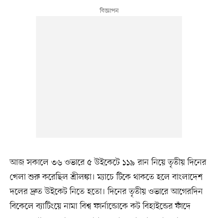
আজ সকালে ৩৬ ওভারে ৫ উইকেটে ১১৯ রান নিয়ে তৃতীয় দিনের
খেলা শুরু করেছিল শ্রীলঙ্কা। ম্যাচে টিকে থাকতে হলে বাংলাদেশ
দলের দ্রুত উইকেট নিতে হতো। দিনের তৃতীয় ওভারে আগেরদিন
বিকেলে ব্যাটিংয়ে নামা বিশ্ব ফার্নান্ডোকে কট বিহাইন্ডের ফাঁদে