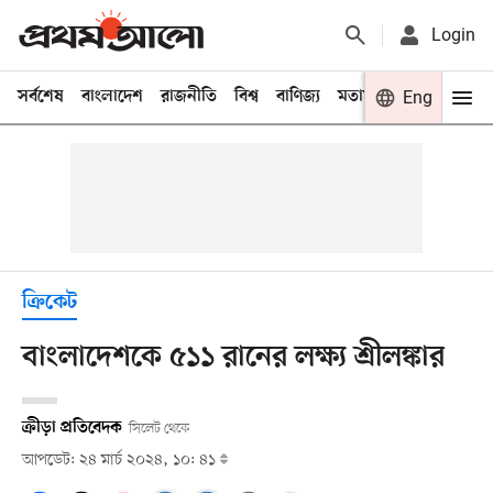
Login
সর্বশেষ
বাংলাদেশ
রাজনীতি
বিশ্ব
বাণিজ্য
মতামত
খেলা
Eng
বিনো
ক্রিকেট
বাংলাদেশকে ৫১১ রানের লক্ষ্য শ্রীলঙ্কার
ক্রীড়া প্রতিবেদক
সিলেট থেকে
আপডেট: ২৪ মার্চ ২০২৪, ১০: ৪১