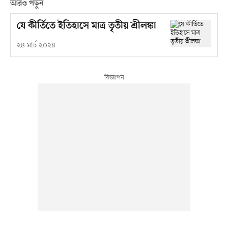
আরও পড়ুন
যে কীর্তিতে ইতিহাসে মাত্র তৃতীয় শ্রীলঙ্কা
২৪ মার্চ ২০২৪