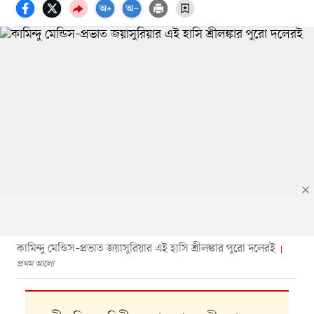
কামিন্দু মেন্ডিস–প্রভাত জয়াসুরিয়ার এই হাসি শ্রীলঙ্কার পুরো দলেরই
প্রথম আলো