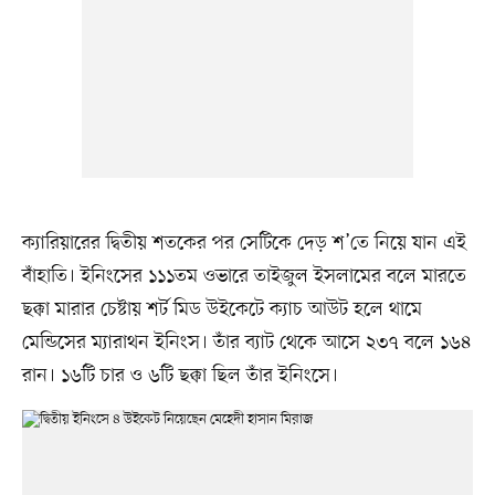
ক্যারিয়ারের দ্বিতীয় শতকের পর সেটিকে দেড় শ’তে নিয়ে যান এই
বাঁহাতি। ইনিংসের ১১১তম ওভারে তাইজুল ইসলামের বলে মারতে
ছক্কা মারার চেষ্টায় শর্ট মিড উইকেটে ক্যাচ আউট হলে থামে
মেন্ডিসের ম্যারাথন ইনিংস। তাঁর ব্যাট থেকে আসে ২৩৭ বলে ১৬৪
রান। ১৬টি চার ও ৬টি ছক্কা ছিল তাঁর ইনিংসে।