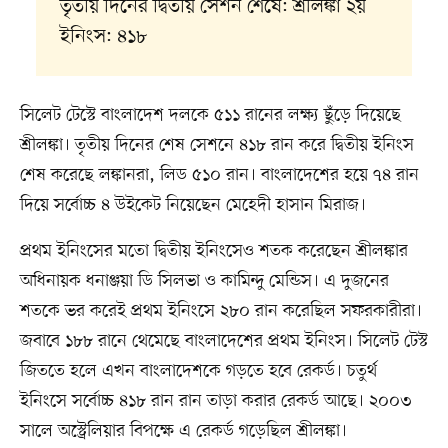
তৃতীয় দিনের দ্বিতীয় সেশন শেষে: শ্রীলঙ্কা ২য়
ইনিংস: ৪১৮
সিলেট টেস্টে বাংলাদেশ দলকে ৫১১ রানের লক্ষ্য ছুঁড়ে দিয়েছে
শ্রীলঙ্কা। তৃতীয় দিনের শেষ সেশনে ৪১৮ রান করে দ্বিতীয় ইনিংস
শেষ করেছে লঙ্কানরা, লিড ৫১০ রান। বাংলাদেশের হয়ে ৭৪ রান
দিয়ে সর্বোচ্চ ৪ উইকেট নিয়েছেন মেহেদী হাসান মিরাজ।
প্রথম ইনিংসের মতো দ্বিতীয় ইনিংসেও শতক করেছেন শ্রীলঙ্কার
অধিনায়ক ধনাঞ্জয়া ডি সিলভা ও কামিন্দু মেন্ডিস। এ দুজনের
শতকে ভর করেই প্রথম ইনিংসে ২৮০ রান করেছিল সফরকারীরা।
জবাবে ১৮৮ রানে থেমেছে বাংলাদেশের প্রথম ইনিংস। সিলেট টেস্ট
জিততে হলে এখন বাংলাদেশকে গড়তে হবে রেকর্ড। চতুর্থ
ইনিংসে সর্বোচ্চ ৪১৮ রান রান তাড়া করার রেকর্ড আছে। ২০০৩
সালে অস্ট্রেলিয়ার বিপক্ষে এ রেকর্ড গড়েছিল শ্রীলঙ্কা।