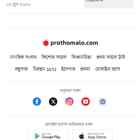
০৭ জুন ২০২৬
নাগরিক সংবাদ
কিশোর আলো
বিজ্ঞানচিন্তা
প্রথম আলো ট্রাস্ট
বন্ধুসভা
চিরন্তন ১৯৭১
ইপেপার
প্রথমা
মোবাইল ভ্যাস
অনুসরণ করুন
মোবাইল অ্যাপস ডাউনলোড করুন