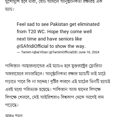
মুখোমুখি হবে তারা, যেটি আসলে আনুষ্ঠানিকতা রক্ষারই এক
ম্যাচ।
Feel sad to see Pakistan get eliminated
from T20 WC. Hope they come well
next time and have seniors like
@SAfridiOfficial
to show the way.
— Tamim Iqbal Khan (@TamimOfficial28)
June 16, 2024
পাকিস্তান-আয়ারল্যান্ডের এই ম্যাচও হবে যুক্তরাষ্ট্রের ফ্লোরিডা
অঙ্গরাজ্যের লডারহিলে। আনুষ্ঠানিকতা রক্ষার ম্যাচটি তাই মাঠে
গড়াতে পারে কি না সন্দেহ! বৃষ্টির কারণে এই মাঠের তিনটি ম্যাচই
এরই মধ্যে পরিত্যক্ত হয়েছে। পাকিস্তান আজ যাদের বিপক্ষে
বিপক্ষে খেলবে, সেই আইরিশরাও বিশ্বকাপ থেকে আগেই বাদ
পড়েছে।
আরও পড়ুন