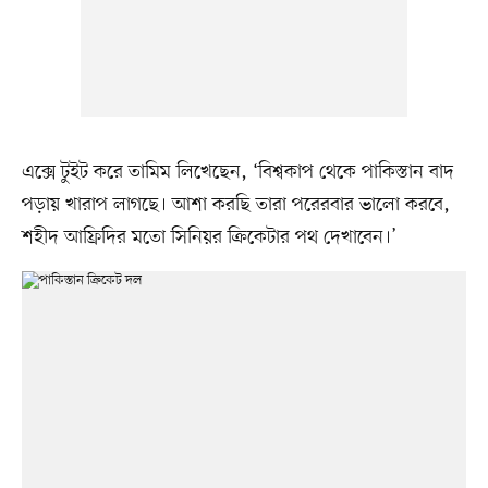
এক্সে টুইট করে তামিম লিখেছেন, ‘বিশ্বকাপ থেকে পাকিস্তান বাদ
পড়ায় খারাপ লাগছে। আশা করছি তারা পরেরবার ভালো করবে,
শহীদ আফ্রিদির মতো সিনিয়র ক্রিকেটার পথ দেখাবেন।’