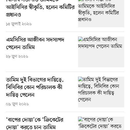
বিসিবি সভাপতি তামিমকে
আইসিসির স্বীকৃতি, হলেন কমিটির
প্রধানও
১৫ জুলাই ২০২৬
এমসিসির আজীবন সদস্যপদ
পেলেন তামিম
২৮ জুন ২০২৬
তামিম দুই বিভাগের দায়িত্বে,
বিসিবির কোন পরিচালক কী
দায়িত্ব পেলেন
০৯ জুন ২০২৬
‘বাপের দোয়া’কে ‘ক্রিকেটের
দোয়া’ করতে চান তামিম