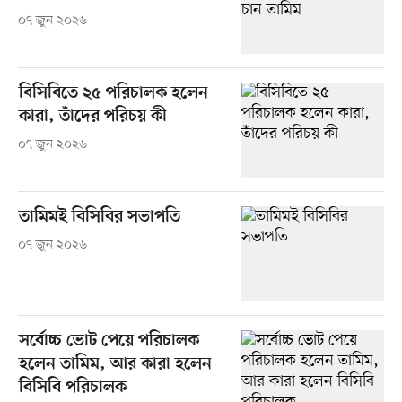
০৭ জুন ২০২৬
বিসিবিতে ২৫ পরিচালক হলেন
কারা, তাঁদের পরিচয় কী
০৭ জুন ২০২৬
তামিমই বিসিবির সভাপতি
০৭ জুন ২০২৬
সর্বোচ্চ ভোট পেয়ে পরিচালক
হলেন তামিম, আর কারা হলেন
বিসিবি পরিচালক