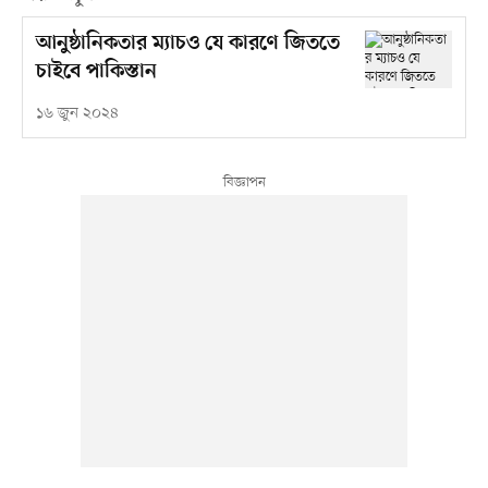
আনুষ্ঠানিকতার ম্যাচও যে কারণে জিততে
চাইবে পাকিস্তান
১৬ জুন ২০২৪