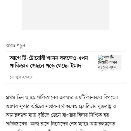
আরও পড়ুন
আগে টি-টোয়েন্টি শাসন করলেও এখন
পাকিস্তান পেছনে পড়ে গেছে: ইমাদ
১৬ জুন ২০২৪
প্রথম তিন ম্যাচে পাকিস্তানের একমাত্র জয়টি কানাডার বিপক্ষে।
এরপর সুপার এইটের সম্ভাবনা থাকলেও ফ্লোরিডায় যুক্তরাষ্ট্র ও
আয়ারল্যান্ড ম্যাচ বৃষ্টিতে ভেসে যাওয়ায় বিদায় নিশ্চিত হয়
পাকিস্তানের। আজ রাতে নিজেদের শেষ ম্যাচে আয়ারল্যান্ডের