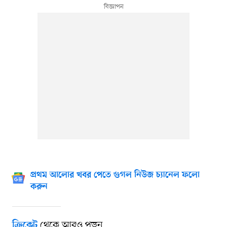
প্রথম আলোর খবর পেতে গুগল নিউজ চ্যানেল ফলো
করুন
থেকে আরও পড়ুন
ক্রিকেট