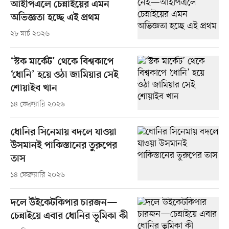
আইপিএলে চেন্নাইয়ের এমন
অভিজ্ঞতা হচ্ছে এই প্রথম
২৮ মার্চ ২০২৬
‘স্টক মার্কেট’ থেকে বিশ্বকাপে
‘ধোনি’ হয়ে ওঠা জামিয়ার সেই
শোয়াইব খান
১৪ ফেব্রুয়ারি ২০২৬
ধোনির সিনেমায় বদলে যাওয়া
উসমানই পাকিস্তানের তুরুপের
তাস
১৪ ফেব্রুয়ারি ২০২৬
দলে উইকেটকিপার চারজন—
চেন্নাইয়ে এবার ধোনির ভূমিকা কী