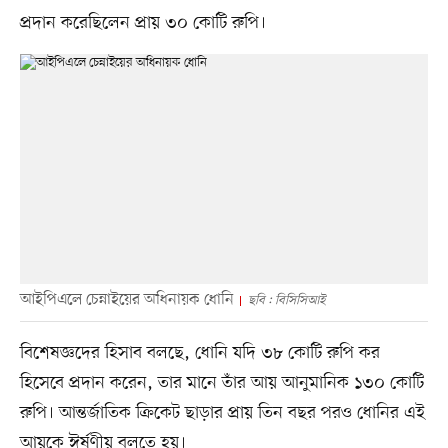
প্রদান করেছিলেন প্রায় ৩০ কোটি রুপি।
আইপিএলে চেন্নাইয়ের অধিনায়ক ধোনি
ছবি : বিসিসিআই
বিশেষজ্ঞদের হিসাব বলছে, ধোনি যদি ৩৮ কোটি রুপি কর
হিসেবে প্রদান করেন, তার মানে তাঁর আয় আনুমানিক ১৩০ কোটি
রুপি। আন্তর্জাতিক ক্রিকেট ছাড়ার প্রায় তিন বছর পরও ধোনির এই
আয়কে ঈর্ষণীয় বলতে হয়।