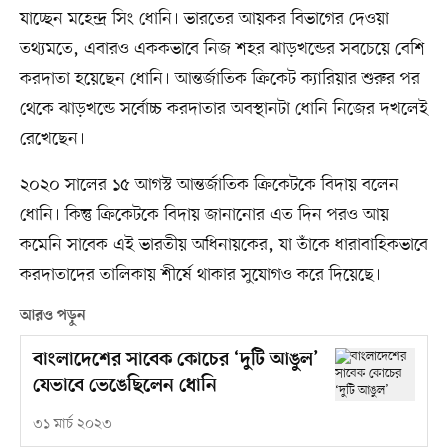
যাচ্ছেন মহেন্দ্র সিং ধোনি। ভারতের আয়কর বিভাগের দেওয়া
তথ্যমতে, এবারও এককভাবে নিজ শহর ঝাড়খন্ডের সবচেয়ে বেশি
করদাতা হয়েছেন ধোনি। আন্তর্জাতিক ক্রিকেট ক্যারিয়ার শুরুর পর
থেকে ঝাড়খন্ডে সর্বোচ্চ করদাতার অবস্থানটা ধোনি নিজের দখলেই
রেখেছেন।
২০২০ সালের ১৫ আগস্ট আন্তর্জাতিক ক্রিকেটকে বিদায় বলেন
ধোনি। কিন্তু ক্রিকেটকে বিদায় জানানোর এত দিন পরও আয়
কমেনি সাবেক এই ভারতীয় অধিনায়কের, যা তাঁকে ধারাবাহিকভাবে
করদাতাদের তালিকায় শীর্ষে থাকার সুযোগও করে দিয়েছে।
আরও পড়ুন
বাংলাদেশের সাবেক কোচের ‘দুটি আঙুল’
যেভাবে ভেঙেছিলেন ধোনি
৩১ মার্চ ২০২৩