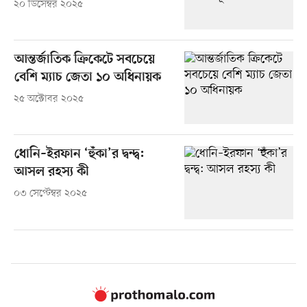
২০ ডিসেম্বর ২০২৫
আন্তর্জাতিক ক্রিকেটে সবচেয়ে
বেশি ম্যাচ জেতা ১০ অধিনায়ক
২৫ অক্টোবর ২০২৫
ধোনি–ইরফান ‘হুঁকা’র দ্বন্দ্ব:
আসল রহস্য কী
০৩ সেপ্টেম্বর ২০২৫