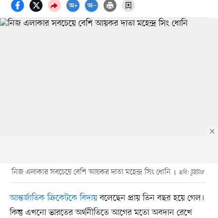
নিজ এলাকার সবচেয়ে বেশি আয়কর দাতা মহেন্দ্র সিং ধোনি
ছবি: টুইটার
আন্তর্জাতিক ক্রিকেটকে বিদায়
বলেছেন প্রায় তিন বছর হয়ে গেল।
কিন্তু এখনো ভারতের অর্থনীতিতে আগের মতো অবদান রেখে