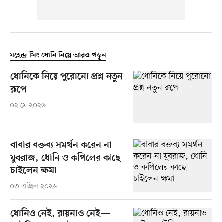
মহেন্দ্র সিং ধোনি নিয়ে আরও পড়ুন
ধোনিকে নিয়ে পুরোনো প্রশ্ন নতুন
রূপে
০২ মে ২০২৬
বাবার বক্তব্য সমর্থন করেন না
যুবরাজ, ধোনি ও কপিলের কাছে
চাইলেন ক্ষমা
০৩ এপ্রিল ২০২৬
ধোনিও নেই, রায়নাও নেই—