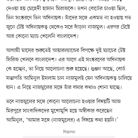
দেওয়া হয় মেহেদী হাসান মিরাজকে। তখন বোর্ডের চাওয়া ছিল,
তিন সংস্করণে তিন অধিনায়ক। তাঁদের সঙ্গে একমত না হওয়ায় গত
জুনে টেস্ট অধিনায়কত্ব থেকেও সরে দাঁড়ান নাজমুল। এরপর টেস্টে
আর কোনো ম্যাচ খেলেনি বাংলাদেশ।
আগামী মাসের শুরুতেই আয়ারল্যান্ডের বিপক্ষে দুই ম্যাচের টেস্ট
সিরিজ খেলবে বাংলাদেশ। এর আগে এই সংস্করণের অধিনায়ক
কে হচ্ছেন, তা নিয়ে আলোচনা শুরু হয়েছে। গুঞ্জন আছে, বোর্ড
সভাপতি আমিনুল ইসলাম চান নাজমুলই যেন অধিনায়কত্ব চালিয়ে
যান। এ নিয়ে নাজমুলের সঙ্গে তাঁর বসার কথাও শোনা যাচ্ছে।
তবে নাজমুলের সঙ্গে কোনো আলোচনা হওয়ার বিষয়টি আজ
মিরপুরে সাংবাদিকদের মুখোমুখি হয়ে অস্বীকার করেছেন
আমিনুল, ‘আমার সঙ্গে (নাজমুলের) এ বিষয়ে কথা হয়নি।’