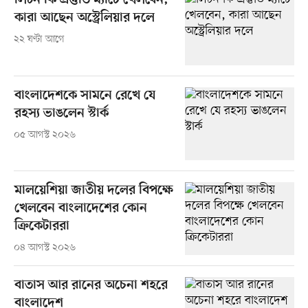
লিটন কি প্রস্তুতি ম্যাচে খেলবেন,
কারা আছেন অস্ট্রেলিয়ার দলে
২২ ঘণ্টা আগে
বাংলাদেশকে সামনে রেখে যে
রহস্য ভাঙলেন স্টার্ক
০৫ আগস্ট ২০২৬
মালয়েশিয়া জাতীয় দলের বিপক্ষে
খেলবেন বাংলাদেশের কোন
ক্রিকেটাররা
০৪ আগস্ট ২০২৬
বাতাস আর রানের অচেনা শহরে
বাংলাদেশ