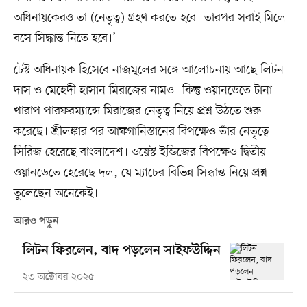
অধিনায়কেরও তা (নেতৃত্ব) গ্রহণ করতে হবে। তারপর সবাই মিলে
বসে সিদ্ধান্ত নিতে হবে।’
টেস্ট অধিনায়ক হিসেবে নাজমুলের সঙ্গে আলোচনায় আছে লিটন
দাস ও মেহেদী হাসান মিরাজের নামও। কিন্তু ওয়ানডেতে টানা
খারাপ পারফরম্যান্সে মিরাজের নেতৃত্ব নিয়ে প্রশ্ন উঠতে শুরু
করেছে। শ্রীলঙ্কার পর আফগানিস্তানের বিপক্ষেও তাঁর নেতৃত্বে
সিরিজ হেরেছে বাংলাদেশ। ওয়েস্ট ইন্ডিজের বিপক্ষেও দ্বিতীয়
ওয়ানডেতে হেরেছে দল, যে ম্যাচের বিভিন্ন সিদ্ধান্ত নিয়ে প্রশ্ন
তুলেছেন অনেকেই।
আরও পড়ুন
লিটন ফিরলেন, বাদ পড়লেন সাইফউদ্দিন
২৩ অক্টোবর ২০২৫