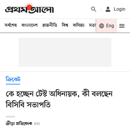
Login
সর্বশেষ
বাংলাদেশ
রাজনীতি
বিশ্ব
বাণিজ্য
মতামত
খেলা
Eng
বিনো
ক্রিকেট
কে হচ্ছেন টেস্ট অধিনায়ক, কী বলছেন
বিসিবি সভাপতি
ক্রীড়া প্রতিবেদক
ঢাকা