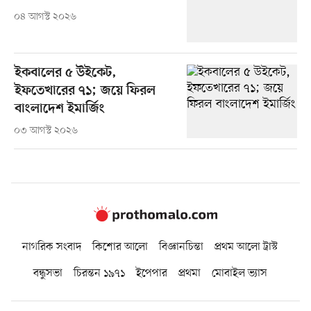
০৪ আগস্ট ২০২৬
ইকবালের ৫ উইকেট,
ইফতেখারের ৭১; জয়ে ফিরল
বাংলাদেশ ইমার্জিং
০৩ আগস্ট ২০২৬
নাগরিক সংবাদ
কিশোর আলো
বিজ্ঞানচিন্তা
প্রথম আলো ট্রাস্ট
বন্ধুসভা
চিরন্তন ১৯৭১
ইপেপার
প্রথমা
মোবাইল ভ্যাস