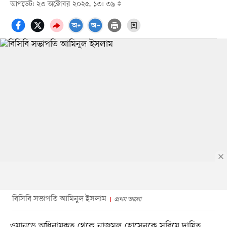
আপডেট: ২৩ অক্টোবর ২০২৫, ১৩: ৩৯
বিসিবি সভাপতি আমিনুল ইসলাম
প্রথম আলো
ওয়ানডে অধিনায়কত্ব থেকে নাজমুল হোসেনকে সরিয়ে দায়িত্ব