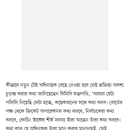
কীভাবে নতুন টেস্ট অধিনায়ক বেছে নেওয়া হবে সেই প্রক্রিয়া অবশ্য
চূড়ান্ত করার কথা জানিয়েছেন বিসিবি সভাপতি, ‘আমরা যেটা
পলিসি নিয়েছি সেটা হচ্ছে, কয়েকজনের সঙ্গে কথা বলব। বোর্ডের
পক্ষ থেকে ক্রিকেট অপারেশনস কথা বলবে, নির্বাচকেরা কথা
বলবে, কোচিং স্টাফের শীর্ষ সদস্য যাঁরা আছেন তাঁরা কথা বলবে।
কথা বলে যে অধিনায়ক তাঁরা মনে করবে মানানসই, সেই