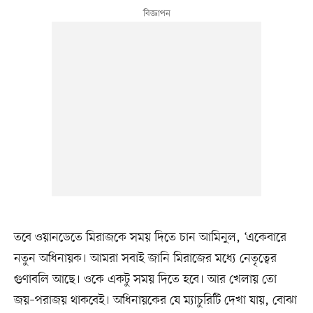
তবে ওয়ানডেতে মিরাজকে সময় দিতে চান আমিনুল, ‘একেবারে
নতুন অধিনায়ক। আমরা সবাই জানি মিরাজের মধ্যে নেতৃত্বের
গুণাবলি আছে। ওকে একটু সময় দিতে হবে। আর খেলায় তো
জয়–পরাজয় থাকবেই। অধিনায়কের যে ম্যাচুরিটি দেখা যায়, বোঝা