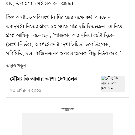
যায়, তাঁর মধ্যে সেই সম্ভাবনা আছে।’
কিন্তু আপাতত পরিসংখ্যান মিরাজের পক্ষে কথা বলছে না
একদমই। নিজের প্রথম ১০ ম্যাচে মাত্র দুটি জিতেছেন। এ নিয়ে
প্রশ্নে আমিনুল বলেছেন, ‘আজকালকার দুনিয়া ডেটা ড্রিবেন
(সংখ্যানির্ভর), অবশ্যই সেটা দেখা উচিত। তবে উইকেট,
পরিস্থিতি, দল, কম্বিনেশনের ওপরও অনেক কিছু নির্ভর করে।’
আরও পড়ুন
সৌম্য কি আবার আশা দেখালেন
২৩ অক্টোবর ২০২৫