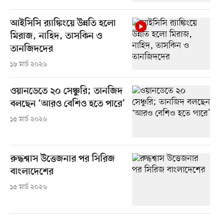
আইসিসি র‍্যাঙ্কিংয়ে উন্নতি হলো
মিরাজ, নাহিদ, তাসকিন ও
তানজিদদের
১৮ মার্চ ২০২৬
ওয়ানডেতে ২০ সেঞ্চুরি; তানজিদ
বলছেন ‘আরও বেশিও হতে পারে’
১৫ মার্চ ২০২৬
রুদ্ধশ্বাস উত্তেজনার পর সিরিজ
বাংলাদেশের
১৫ মার্চ ২০২৬