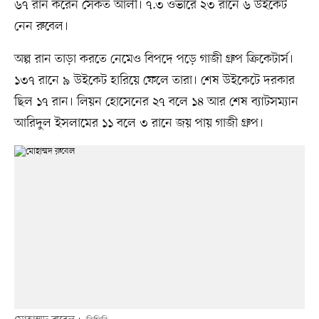
৬৭ রান করেন সৈকত আলী। ৭.৩ ওভারে ২৩ রানে ৬ উইকেট
নেন রুবেল।
অল্প রান তাড়া করতে নেমেও বিপদে পড়ে গাজী গ্রুপ ক্রিকেটার্স।
১৩৭ রানে ৯ উইকেট হারিয়ে ফেলে তারা। শেষ উইকেটে দরকার
ছিল ১৭ রান। লিয়ন হোসেনের ২৭ বলে ১৪ আর শেষ ব্যাটসম্যান
আরিদুল ইসলামের ১১ বলে ৩ রানে জয় পায় গাজী গ্রুপ।