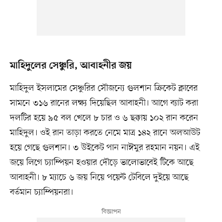
মাহিদুলের সেঞ্চুরি, আবাহনীর জয়
মাহিদুল ইসলামের সেঞ্চুরির সৌজন্যে গুলশান ক্রিকেট ক্লাবের
সামনে ৩১৬ রানের লক্ষ্য দিয়েছিল আবাহনী। আগে ব্যাট করা
দলটির হয়ে ৯৫ বল খেলে ৮ চার ও ৬ ছক্কায় ১০২ রান করেন
মাহিদুল। ওই রান তাড়া করতে নেমে মাত্র ১৪২ রানে অলআউট
হয়ে গেছে গুলশান। ৩ উইকেট পান নাঈমুর রহমান নয়ন। এই
জয়ে লিগে চ্যাম্পিয়ন হওয়ার দৌড়ে ভালোভাবেই টিকে আছে
আবাহনী। ৮ ম্যাচে ৬ জয় নিয়ে পয়েন্ট টেবিলে দুইয়ে আছে
বর্তমান চ্যাম্পিয়নরা।