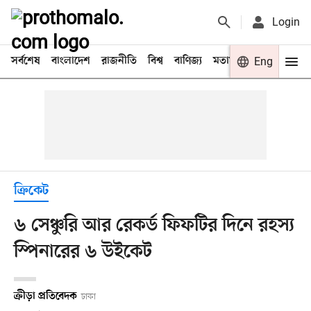
Login
সর্বশেষ
বাংলাদেশ
রাজনীতি
বিশ্ব
বাণিজ্য
মতামত
খেলা
Eng
বিনো
ক্রিকেট
৬ সেঞ্চুরি আর রেকর্ড ফিফটির দিনে রহস্য
স্পিনারের ৬ উইকেট
ক্রীড়া প্রতিবেদক
ঢাকা