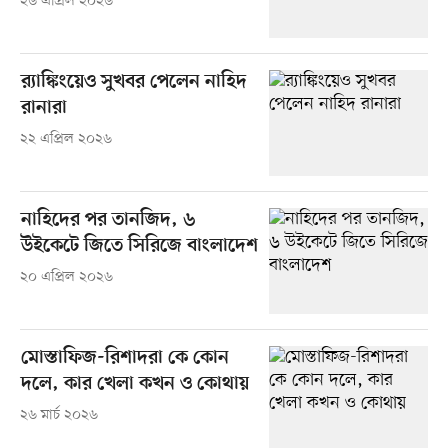
২৬ এপ্রিল ২০২৬
র‍্যাঙ্কিংয়েও সুখবর পেলেন নাহিদ
রানারা
২২ এপ্রিল ২০২৬
নাহিদের পর তানজিদ, ৬
উইকেটে জিতে সিরিজে বাংলাদেশ
২০ এপ্রিল ২০২৬
মোস্তাফিজ-রিশাদরা কে কোন
দলে, কার খেলা কখন ও কোথায়
২৬ মার্চ ২০২৬