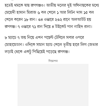
হতেই থমকে যায় রূপগঞ্জও। জাতীয় দলের দুই অধিনায়কের মধ্যে
মেহেদী হাসান মিরাজ ৬ বল খেলে ১ আর লিটন দাস ১৫ বল
খেলে করেন ১৮ রান। ৩৪ ওভারে ২৩২ রানে অলআউট হয়
রূপগঞ্জ। ৭ ওভারে ৭১ রান দিয়ে ৪ উইকেট পান নাহিদ রানা।
৮ ম্যাচে ৭ জয় নিয়ে এখন পয়েন্ট টেবিলে সবার ওপরে
মোহামেডান। ওদিকে সমান ম্যাচ খেলে তৃতীয় হারে লিগ জেতার
লড়াই থেকে একটু পিছিয়েই পড়েছে রূপগঞ্জ।