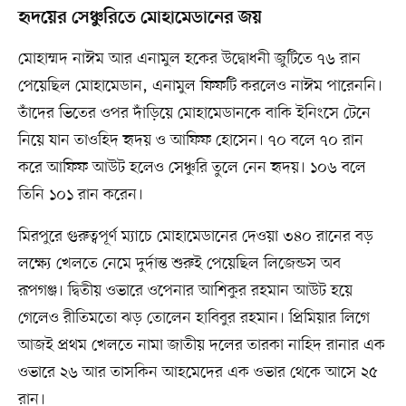
হৃদয়ের সেঞ্চুরিতে মোহামেডানের জয়
মোহাম্মদ নাঈম আর এনামুল হকের উদ্বোধনী জুটিতে ৭৬ রান
পেয়েছিল মোহামেডান, এনামুল ফিফটি করলেও নাঈম পারেননি।
তাঁদের ভিতের ওপর দাঁড়িয়ে মোহামেডানকে বাকি ইনিংসে টেনে
নিয়ে যান তাওহিদ হৃদয় ও আফিফ হোসেন। ৭০ বলে ৭০ রান
করে আফিফ আউট হলেও সেঞ্চুরি তুলে নেন হৃদয়। ১০৬ বলে
তিনি ১০১ রান করেন।
মিরপুরে গুরুত্বপূর্ণ ম্যাচে মোহামেডানের দেওয়া ৩৪০ রানের বড়
লক্ষ্যে খেলতে নেমে দুর্দান্ত শুরুই পেয়েছিল লিজেন্ডস অব
রূপগঞ্জ। দ্বিতীয় ওভারে ওপেনার আশিকুর রহমান আউট হয়ে
গেলেও রীতিমতো ঝড় তোলেন হাবিবুর রহমান। প্রিমিয়ার লিগে
আজই প্রথম খেলতে নামা জাতীয় দলের তারকা নাহিদ রানার এক
ওভারে ২৬ আর তাসকিন আহমেদের এক ওভার থেকে আসে ২৫
রান।