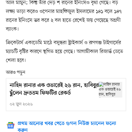
আল মামুন; কিন্তু তাঁর দেড় শ রানের ইনিংসও বৃথা গেছে। বড়
লক্ষ্য তাড়া করেও ওপেনার মাহফিজুল ইসলামের ১৪১ বলে ১৪৭
রানের ইনিংসে ভর করে ২ বল হাতে রেখেই জয় পেয়েছে অগ্রণী
ব্যাংক।
ক্রিকেটার্স একাডেমি মাঠে বসুন্ধরা স্ট্রাইকার্স ও রূপগঞ্জ টাইগার্সের
ম্যাচটি বৃষ্টির কারণে স্থগিত হয়ে গেছে। আগামীকাল রিজার্ভ ডেতে
খেলা হবে।
আরও পড়ুন
নাহিদ রানার এক ওভারেই ২৬ রান, হাবিবুর
ছুঁলেন দ্রুততম ফিফটির রেকর্ড
০২ জুন ২০২৬
প্রথম আলোর খবর পেতে গুগল নিউজ চ্যানেল ফলো
করুন