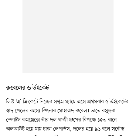
রুবেলের ৬ উইকেট
লিস্ট ‘এ’ ক্রিকেটে নিজের সপ্তম ম্যাচে এসে প্রথমবার ৫ উইকেটের
স্বাদ পেলেন রহস্য স্পিনার মোহাম্মদ রুবেল। তাতে বসুন্ধরা
স্পোর্টস কমপ্লেক্সে তাঁর দল গাজী গ্রুপের বিপক্ষে ১৫৩ রানে
অলআউট হয়ে যায় ঢাকা লেপার্ডস, দলের হয়ে ৯১ বলে সর্বোচ্চ