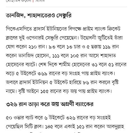
মোহাম্মদ রুবেল
বিসিবি
তানজিদ, শাহাদাতেরও সেঞ্চুরি
পিকেএসপিতে ব্রাদার্স ইউনিয়নের বিপক্ষে প্রাইম ব্যাংক ক্রিকেট
ক্লাবের দুই ওপেনারই সেঞ্চুরি পেয়েছেন। উদ্বোধনী জুটিতেই তাঁরা
যোগ করেন ২১০ রান। ৯৩ বলে ১৩ চার ও ৫ ছক্কায় ১১৯ রান
করেন তানজিদ হোসেন, ১১১ বলে ১০৫ রান আসে শাহাদাত
হোসেনের ব্যাটে। শেষ দিকে শামীম হোসেনের ৩১ বলে ৫১ রানের
ঝড়ে ৫ উইকেটে ৩৬৯ রানের বড় সংগ্রহ পায় প্রাইম ব্যাংক।
জবাবে ব্রাদার্স ইউনিয়ন ৫ উইকেট হারিয়ে ৮৬ রান করলে বৃষ্টি
নামে। বৃষ্টি আইনে ১৫৫ রানের বড় জয় পায় প্রাইম ব্যাংক।
৩২৬ রান তাড়া করে জয় অগ্রণী ব্যাংকের
৫০ ওভার ব্যাট করে ৬ উইকেটে ৩২৬ রানের বড় সংগ্রহই
পেয়েছিল সিটি ক্লাব। ১৪৫ বলে একাই ১৫১ রান করেন আবদুল্লাহ