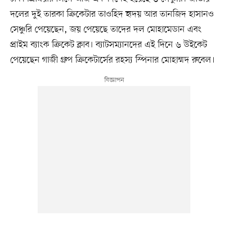
দলের দুই তারকা ক্রিকেটার তাওহিদ হৃদয় আর তানজিদ হাসানও
সেঞ্চুরি পেয়েছেন, জয় পেয়েছে তাদের দল মোহামেডান এবং
প্রাইম ব্যাংক ক্রিকেট ক্লাব। ব্যাটসম্যানদের এই দিনে ৬ উইকেট
পেয়েছেন গাজী গ্রুপ ক্রিকেটার্সের রহস্য স্পিনার মোহাম্মদ রুবেল।