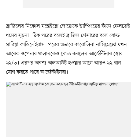
ব্রাজিলের নিকোল মন্তেইরো লোয়োকে স্টাম্পিংয়ের ফাঁদে ফেলতেই
ধসের সূচনা। ঠিক পরের বলেই ব্রাজিল পেসারের বলে বোল্ড
মারিয়া কাস্তিনেইরাস। পরের ওভারে কারোলিনা নাসিমেন্তো যখন
আরেক ওপেনার গালানকেও বোল্ড করলেন আর্জেন্টিনার স্কোর
২২/৩। এরপর অবশ্য অলআউট হওয়ার আগে আরও ২২ রান
যোগ করতে পারে আর্জেন্টাইনরা।