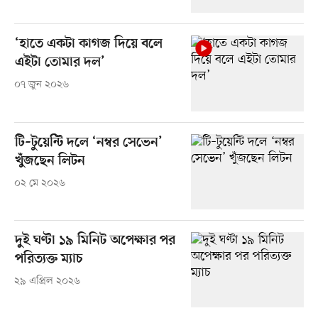
‘হাতে একটা কাগজ দিয়ে বলে
এইটা তোমার দল’
০৭ জুন ২০২৬
টি–টুয়েন্টি দলে ‘নম্বর সেভেন’
খুঁজছেন লিটন
০২ মে ২০২৬
দুই ঘণ্টা ১৯ মিনিট অপেক্ষার পর
পরিত্যক্ত ম্যাচ
২৯ এপ্রিল ২০২৬