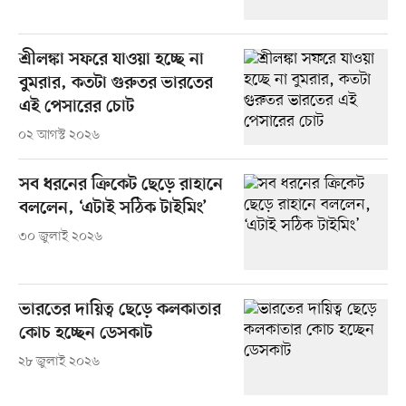
শ্রীলঙ্কা সফরে যাওয়া হচ্ছে না
বুমরার, কতটা গুরুতর ভারতের
এই পেসারের চোট
০২ আগস্ট ২০২৬
সব ধরনের ক্রিকেট ছেড়ে রাহানে
বললেন, ‘এটাই সঠিক টাইমিং’
৩০ জুলাই ২০২৬
ভারতের দায়িত্ব ছেড়ে কলকাতার
কোচ হচ্ছেন ডেসকাট
২৮ জুলাই ২০২৬