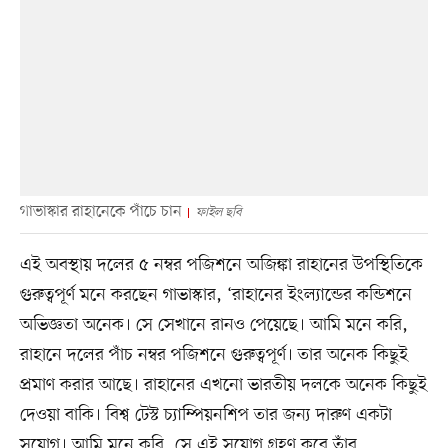
গাভাস্কার রাহানেকে পাঁচে চান
ফাইল ছবি
এই অবস্থায় দলের ৫ নম্বর পজিশনে অজিঙ্কা রাহানের উপস্থিতিকে
গুরুত্বপূর্ণ মনে করছেন গাভাস্কার, ‘রাহানের ইংল্যান্ডের কন্ডিশনে
অভিজ্ঞতা অনেক। সে সেখানে রানও পেয়েছে। আমি মনে করি,
রাহানে দলের পাঁচ নম্বর পজিশনে গুরুত্বপূর্ণ। তার অনেক কিছুই
প্রমাণ করার আছে। রাহানের এখনো ভারতীয় দলকে অনেক কিছুই
দেওয়া বাকি। বিশ্ব টেস্ট চ্যাম্পিয়নশিপ তার জন্য দারুণ একটা
সুযোগ। আমি মনে করি, সে এই সুযোগ গ্রহণ করে তাঁর