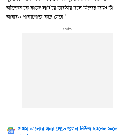
অভিজ্ঞতাকে কাজে লাগিয়ে ভারতীয় দলে নিজের জায়গাটা
আবারও পাকাপোক্ত করে নেবে।’
প্রথম আলোর খবর পেতে গুগল নিউজ চ্যানেল ফলো