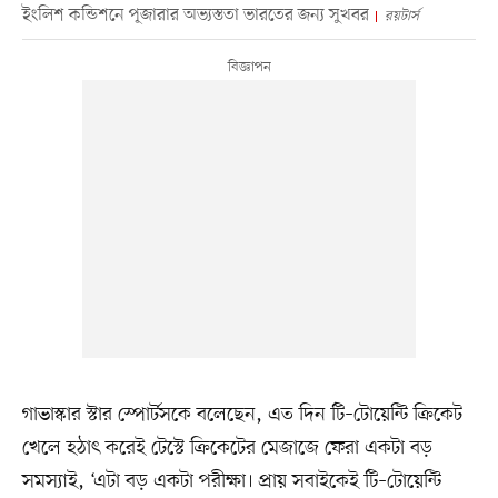
ইংলিশ কন্ডিশনে পূজারার অভ্যস্ততা ভারতের জন্য সুখবর
রয়টার্স
গাভাস্কার স্টার স্পোর্টসকে বলেছেন, এত দিন টি–টোয়েন্টি ক্রিকেট
খেলে হঠাৎ করেই টেস্টে ক্রিকেটের মেজাজে ফেরা একটা বড়
সমস্যাই, ‘এটা বড় একটা পরীক্ষা। প্রায় সবাইকেই টি–টোয়েন্টি