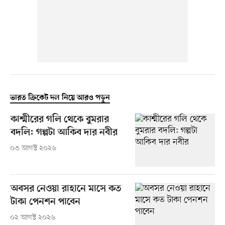
ভারত ক্রিকেট দল নিয়ে আরও পড়ুন
কাশ্মীরের গলি থেকে বুমরার
বদলি: গল্পটা আকিব দার নবীর
০৩ আগস্ট ২০২৬
অবসর নেওয়া রাহানে মাসে কত
টাকা পেনশন পাবেন
০২ আগস্ট ২০২৬