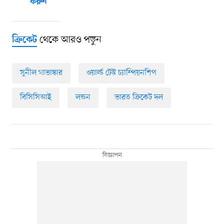
করুন
থেকে আরও পড়ুন
ক্রিকেট
সুনীল গাভাস্কার
ওয়ার্ল্ড টেস্ট চ্যাম্পিয়নশিপ
বিসিসিআই
লন্ডন
ভারত ক্রিকেট দল