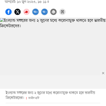
আপডেট: ১০ জুন ২০২৩, ১৫: ১১
ইংল্যান্ড সফরের জন্য ২ জুনের মধ্যে করোনামুক্ত থাকতে হবে ভারতীয়
ক্রিকেটারদের।
ফাইল ছবি