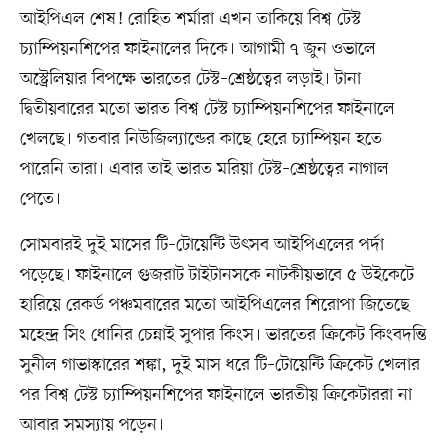
আইপিএল শেষ! রোহিত শর্মারা এখন তাকিয়ে বিশ্ব টেস্ট
চ্যাম্পিয়নশিপের ফাইনালের দিকে। আগামী ৭ জুন ওভালে
অস্ট্রেলিয়ার বিপক্ষে ভারতের টেস্ট–শ্রেষ্ঠত্বের লড়াই। টানা
দ্বিতীয়বারের মতো ভারত বিশ্ব টেস্ট চ্যাম্পিয়নশিপের ফাইনালে
খেলছে। গতবার নিউজিল্যান্ডের কাছে হেরে চ্যাম্পিয়ন হতে
পারেনি তারা। এবার তাই ভারত মরিয়া টেস্ট–শ্রেষ্ঠত্বের নাগাল
পেতে।
সোমবারই দুই মাসের টি–টোয়েন্টি উৎসব আইপিএলের পর্দা
পড়েছে। ফাইনালে গুজরাট টাইটানসকে নাটকীয়ভাবে ৫ উইকেটে
হারিয়ে রেকর্ড পঞ্চমবারের মতো আইপিএলের শিরোপা জিতেছে
মহেন্দ্র সিং ধোনির চেন্নাই সুপার কিংস। ভারতের ক্রিকেট কিংবদন্তি
সুনীল গাভাস্কারের শঙ্কা, দুই মাস ধরে টি–টোয়েন্টি ক্রিকেট খেলার
পর বিশ্ব টেস্ট চ্যাম্পিয়নশিপের ফাইনালে ভারতীয় ক্রিকেটাররা না
আবার সমস্যায় পড়েন।