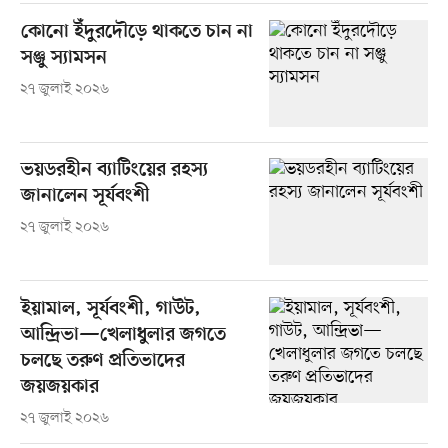
কোনো ইঁদুরদৌড়ে থাকতে চান না
সঞ্জু স্যামসন
২৭ জুলাই ২০২৬
ভয়ডরহীন ব্যাটিংয়ের রহস্য
জানালেন সূর্যবংশী
২৭ জুলাই ২০২৬
ইয়ামাল, সূর্যবংশী, গাউট,
আন্দ্রিভা—খেলাধুলার জগতে
চলছে তরুণ প্রতিভাদের
জয়জয়কার
২৭ জুলাই ২০২৬