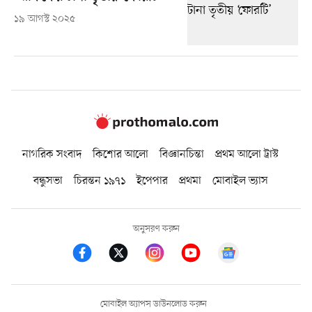
১৯ আগস্ট ২০২৫
নাগরিক সংবাদ
কিশোর আলো
বিজ্ঞানচিন্তা
প্রথম আলো ট্রাস্ট
বন্ধুসভা
চিরন্তন ১৯৭১
ইপেপার
প্রথমা
মোবাইল ভ্যাস
অনুসরণ করুন
মোবাইল অ্যাপস ডাউনলোড করুন