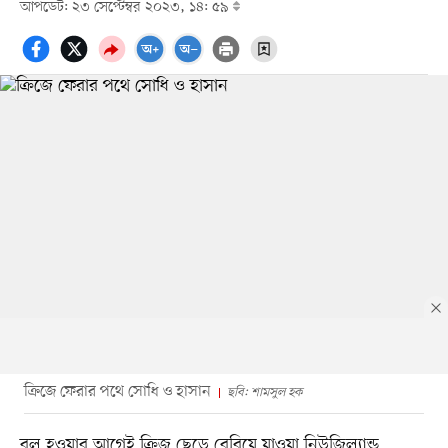
আপডেট: ২৩ সেপ্টেম্বর ২০২৩, ১৪: ৫৯
ক্রিজে ফেরার পথে সোধি ও হাসান
ছবি: শামসুল হক
বল হওয়ার আগেই ক্রিজ ছেড়ে বেরিয়ে যাওয়া নিউজিল্যান্ড