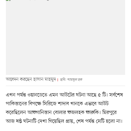
আবেদন করছেন হাসান মাহমুদ
ছবি: শামসুল হক
এখন পর্যন্ত ওয়ানডেতে এমন আউটের ঘটনা আছে ৫ টি। সর্বশেষ
পাকিস্তানের বিপক্ষে সিরিজে শাদাব খানকে এভাবে আউট
করেছিলেন আফগানিস্তান বোলার ফজলহক ফারুকি। মিরপুরে
আজ ষষ্ঠ ঘটনাটি দেখা গিয়েছিল প্রায়, শেষ পর্যন্ত সেটি হলো না।