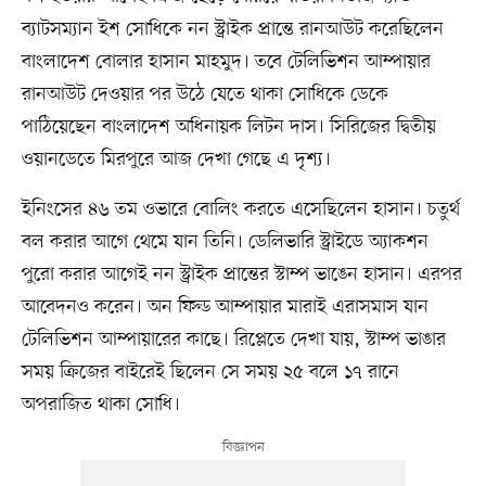
ব্যাটসম্যান ইশ সোধিকে নন স্ট্রাইক প্রান্তে রানআউট করেছিলেন
বাংলাদেশ বোলার হাসান মাহমুদ। তবে টেলিভিশন আম্পায়ার
রানআউট দেওয়ার পর উঠে যেতে থাকা সোধিকে ডেকে
পাঠিয়েছেন বাংলাদেশ অধিনায়ক লিটন দাস। সিরিজের দ্বিতীয়
ওয়ানডেতে মিরপুরে আজ দেখা গেছে এ দৃশ্য।
ইনিংসের ৪৬ তম ওভারে বোলিং করতে এসেছিলেন হাসান। চতুর্থ
বল করার আগে থেমে যান তিনি। ডেলিভারি স্ট্রাইডে অ্যাকশন
পুরো করার আগেই নন স্ট্রাইক প্রান্তের স্টাম্প ভাঙেন হাসান। এরপর
আবেদনও করেন। অন ফিল্ড আম্পায়ার মারাই এরাসমাস যান
টেলিভিশন আম্পায়ারের কাছে। রিপ্লেতে দেখা যায়, স্টাম্প ভাঙার
সময় ক্রিজের বাইরেই ছিলেন সে সময় ২৫ বলে ১৭ রানে
অপরাজিত থাকা সোধি।