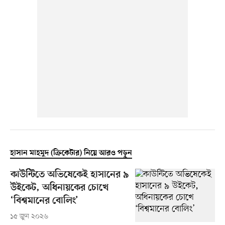
হাসান মাহমুদ (ক্রিকেটার) নিয়ে আরও পড়ুন
কাউন্টিতে অভিষেকেই হাসানের ৯
উইকেট, অধিনায়কের চোখে
‘বিশ্বমানের বোলিং’
১৫ জুন ২০২৬