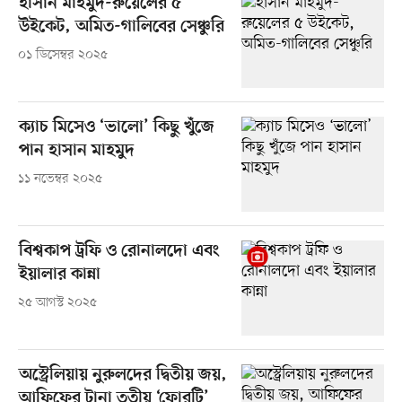
হাসান মাহমুদ-রুয়েলের ৫
উইকেট, অমিত-গালিবের সেঞ্চুরি
০১ ডিসেম্বর ২০২৫
ক্যাচ মিসেও ‘ভালো’ কিছু খুঁজে
পান হাসান মাহমুদ
১১ নভেম্বর ২০২৫
বিশ্বকাপ ট্রফি ও রোনালদো এবং
ইয়ালার কান্না
২৫ আগস্ট ২০২৫
অস্ট্রেলিয়ায় নুরুলদের দ্বিতীয় জয়,
আফিফের টানা তৃতীয় ‘ফোরটি’