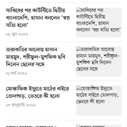
সাকিবের পর কাউন্টিতে দ্বিতীয়
বাংলাদেশি, হাসান বললেন ‘স্বপ্ন
সত্যি হলো’
০৯ জুন ২০২৬
তারাবাতির আলোয় হাসান
মাহমুদ, শরীফুল–মুশফিক ছবি
দিলেন ছেলের সঙ্গে
২১ মার্চ ২০২৬
মোস্তাফিজ ইস্যুতে মাঠের বাইরে
তোলপাড়, ভেতরে কী হলো
১৩ জানুয়ারি ২০২৬