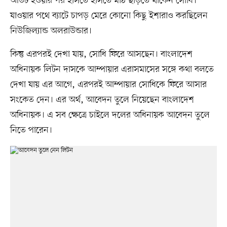
আউট হওয়ার পর হাসতে হাসতে মাঠ ছাড়তে থাকেন সোধি।
যাওয়ার পথে ব্যাটে চাপড় মেরে কোনো কিছু ইশারাও করছিলেন
নিউজিল্যান্ড অলরাউন্ডার।
কিন্তু এরপরই দেখা যায়, সোধি ফিরে আসছেন। বাংলাদেশ
অধিনায়ক লিটন দাসকে আম্পায়ার এরাসমাসের সঙ্গে কথা বলতে
দেখা যায় এর আগে, এরপরই আম্পায়ার সোধিকে ফিরে আসার
সংকেত দেন। এর অর্থ, আবেদন তুলে নিয়েছেন বাংলাদেশ
অধিনায়ক। এ সব ক্ষেত্রে চাইলে দলের অধিনায়ক আবেদন তুলে
নিতে পারেন।