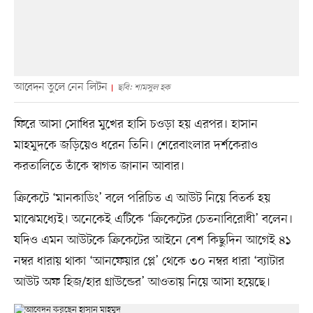
আবেদন তুলে নেন লিটন
ছবি: শামসুল হক
ফিরে আসা সোধির মুখের হাসি চওড়া হয় এরপর। হাসান
মাহমুদকে জড়িয়েও ধরেন তিনি। শেরেবাংলার দর্শকেরাও
করতালিতে তাঁকে স্বাগত জানান আবার।
ক্রিকেটে ‘মানকাডিং’ বলে পরিচিত এ আউট নিয়ে বিতর্ক হয়
মাঝেমধ্যেই। অনেকেই এটিকে ‘ক্রিকেটের চেতনাবিরোধী’ বলেন।
যদিও এমন আউটকে ক্রিকেটের আইনে বেশ কিছুদিন আগেই ৪১
নম্বর ধারায় থাকা ‘আনফেয়ার প্লে’ থেকে ৩০ নম্বর ধারা ‘ব্যাটার
আউট অফ হিজ/হার গ্রাউন্ডের’ আওতায় নিয়ে আসা হয়েছে।