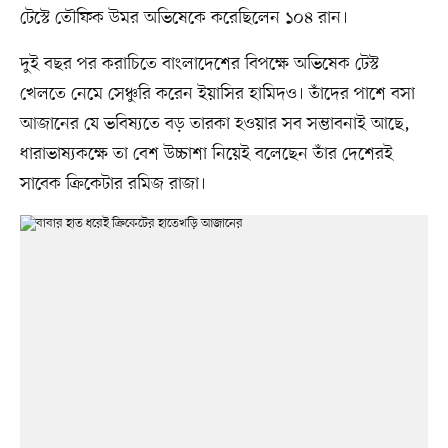
টেস্টে তৌফিক উমর অভিষেকে করেছিলেন ১০৪ রান।
দুই বছর পর করাচিতে বাংলাদেশের বিপক্ষে অভিষেক টেস্ট
খেলতে নেমে সেঞ্চুরি করেন ইয়াসির হামিদও। তাঁদের পাশে বসা
আজানের যে ভবিষ্যতে বড় তারকা হওয়ার সব সম্ভাবনাই আছে,
ধারাভাষ্যকক্ষে তা বেশ উচ্চাশা নিয়েই বলেছেন তাঁর দেশেরই
সাবেক ক্রিকেটার রমিজ রাজা।