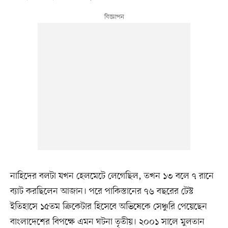
নাহিদের বলটা যখন হেলমেটে লেগেছিল, তখন ১৩ বলে ৭ রানে
ব্যাট করছিলেন আজান। পরে পাকিস্তানের ৭৬ বছরের টেস্ট
ইতিহাসে ১৫তম ক্রিকেটার হিসেবে অভিষেকে সেঞ্চুরি পেয়েছেন
বাংলাদেশের বিপক্ষে এমন ঘটনা তৃতীয়। ২০০১ সালে মুলতান