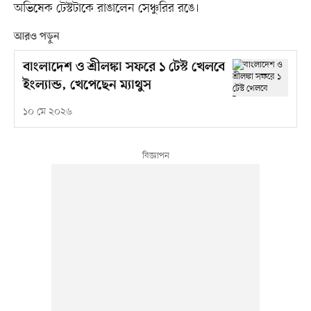
অভিষেক টেস্টটাকে রাঙালেন সেঞ্চুরির রঙে।
আরও পড়ুন
বাংলাদেশ ও শ্রীলঙ্কা সফরে ১ টেস্ট খেলবে
ইংল্যান্ড, খেপেছেন ম্যাথুস
১০ মে ২০২৬