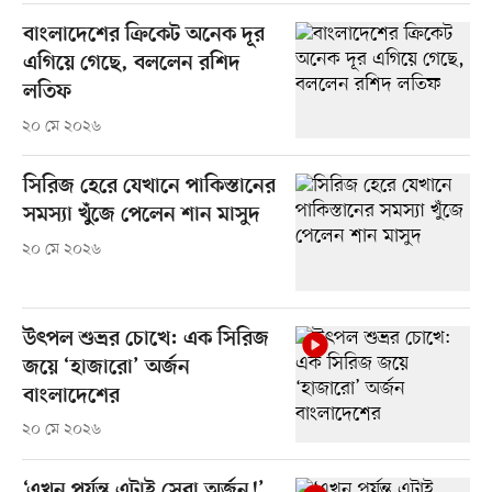
বাংলাদেশের ক্রিকেট অনেক দূর
এগিয়ে গেছে, বললেন রশিদ
লতিফ
২০ মে ২০২৬
সিরিজ হেরে যেখানে পাকিস্তানের
সমস্যা খুঁজে পেলেন শান মাসুদ
২০ মে ২০২৬
উৎপল শুভ্রর চোখে: এক সিরিজ
জয়ে ‘হাজারো’ অর্জন
বাংলাদেশের
২০ মে ২০২৬
‘এখন পর্যন্ত এটাই সেরা অর্জন!’