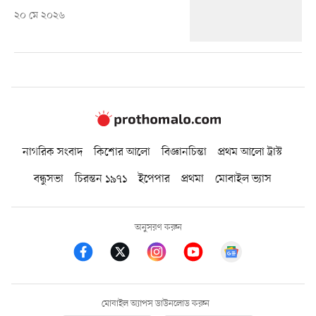
২০ মে ২০২৬
নাগরিক সংবাদ
কিশোর আলো
বিজ্ঞানচিন্তা
প্রথম আলো ট্রাস্ট
বন্ধুসভা
চিরন্তন ১৯৭১
ইপেপার
প্রথমা
মোবাইল ভ্যাস
অনুসরণ করুন
মোবাইল অ্যাপস ডাউনলোড করুন