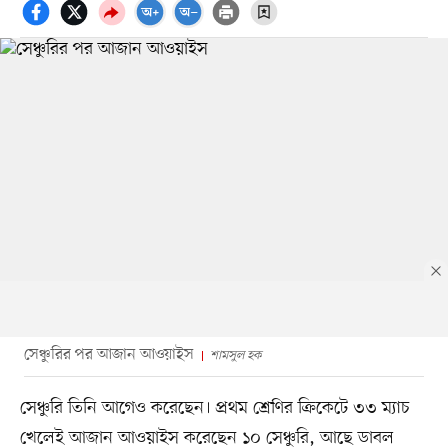
সেঞ্চুরির পর আজান আওয়াইস
শামসুল হক
সেঞ্চুরি তিনি আগেও করেছেন। প্রথম শ্রেণির ক্রিকেটে ৩৩ ম্যাচ
খেলেই আজান আওয়াইস করেছেন ১০ সেঞ্চুরি, আছে ডাবল