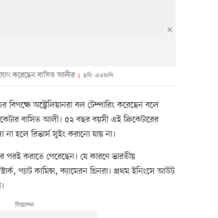
অভিযোগ করেছেন বাসিত আলীর
ছবি: এএফপি
তের বিপক্ষে অস্ট্রেলিয়ানরা বল টেম্পারিং করেছেন বলে
িকেটার বাসিত আলী। ৫২ বছর বয়সী এই ক্রিকেটারের
না হলে রিভার্স সুইং করানো যায় না।
ভারের পরই করাতে পেরেছেন। যে কারণে ভারতীয়
ার্ক, প্যাট কামিন্স, ক্যামেরন গ্রিনরা। প্রথম ইনিংসে আউট
া।