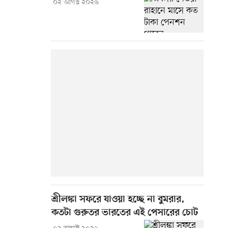
০২ আগস্ট ২০২৬
শ্রীলঙ্কা সফরে যাওয়া হচ্ছে না বুমরার,
কতটা গুরুতর ভারতের এই পেসারের চোট