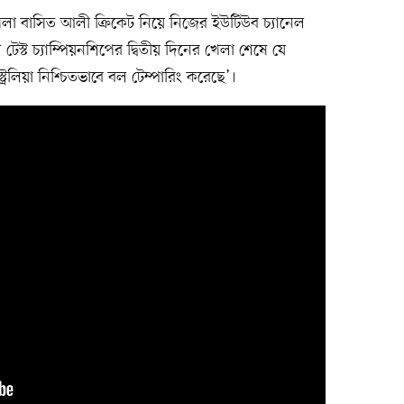
খেলা বাসিত আলী ক্রিকেট নিয়ে নিজের ইউটিউব চ্যানেল
্ট চ্যাম্পিয়নশিপের দ্বিতীয় দিনের খেলা শেষে যে
্রেলিয়া নিশ্চিতভাবে বল টেম্পারিং করেছে’।