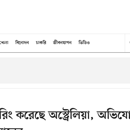
খেলা
বিনোদন
চাকরি
জীবনযাপন
ভিডিও
রিং করেছে অস্ট্রেলিয়া, অভিয