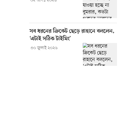
০২ আগস্ট ২০২৬
সব ধরনের ক্রিকেট ছেড়ে রাহানে বললেন,
‘এটাই সঠিক টাইমিং’
৩০ জুলাই ২০২৬