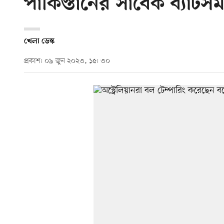
পাকিস্তানের সাবেক ব্যাটসম
খেলা ডেস্ক
প্রকাশ: ০৯ জুন ২০২৩, ১৫: ৩০