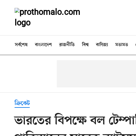
সর্বশেষ
বাংলাদেশ
রাজনীতি
বিশ্ব
বাণিজ্য
মতামত
ক্রিকেট
ভারতের বিপক্ষে বল টেম্পা