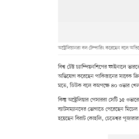
অস্ট্রেলিয়ানরা বল টেম্পারিং করেছেন বলে 
বিশ্ব টেস্ট চ্যাম্পিয়নশিপের ফাইনালে ভার
অভিযোগ করেছেন পাকিস্তানের সাবেক ক্র
মতে, ডিউক বলে কমপক্ষে ৪০ ওভার খেলা 
কিন্তু অস্ট্রেলিয়ার পেসাররা সেটি ১৫ ও
ব্যাটসম্যানদের ভোগাতে পেরেছেন মিচেল স্ট
হয়েছেন বিরাট কোহলি, চেতেশ্বর পূজারার