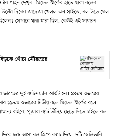
 শাইন দেখুন। মিচেল স্টার্কের হাতে থাকা বলের
গেল উল্টো দিকে। জাদেজা খেলল অন সাইডে, বল উড়ে গেল
 ছিলেন? সেখানে যারা যারা ছিল, কেউই এই সাধারণ
াবিড়কে খোঁচা সৌরভের
 ভারতের দুই ব্যাটসম্যান আউট হন। ১৪তম ওভারের
 আর ১৯তম ওভারের দ্বিতীয় বলে মিচেল স্টার্কের বলে
ামান্য বাইরে, পূজারা ব্যাট উঁচিয়ে ছেড়ে দিতে চাইলে বল
িকে ছুটে আসা বল স্লিপে ক্যাচ দিয়ে। দুটি ডেলিভারি