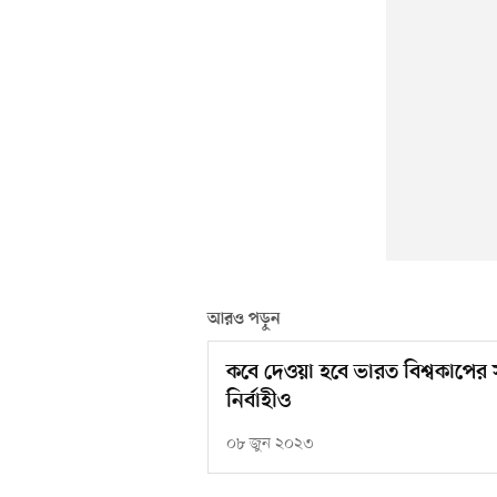
আরও পড়ুন
কবে দেওয়া হবে ভারত বিশ্বকাপের 
নির্বাহীও
০৮ জুন ২০২৩