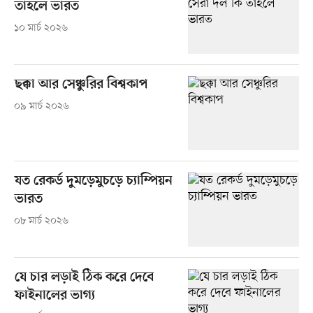
তাহলে ভারত
১০ মার্চ ২০২৬
ছক্কা আর সেঞ্চুরির বিশ্বকাপ
০৯ মার্চ ২০২৬
যত রেকর্ড দুমড়েমুচড়ে চ্যাম্পিয়ন
ভারত
০৮ মার্চ ২০২৬
যে চার লড়াই ঠিক করে দেবে
ফাইনালের ভাগ্য