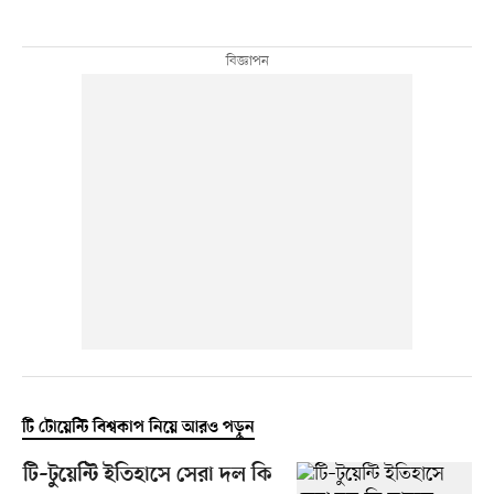
টি টোয়েন্টি বিশ্বকাপ নিয়ে আরও পড়ুন
টি–টুয়েন্টি ইতিহাসে সেরা দল কি