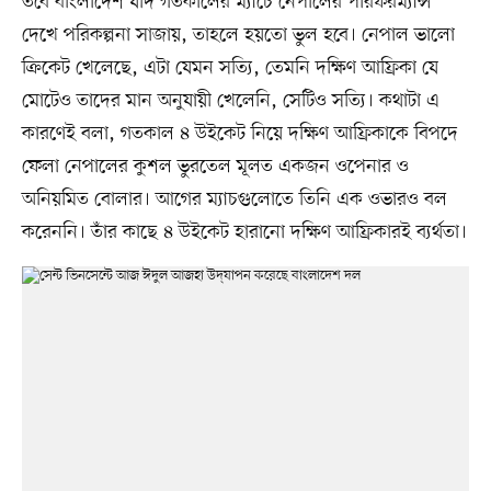
তবে বাংলাদেশ যদি গতকালের ম্যাচে নেপালের পারফরম্যান্স
দেখে পরিকল্পনা সাজায়, তাহলে হয়তো ভুল হবে। নেপাল ভালো
ক্রিকেট খেলেছে, এটা যেমন সত্যি, তেমনি দক্ষিণ আফ্রিকা যে
মোটেও তাদের মান অনুযায়ী খেলেনি, সেটিও সত্যি। কথাটা এ
কারণেই বলা, গতকাল ৪ উইকেট নিয়ে দক্ষিণ আফ্রিকাকে বিপদে
ফেলা নেপালের কুশল ভুরতেল মূলত একজন ওপেনার ও
অনিয়মিত বোলার। আগের ম্যাচগুলোতে তিনি এক ওভারও বল
করেননি। তাঁর কাছে ৪ উইকেট হারানো দক্ষিণ আফ্রিকারই ব্যর্থতা।