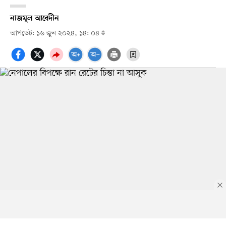
নাজমূল আবেদীন
আপডেট: ১৬ জুন ২০২৪, ১৪: ০৪