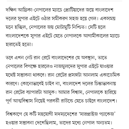
দক্ষিণ আফ্রিকা-নেপালের ম্যাচে প্রোটিয়াদের জয়ে বাংলাদেশ
দলের সুপার এইটে ওঠার সমীকরণ সহজ হয়ে গেল। একসময়
মনে হচ্ছিল, নেপালের জয় মোটামুটি নিশ্চিত। সেটি হলে
বাংলাদেশকে সুপার এইটে যেতে নেপালকে আগামীকালের ম্যাচে
হারাতেই হতো।
তবে এখন নেট রান রেটে বাংলাদেশের যে অবস্থান, তাতে
নেপালের বিপক্ষে হারলেও নাজমুলদের সুপার এইটে যাওয়ার
যথেষ্ট সম্ভাবনা থাকবে। রান রেটের প্রসঙ্গটা আনলাম একাডেমিক
কারণে। কোনোভাবেই চাইব না, বাংলাদেশ দলের চিন্তাভাবনায়
রান রেটের ব্যাপারটা আসুক। আমার বিশ্বাস, নেপালকে হারিয়ে
পূর্ণ আত্মবিশ্বাস নিয়েই পরবর্তী রাউন্ডে যেতে চাইবে বাংলাদেশ।
বিশ্বকাপে যে কটি সহযোগী সদস্যদেশের ‘সারপ্রাইজ প্যাকেজ’
হওয়ার সম্ভাবনা দেখেছিলাম, তাদের মধ্যে নেপাল অন্যতম।