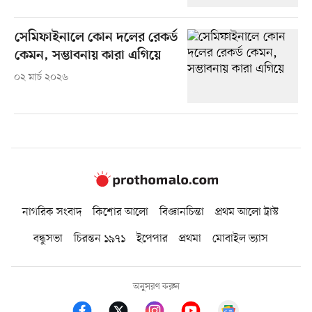
সেমিফাইনালে কোন দলের রেকর্ড
কেমন, সম্ভাবনায় কারা এগিয়ে
০২ মার্চ ২০২৬
নাগরিক সংবাদ
কিশোর আলো
বিজ্ঞানচিন্তা
প্রথম আলো ট্রাস্ট
বন্ধুসভা
চিরন্তন ১৯৭১
ইপেপার
প্রথমা
মোবাইল ভ্যাস
অনুসরণ করুন