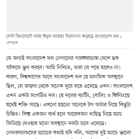
সেন্ট ভিনসেন্টে আজ ঈদুল আজহা উদ্‌যাপন করেছে বাংলাদেশ দল
ফেসবুক
সে জন্যই বাংলাদেশ দল নেপালের পারফরম্যান্স দেখে ছক
আঁকলে ভুল করবে। আমি নিশ্চিত, তারা সে পথে যাবেও না।
কারণ, বিশ্বকাপের আগে বাংলাদেশ দল যে মানসিক অবস্থানে
ছিল, সে জায়গা থেকে অনেক দূরে সরে এসেছে এখন। বাংলাদেশ
এখন একটা সংগঠিত দল। যে দলের ব্যাটিং, বোলিং ও ফিল্ডিংয়ে
যথেষ্ট শক্তি আছে। এখনো হয়তো অনেকে টপ অর্ডার নিয়ে কিছুটা
চিন্তিত। কিন্তু একজন ব্যর্থ হলে আরেকজন দায়িত্ব নিয়ে ম্যাচ
জিতিয়ে দেওয়ার মতো অবস্থানে দলটা চলে এসেছে।
নেদারল্যান্ডসের ম্যাচের কথাই যদি বলি, আগের দুই ম্যাচে ভালো