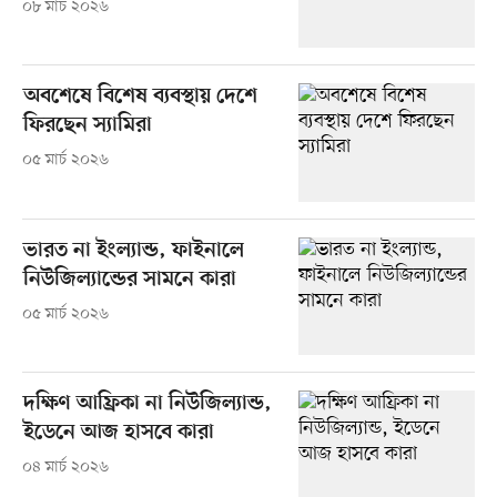
০৮ মার্চ ২০২৬
অবশেষে বিশেষ ব্যবস্থায় দেশে
ফিরছেন স্যামিরা
০৫ মার্চ ২০২৬
ভারত না ইংল্যান্ড, ফাইনালে
নিউজিল্যান্ডের সামনে কারা
০৫ মার্চ ২০২৬
দক্ষিণ আফ্রিকা না নিউজিল্যান্ড,
ইডেনে আজ হাসবে কারা
০৪ মার্চ ২০২৬