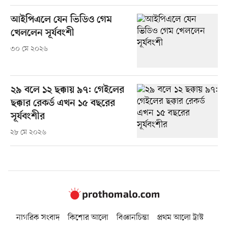
আইপিএলে যেন ভিডিও গেম
খেললেন সূর্যবংশী
৩০ মে ২০২৬
২৯ বলে ১২ ছক্কায় ৯৭: গেইলের
ছক্কার রেকর্ড এখন ১৫ বছরের
সূর্যবংশীর
২৮ মে ২০২৬
নাগরিক সংবাদ
কিশোর আলো
বিজ্ঞানচিন্তা
প্রথম আলো ট্রাস্ট