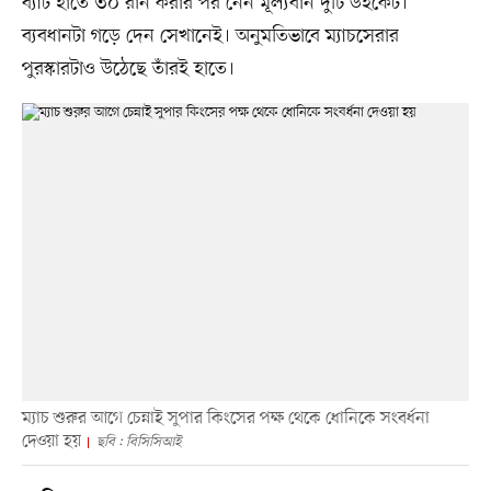
ব্যাট হাতে ৩০ রান করার পর নেন মূল্যবান দুটি উইকেট।
ব্যবধানটা গড়ে দেন সেখানেই। অনুমতিভাবে ম্যাচসেরার
পুরস্কারটাও উঠেছে তাঁরই হাতে।
ম্যাচ শুরুর আগে চেন্নাই সুপার কিংসের পক্ষ থেকে ধোনিকে সংবর্ধনা
দেওয়া হয়
ছবি : বিসিসিআই