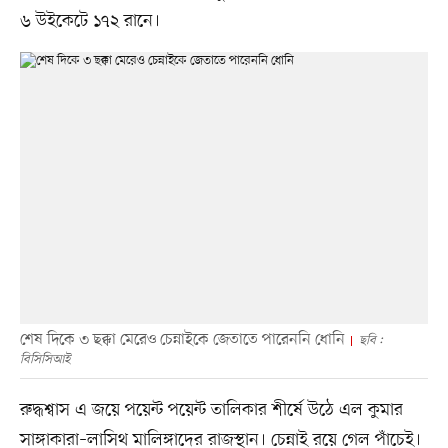
৬ উইকেটে ১৭২ রানে।
শেষ দিকে ৩ ছক্কা মেরেও চেন্নাইকে জেতাতে পারেননি ধোনি
ছবি :
বিসিসিআই
রুদ্ধশ্বাস এ জয়ে পয়েন্ট পয়েন্ট তালিকার শীর্ষে উঠে এল কুমার
সাঙ্গাকারা–লাসিথ মালিঙ্গাদের রাজস্থান। চেন্নাই রয়ে গেল পাঁচেই।