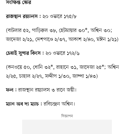
সংক্ষিপ্ত স্কোর
২০ ওভারে ১৭৫/৮
রাজস্থান রয়্যালস :
(বাটলার ৫২, পাড়িক্কল ৩৮, হেটমায়ার ৩০*, অশ্বিন ৩০;
জাদেজা ২/২১, দেশপাণ্ডে ২/৩৭, আকাশ ২/৪০, মঈন ১/২১)
২০ ওভারে ১৭২/৬
চেন্নাই সুপার কিংস :
(কনওয়ে ৫০, ধোনি ৩২*, রাহানে ৩১, জাদেজা ২৫*; অশ্বিন
২/২৫, চাহাল ২/২৭, সন্দীপ ১/৩০, জাম্পা ১/৪৩)
রাজস্থান রয়্যালস ৩ রানে জয়ী।
ফল :
রবিচন্দ্রন অশ্বিন।
ম্যান অব দ্য ম্যাচ :