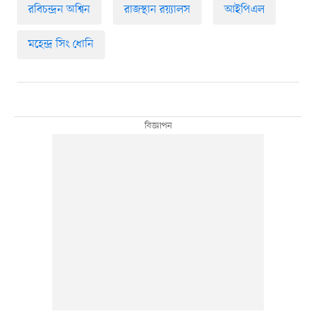
রবিচন্দ্রন অশ্বিন
রাজস্থান রয়্যালস
আইপিএল
মহেন্দ্র সিং ধোনি