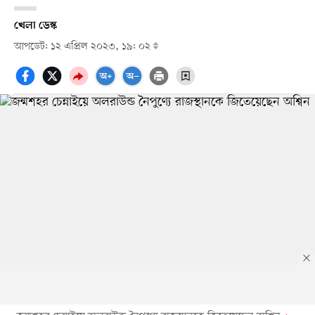
খেলা ডেস্ক
আপডেট: ১২ এপ্রিল ২০২৩, ১৯: ০২