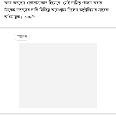
কাজ করছেন ধারাভাষ্যকার হিসেবে। সেই দায়িত্ব পালন করার
ফাঁকেই ভক্তদের দাবি মিটিয়ে অটোগ্রাফ দিলেন অস্ট্রেলিয়ার সাবেক
অধিনায়ক
এএফপি