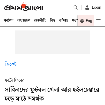
Login
সর্বশেষ
বাংলাদেশ
রাজনীতি
বিশ্ব
বাণিজ্য
মতামত
খেলা
Eng
বিনো
ক্রিকেট
ফটো ফিচার
সাকিবদের ফুটবল খেলা আর হুইলচেয়ারে
চড়ে মাঠে সমর্থক