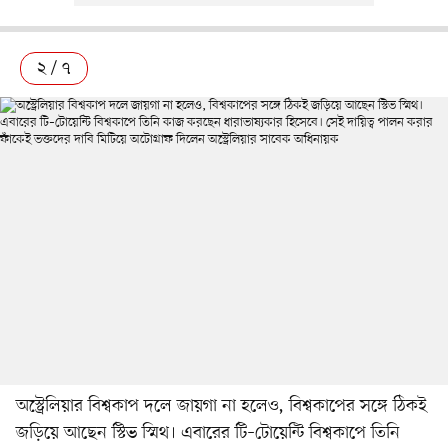
২ / ৭
অস্ট্রেলিয়ার বিশ্বকাপ দলে জায়গা না হলেও, বিশ্বকাপের সঙ্গে ঠিকই
জড়িয়ে আছেন স্টিভ স্মিথ। এবারের টি–টোয়েন্টি বিশ্বকাপে তিনি