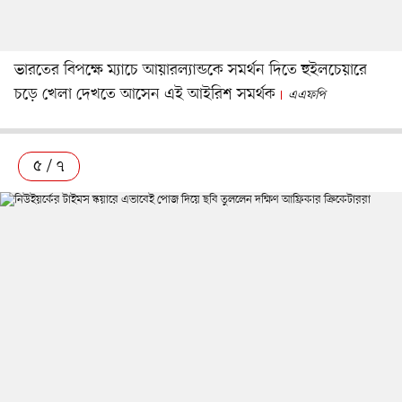
ভারতের বিপক্ষে ম্যাচে আয়ারল্যান্ডকে সমর্থন দিতে হুইলচেয়ারে
চড়ে খেলা দেখতে আসেন এই আইরিশ সমর্থক
এএফপি
৫ / ৭