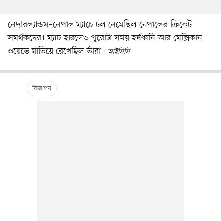
নেদারল্যান্ডস–নেপাল ম্যাচে ঢল নেমেছিল নেপালের ক্রিকেট
সমর্থকদের। ম্যাচ হারলেও পুরোটা সময় হর্ষধ্বনি আর মেক্সিকান
ওয়েভে মাতিয়ে রেখেছিল তাঁরা
আইসিসি