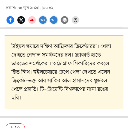
প্রকাশ: ০৫ জুন ২০২৪, ১৬: ৫২
টাইমস স্কয়ারে দক্ষিণ আফ্রিকার ক্রিকেটাররা। খেলা
দেখতে নেপাল সমর্থকদের ঢল। প্ল্যাকার্ড হাতে
ভারতের সমর্থকেরা। অটোগ্রাফ শিকারিদের কবলে
স্টিভ স্মিথ। হুইলচেয়ারে চেপে খেলা দেখতে এলেন
ক্রিকেট–ভক্ত আর সাকিব আল হাসানদের ফুটবল
খেলে প্রস্তুতি। টি–টোয়েন্টি বিশ্বকাপের নানা রঙের
ছবি।
১ / ৭