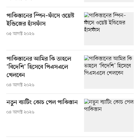
পাকিস্তানের স্পিন–ফাঁসে ওয়েস্ট
ইন্ডিজের হাঁসফাঁস
০৫ আগস্ট ২০২৬
পাকিস্তানের আমির কি তাহলে
‘বিদেশি’ হিসেবে পিএসএলে
খেলবেন
০৪ আগস্ট ২০২৬
নতুন ব্যাটিং কোচ পেল পাকিস্তান
০৪ আগস্ট ২০২৬