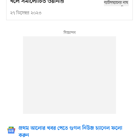
বলে সমালোচিত ওয়ার্নার
২৭ ডিসেম্বর ২০২৩
প্রথম আলোর খবর পেতে গুগল নিউজ চ্যানেল ফলো
করুন