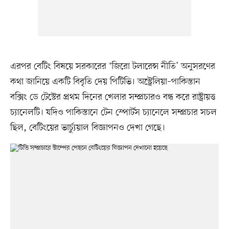
এরপর বেটিং বিষয়ে সরকারের ‘জিরো টলারেন্স নীতি’ অনুসরণের
কথা জানিয়ে একটি বিবৃতি দেয় পিটিভি। অস্ট্রেলিয়া–পাকিস্তান
বক্সিং ডে টেস্টের প্রথম দিনের খেলার সম্প্রচারও বন্ধ করে রাষ্ট্রায়ত্ত
চ্যানেলটি। যদিও পাকিস্তানে টেন স্পোর্টস চ্যানেলে সম্প্রচার সচল
ছিল, বেটিংয়ের ভার্চ্যুয়াল বিজ্ঞাপনও দেখা গেছে।