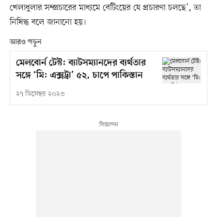
খেলাধুলার সম্প্রচারের মাধ্যমে বেটিংয়ের যে প্রচারণা চলছে’, তা
নিষিদ্ধ বলে জানানো হয়।
আরও পড়ুন
মেলবোর্ন টেস্ট: ব্যাটসম্যানদের ব্যর্থতার
সঙ্গে ‘মি: এক্সট্রা’ ৫২, চাপে পাকিস্তান
২৭ ডিসেম্বর ২০২৩