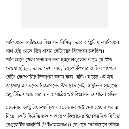
পাকিস্তানে বেটিংয়ের বিজ্ঞাপন নিষিদ্ধ। তবে অস্ট্রেলিয়া–পাকিস্তান
পার্থ টেস্ট থেকে ভিন্ন ধারায় বেটিংয়ের বিজ্ঞাপন চলছিল।
পাকিস্তানে খেলা সম্প্রচার করা চ্যানেলগুলোর কাছে যে ফিড
দেওয়া হচ্ছিল, তাতে দেখা যায়, উইকেটকিপার ও স্লিপ অঞ্চলে
বেটিং কোম্পানির বিজ্ঞাপন অঙ্কন করা। যদিও মাঠের ওই সব
জায়গায় এ ধরনের বিজ্ঞাপনের উপস্থিতি নেই। প্রযুক্তির সাহায্যে
শুধু টিভি সম্প্রচারের জন্যই মাঠের ওই বিজ্ঞাপন দেখানো হচ্ছিল।
মঙ্গলবার অস্ট্রেলিয়া–পাকিস্তান মেলবোর্ন টেস্ট শুরু হওয়ার পর এ
নিয়ে একটি বিজ্ঞপ্তি প্রকাশ করে পাকিস্তানের ইলেকট্রনিক মিডিয়া
রেগুলেটরি অথরিটি (পিইএমআরএ)। সেখানে ‘পাকিস্তানে বিভিন্ন