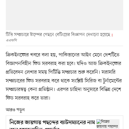
টিভি সম্প্রচারে স্টাম্পের পেছনে বেটিংয়ের বিজ্ঞাপন দেখানো হয়েছে
এএফপি
ক্রিকইনফোর খবরে বলা হয়, পাকিস্তানের আইন মেনে দেশটিতে
বিজ্ঞাপনবিহীন ফিড সরবরাহ করা হবে। যদিও আজ ক্রিকইনফোর
প্রতিবেদন লেখার সময় পিটিভি সম্প্রচার শুরু করেনি। সরাসরি
সম্প্রচারের ফিড সরবরাহ করে থাকে সংশ্লিষ্ট সিরিজ বা টুর্নামেন্টের
সম্প্রচারস্বত্ব কেনা প্রতিষ্ঠান। এরপর চাহিদা অনুসারে বিভিন্ন দেশে
ফিড সরবরাহ করে তারা।
আরও পড়ুন
নিজের জায়গায় পছন্দের ব্যাটসম্যানের নাম