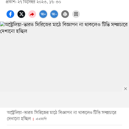
প্রকাশ: ২৭ ডিসেম্বর ২০২৩, ১৭: ৩০
অস্ট্রেলিয়া–ভারত সিরিজের মাঠে বিজ্ঞাপন না থাকলেও টিভি সম্প্রচারে
দেখানো হচ্ছিল
এএফপি