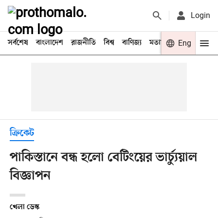
Login
সর্বশেষ
বাংলাদেশ
রাজনীতি
বিশ্ব
বাণিজ্য
মতামত
খেলা
Eng
বিনো
ক্রিকেট
পাকিস্তানে বন্ধ হলো বেটিংয়ের ভার্চ্যুয়াল
বিজ্ঞাপন
খেলা ডেস্ক