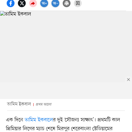
তামিম ইকবাল
প্রথম আলো
এক দিনে
তামিম ইকবালে
র দুই ‘সৌজন্য সাক্ষাৎ’। প্রথমটি কাল
প্রিমিয়ার লিগের ম্যাচ শেষে মিরপুর শেরেবাংলা স্টেডিয়ামের