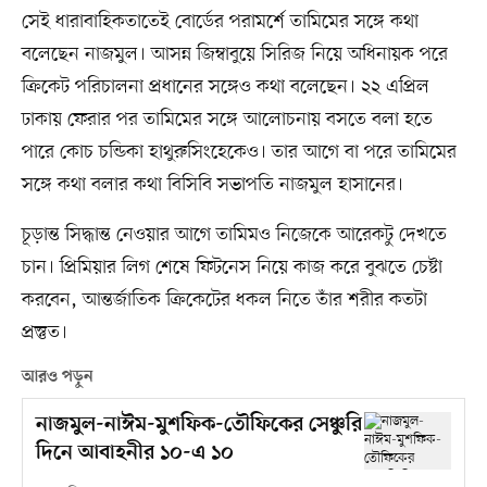
সেই ধারাবাহিকতাতেই বোর্ডের পরামর্শে তামিমের সঙ্গে কথা
বলেছেন নাজমুল। আসন্ন জিম্বাবুয়ে সিরিজ নিয়ে অধিনায়ক পরে
ক্রিকেট পরিচালনা প্রধানের সঙ্গেও কথা বলেছেন। ২২ এপ্রিল
ঢাকায় ফেরার পর তামিমের সঙ্গে আলোচনায় বসতে বলা হতে
পারে কোচ চন্ডিকা হাথুরুসিংহেকেও। তার আগে বা পরে তামিমের
সঙ্গে কথা বলার কথা বিসিবি সভাপতি নাজমুল হাসানের।
চূড়ান্ত সিদ্ধান্ত নেওয়ার আগে তামিমও নিজেকে আরেকটু দেখতে
চান। প্রিমিয়ার লিগ শেষে ফিটনেস নিয়ে কাজ করে বুঝতে চেষ্টা
করবেন, আন্তর্জাতিক ক্রিকেটের ধকল নিতে তাঁর শরীর কতটা
প্রস্তুত।
আরও পড়ুন
নাজমুল-নাঈম-মুশফিক-তৌফিকের সেঞ্চুরি
দিনে আবাহনীর ১০-এ ১০