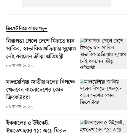
ক্রিকেট নিয়ে আরও পড়ুন
নিরাপত্তা পেলে দেশে ফিরতে চান
সাকিব, স্বাভাবিক প্রক্রিয়ায় সুযোগ
নেই বললেন ক্রীড়া প্রতিমন্ত্রী
০৮ আগস্ট ২০২৬
মালয়েশিয়া জাতীয় দলের বিপক্ষে
খেলবেন বাংলাদেশের কোন
ক্রিকেটাররা
০৪ আগস্ট ২০২৬
ইকবালের ৫ উইকেট,
ইফতেখারের ৭১; জয়ে ফিরল