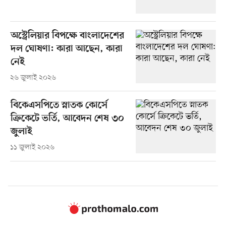
অস্ট্রেলিয়ার বিপক্ষে বাংলাদেশের
দল ঘোষণা: কারা আছেন, কারা
নেই
২৬ জুলাই ২০২৬
বিকেএসপিতে স্নাতক কোর্সে
ক্রিকেটে ভর্তি, আবেদন শেষ ৩০
জুলাই
১১ জুলাই ২০২৬