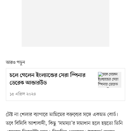
আরও পড়ুন
চলে গেলেন ইংল্যান্ডের সেরা স্পিনার
ডেরেক আন্ডারউড
১৫ এপ্রিল ২০২৪
টেস্ট না খেলার ব্যাপারে তামিমের বক্তব্যের সঙ্গে একমত বোর্ড।
তবে বিসিবি আশাবাদী, কিছু ‘সমস্যা’র সমাধান হলে হয়তো তিনি