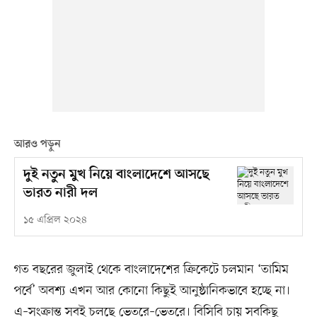
আরও পড়ুন
দুই নতুন মুখ নিয়ে বাংলাদেশে আসছে
ভারত নারী দল
১৫ এপ্রিল ২০২৪
গত বছরের জুলাই থেকে বাংলাদেশের ক্রিকেটে চলমান ‘তামিম
পর্বে’ অবশ্য এখন আর কোনো কিছুই আনুষ্ঠানিকভাবে হচ্ছে না।
এ–সংক্রান্ত সবই চলছে ভেতরে–ভেতরে। বিসিবি চায় সবকিছু