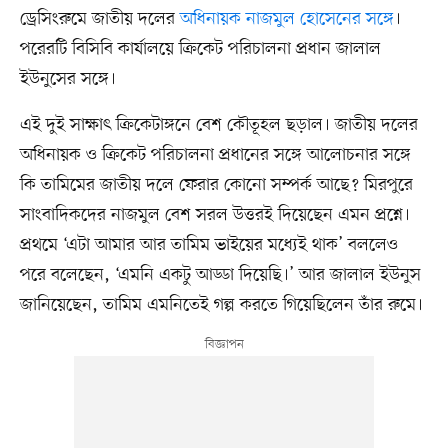
ড্রেসিংরুমে জাতীয় দলের
অধিনায়ক নাজমুল হোসেনের সঙ্গে
।
পরেরটি বিসিবি কার্যালয়ে ক্রিকেট পরিচালনা প্রধান জালাল
ইউনুসের সঙ্গে।
এই দুই সাক্ষাৎ ক্রিকেটাঙ্গনে বেশ কৌতূহল ছড়াল। জাতীয় দলের
অধিনায়ক ও ক্রিকেট পরিচালনা প্রধানের সঙ্গে আলোচনার সঙ্গে
কি তামিমের জাতীয় দলে ফেরার কোনো সম্পর্ক আছে? মিরপুরে
সাংবাদিকদের নাজমুল বেশ সরল উত্তরই দিয়েছেন এমন প্রশ্নে।
প্রথমে ‘এটা আমার আর তামিম ভাইয়ের মধ্যেই থাক’ বললেও
পরে বলেছেন, ‘এমনি একটু আড্ডা দিয়েছি।’ আর জালাল ইউনুস
জানিয়েছেন, তামিম এমনিতেই গল্প করতে গিয়েছিলেন তাঁর রুমে।