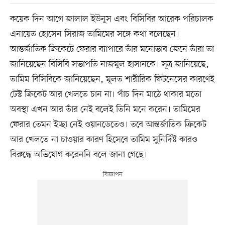
কয়েক দিন আগে জালাল ইউনুস এবং বিসিবির আরেক পরিচালক
এনায়েত হোসেন সিরাজ তামিমের সঙ্গে কথা বলেছেন।
আন্তর্জাতিক ক্রিকেটে ফেরার ব্যাপারে তাঁর মনোভাব জেনে তাঁরা তা
জানিয়েছেন বিসিবি সভাপতি নাজমুল হাসানকে। সূত্র জানিয়েছে,
তামিম বিসিবিকে জানিয়েছেন, মূলত শারীরিক ফিটনেসের কারণেই
টেস্ট ক্রিকেট আর খেলতে চান না। পাঁচ দিন মাঠে থাকার মতো
অবস্থা এখন আর তাঁর নেই বলেই তিনি মনে করেন। তামিমের
ফেরার তেমন ইচ্ছা নেই ওয়ানডেতেও। তবে আন্তর্জাতিক ক্রিকেট
আর খেলতে না চাওয়ার কারণ হিসেবে তামিম সুনির্দিষ্ট কারও
বিরুদ্ধে অভিযোগ করেননি বলে জানা গেছে।