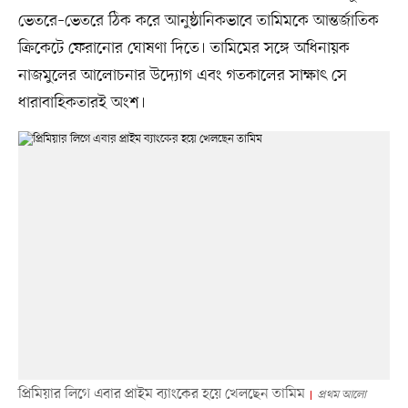
ভেতরে–ভেতরে ঠিক করে আনুষ্ঠানিকভাবে তামিমকে আন্তর্জাতিক
ক্রিকেটে ফেরানোর ঘোষণা দিতে। তামিমের সঙ্গে অধিনায়ক
নাজমুলের আলোচনার উদ্যোগ এবং গতকালের সাক্ষাৎ সে
ধারাবাহিকতারই অংশ।
প্রিমিয়ার লিগে এবার প্রাইম ব্যাংকের হয়ে খেলছেন তামিম
প্রথম আলো