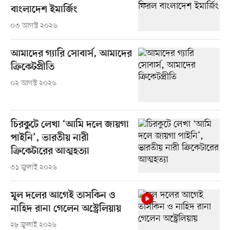
বাংলাদেশ ইমার্জিং
০৩ আগস্ট ২০২৬
আমাদের গ্যারি সোবার্স, আমাদের
ক্রিকেটপ্রীতি
০২ আগস্ট ২০২৬
চিরকুটে লেখা ‘আমি দলে জায়গা
পাইনি’, ভারতীয় নারী
ক্রিকেটারের আত্মহত্যা
৩১ জুলাই ২০২৬
মূল দলের আগেই তাসকিন ও
নাহিদ রানা গেলেন অস্ট্রেলিয়ায়
২৮ জুলাই ২০২৬