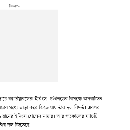
াচে ক্যারিয়ারসেরা ইনিংস। চণ্ডীগড়ের বিপক্ষে অপরাজিত
র মধ্যে তাড়া করে জিতে যায় তাঁর দল বিদর্ভ। এরপর
১১১ রানের ইনিংস খেলেন নায়ার। আর গতকালের ম্যাচটি
ও তাঁর দল জিতেছে।