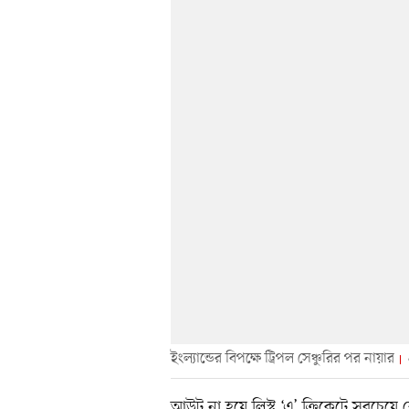
ইংল্যান্ডের বিপক্ষে ট্রিপল সেঞ্চুরির পর নায়ার
আউট না হয়ে লিস্ট ‘এ’ ক্রিকেটে সবচেয়ে ব