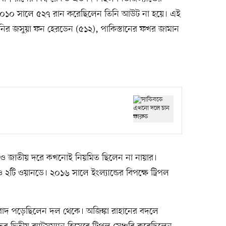
। ২০১০ সালে ৫২৭ রান করেছিলেন তিনি আউট না হয়ে। এই
ানির জসুয়া ফন হেরডেন (৫১২), পাকিস্তানের ফখর জামান
েও জাতীয় দরে কখনোই নিয়মিত ছিলেন না নায়ার।
২টি ওয়ানডে। ২০১৬ সালে ইংল্যান্ডের বিপক্ষে ট্রিপল
েই বাদ পড়েছিলেন দল থেকে। অজিঙ্কা রাহানের বদলে