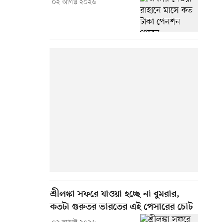
০২ আগস্ট ২০২৬
শ্রীলঙ্কা সফরে যাওয়া হচ্ছে না বুমরার,
কতটা গুরুতর ভারতের এই পেসারের চোট