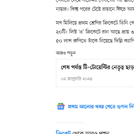
খেলতে নেমে বীরেন্দর শেবাগের পর ভারতের 
নায়ার। কিন্তু পরের টেস্টে রাহানে ফিরে 
সব মিলিয়ে প্রথম শ্রেণির ক্রিকেটে তিনি 
২০টি। লিস্ট ‘এ’ ক্রিকেটে রান আছে প্র
৫০ লাখ রুপিতে তাঁকে নিয়েছে দিল্লি ক্যা
আরও পড়ুন
শেষ পর্যন্ত টি–টোয়েন্টির নেতৃত্ব 
০২ জানুয়ারি ২০২৫
প্রথম আলোর খবর পেতে গুগল নি