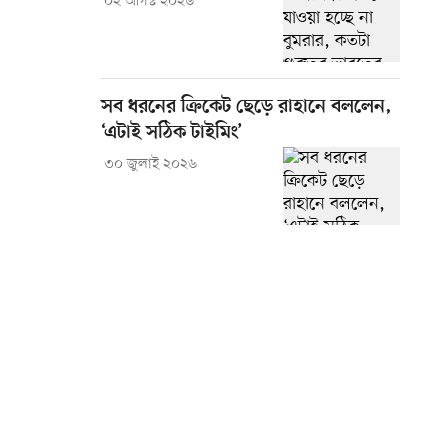
০২ আগস্ট ২০২৬
সব ধরনের ক্রিকেট ছেড়ে রাহানে বললেন,
‘এটাই সঠিক টাইমিং’
৩০ জুলাই ২০২৬