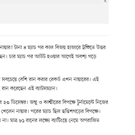
ার! টানা ৪ ম্যাচ পর কাল বিজয় হাজারে ট্রফিতে উত্তর
য়েছেন। চার ম্যাচ পর আউট হওয়ার আগেই অবশ্য গড়ে
য়ে সবচেয়ে বেশি রান করার রেকর্ড এখন নায়ারের। এই
২ রান করেছেন এই ব্যাটসম্যান।
৩ ডিসেম্বর। জম্মু ও কাশ্মীরের বিপক্ষে টুর্নামেন্টে নিজের
 খেলেন নায়ার। পরের ম্যাচ ছিল ছত্তিশগড়ের বিপক্ষে।
 না। মাত্র ৮১ রানের লক্ষ্যে ব্যাটিংয়ে নেমে অপরাজিত