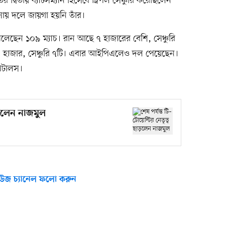
দ্বিতীয় ব্যাটসম্যান হিসেবে ট্রিপল সেঞ্চুরি করেছিলেন
আসায় দলে জায়গা হয়নি তাঁর।
খেলেছেন ১০৯ ম্যাচ। রান আছে ৭ হাজারের বেশি, সেঞ্চুরি
ায় ৩ হাজার, সেঞ্চুরি ৭টি। এবার আইপিএলেও দল পেয়েছেন।
পিটালস।
ছাড়লেন নাজমুল
উজ চ্যানেল ফলো করুন