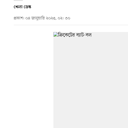
খেলা ডেস্ক
প্রকাশ: ০৪ জানুয়ারি ২০২৫, ০২: ৩০