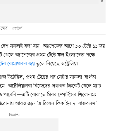
ন্সের
রয়টার্স
ট বেশ সফলই বলা যায়। অ্যাশেজের আগে ১৩ টেস্টে ১১ জয়
ট খেলে অ্যাশেজের প্রথম টেস্টে ফল ইংল্যান্ডের পক্ষে
টের রোমাঞ্চকর জয়
তুলে নিয়েছে অস্ট্রেলিয়া।
উঠেছিল, প্রথম টেস্টের পর সেটার সাফল্য-ব্যর্থতা
যমে। অস্ট্রেলিয়ানরা নিজেদের প্রথাগত ক্রিকেট খেলে ম্যাচ
ান্ড পারেনি—এটি বোঝাতে মিরর স্পোর্টসের শিরোনাম:
 শিরোনাম আরও রূঢ়- ‘এ রিয়েল কিক ইন দ্য বাজবলস’।