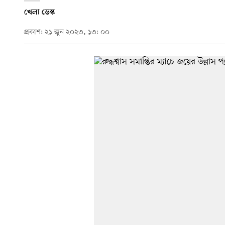
খেলা ডেস্ক
প্রকাশ: ২১ জুন ২০২৩, ১৩: ০০