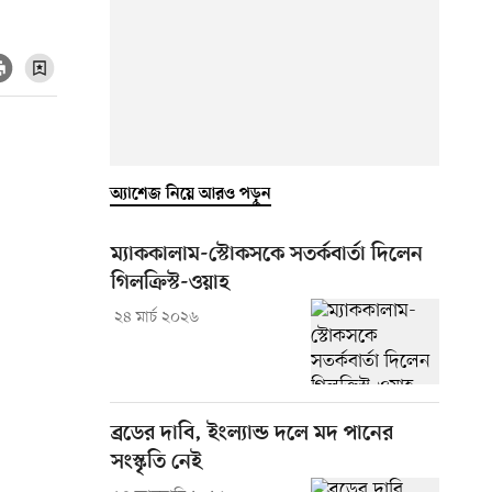
অ্যাশেজ নিয়ে আরও পড়ুন
ম্যাককালাম-স্টোকসকে সতর্কবার্তা দিলেন
গিলক্রিস্ট-ওয়াহ
২৪ মার্চ ২০২৬
ব্রডের দাবি, ইংল্যান্ড দলে মদ পানের
সংস্কৃতি নেই