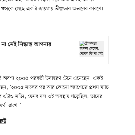
য়টা ফসকে গেছে একটা জায়গায় তীক্ষ্ণতার অভাবের কারণে।
না সেই সিদ্ধান্ত আপনার
 হল্ট অবশ্য ২০০৫-পরবর্তী উদাহরণ টেনে এনেছেন। একই
 রাখছেন, ‘২০০৫ সালের পর আর কোনো অ্যাশেজে প্রথম ম্যাচ
বে এটাও সত্যি, যেসব দল ওই অবস্থায় পড়েছিল, তাদের
্থ্য রাখে।’
রুট