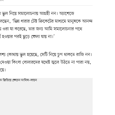
ার্স
র ভুল নিয়ে সমালোচনায় আগ্রহী নন। অ্যাশেজে
েন, ‘ভিন্ন ধারার টেস্ট ক্রিকেটের মাধ্যমে মানুষকে আনন্দ
টায় ওরা যা করেছে, তার জন্য আমি সমালোচনার পথে
র্থ হওয়ার পরই ছুড়ে ফেলা যায় না।’
য কোথায় ভুল হয়েছে, সেটি নিয়ে চুপ থাকতে রাজি নন।
েওয়া কিংবা বোলারদের যথেষ্ট জ্বলে উঠতে না পারা নয়,
ংয়ে।