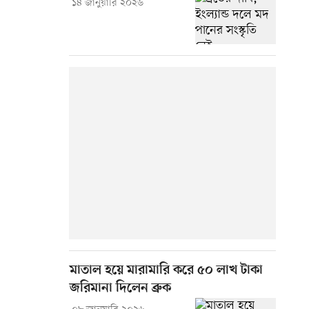
১৪ জানুয়ারি ২০২৬
মাতাল হয়ে মারামারি করে ৫০ লাখ টাকা
জরিমানা দিলেন ব্রুক