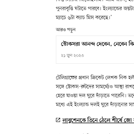
পুনরাবৃত্তি ঘটাতে পারবে। ইংল্যান্ডের জ
ম্যাচে ৬টা ক্যাচ মিস করেছে।’
আরও পড়ুন
স্টোকসরা আনন্দ দেবেন, নেবেন কি 
২১ জুন ২০২৩
টেলিগ্রাফের প্রধান ক্রিকেট লেখক নিক
সঙ্গে স্টোকস-রুটদের সামর্থ্যেও আস্থা
হেরে যাওয়া দল ঘুরে দাঁড়াতে পারেনি। ত
মধ্যে এই ইংল্যান্ড দলই ঘুরে দাঁড়ানোর সামর
লাবুশেনকে তিনে ঠেলে শীর্ষে জো 