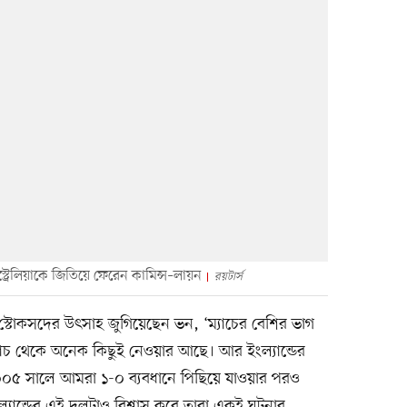
্ট্রেলিয়াকে জিতিয়ে ফেরেন কামিন্স–লায়ন
রয়টার্স
স্টোকসদের উৎসাহ জুগিয়েছেন ভন, ‘ম্যাচের বেশির ভাগ
্যাচ থেকে অনেক কিছুই নেওয়ার আছে। আর ইংল্যান্ডের
৫ সালে আমরা ১-০ ব্যবধানে পিছিয়ে যাওয়ার পরও
ল্যান্ডের এই দলটাও বিশ্বাস করে তারা একই ঘটনার