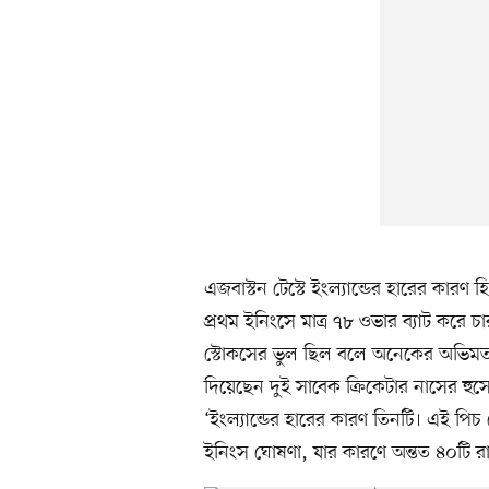
এজবাস্টন টেস্টে ইংল্যান্ডের হারের ক
প্রথম ইনিংসে মাত্র ৭৮ ওভার ব্যাট কর
স্টোকসের ভুল ছিল বলে অনেকের অভিমত। ড
দিয়েছেন দুই সাবেক ক্রিকেটার নাসের হ
‘ইংল্যান্ডের হারের কারণ তিনটি। এই প
ইনিংস ঘোষণা, যার কারণে অন্তত ৪০টি র