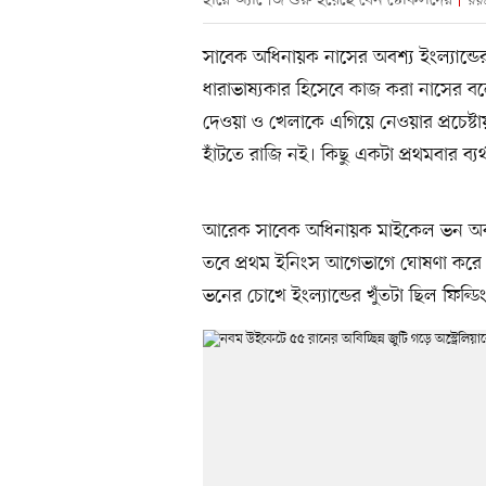
হারে অ্যাশেজ শুরু হয়েছে বেন স্টোকসদের
রয়ট
সাবেক অধিনায়ক নাসের অবশ্য ইংল্যান্ডে
ধারাভাষ্যকার হিসেবে কাজ করা নাসের বলেছ
দেওয়া ও খেলাকে এগিয়ে নেওয়ার প্রচেষ্
হাঁটতে রাজি নই। কিছু একটা প্রথমবার ব্য
আরেক সাবেক অধিনায়ক মাইকেল ভন অবশ্
তবে প্রথম ইনিংস আগেভাগে ঘোষণা করে দ
ভনের চোখে ইংল্যান্ডের খুঁতটা ছিল ফিল্ডি